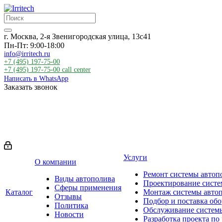
г. Москва, 2-я Звенигородская улица, 13с41
Пн-Пт: 9:00-18:00
info@irritech.ru
+7 (495) 197-75-00
+7 (495) 197-75-00
call center
Написать в WhatsApp
Заказать звонок
Услуги
О компании
Ремонт системы автоп
Виды автополива
Проектирование систе
Сферы применения
Каталог
Монтаж системы авто
Отзывы
Подбор и поставка об
Политика
Обслуживание систем
Новости
Разработка проекта по