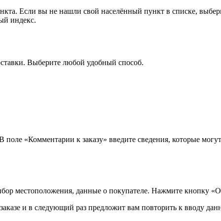
ункта. Если вы не нашли свой населённый пункт в списке, выбе
ый индекс.
оставки. Выберите любой удобный способ.
 В поле «Комментарии к заказу» введите сведения, которые могу
ыбор местоположения, данные о покупателе. Нажмите кнопку «О
аказе и в следующий раз предложит вам повторить к вводу данн