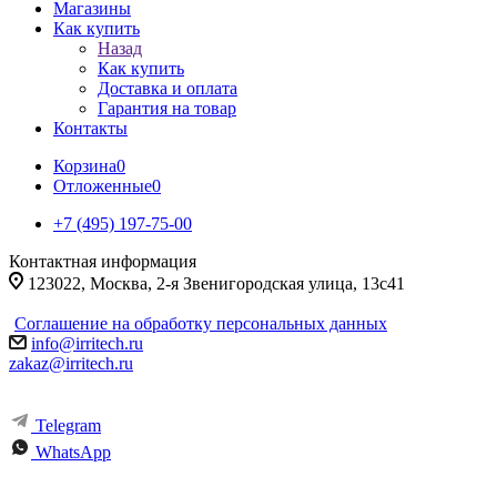
Магазины
Как купить
Назад
Как купить
Доставка и оплата
Гарантия на товар
Контакты
Корзина
0
Отложенные
0
+7 (495) 197-75-00
Контактная информация
123022, Москва, 2-я Звенигородская улица, 13с41
Соглашение на обработку персональных данных
info@irritech.ru
zakaz@irritech.ru
Telegram
WhatsApp