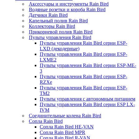
Аксессуары и инструменты Rain Bird
Водяные розетки и короба Rain Bird
Датчики Rain Bird
Капельный полив Rain Bird
Коллекторы Rain Bird
Прикорневой полив Rain Bird
Пульты управления Rain Bird
Пульты управления Rain Bird серии ESP-
LXD (декодерные)
Пульты управления Rain Bird серии ESP-
LXME2
Пульты управления Rain Bird серии ESP-ME-
3
Пульты управления Rain Bird серии ESP-
RZXe
Пульты управления Rain Bird серии ESP-
TM2
Пульты управления с автономным питанием
Пульты управления Rain Bird серии ESP LX-
IVM
Соединительные колена Rain Bird
Сопла Rain Bird
Сопла Rain Bird HE-VAN
Сопла Rain Bird MPR
Сопла Rain Bird R-VAN