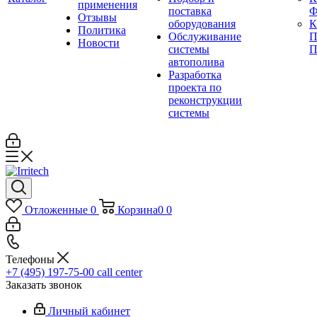
применения
поставка
Ф
Отзывы
оборудования
Политика
Обслуживание
П
Новости
системы
П
автополива
Разработка
проекта по
реконструкции
системы
Отложенные
0
Корзина
0
0
Телефоны
+7 (495) 197-75-00
call center
Заказать звонок
Личный кабинет