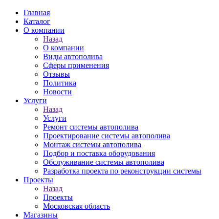
Главная
Каталог
О компании
Назад
О компании
Виды автополива
Сферы применения
Отзывы
Политика
Новости
Услуги
Назад
Услуги
Ремонт системы автополива
Проектирование системы автополива
Монтаж системы автополива
Подбор и поставка оборудования
Обслуживание системы автополива
Разработка проекта по реконструкции системы
Проекты
Назад
Проекты
Московская область
Магазины