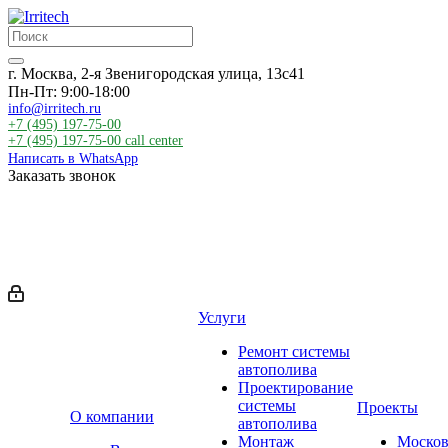
г. Москва, 2-я Звенигородская улица, 13с41
Пн-Пт: 9:00-18:00
info@irritech.ru
+7 (495) 197-75-00
+7 (495) 197-75-00
call center
Написать в WhatsApp
Заказать звонок
Услуги
Ремонт системы
автополива
Проектирование
системы
Проекты
О компании
автополива
Монтаж
Москов