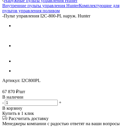
Наружные пульты управления Hunter
Внутренние пульты управления Hunter
Комплектующие для
пультов управления поливом
-
Пульт управления I2C-800-PL наруж. Hunter
Артикул:
I2C800PL
67 870
₽
/шт
В наличии
-
+
В корзину
Купить в 1 клик
Рассчитать доставку
Менеджеры компании с радостью ответят на ваши вопросы