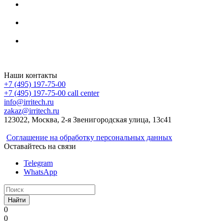
Irritech.ru - интернет-магазин 2015-2026
Наши контакты
+7 (495) 197-75-00
+7 (495) 197-75-00
call center
info@irritech.ru
zakaz@irritech.ru
123022, Москва, 2-я Звенигородская улица, 13с41
Соглашение на обработку персональных данных
Оставайтесь на связи
Telegram
WhatsApp
Найти
0
0