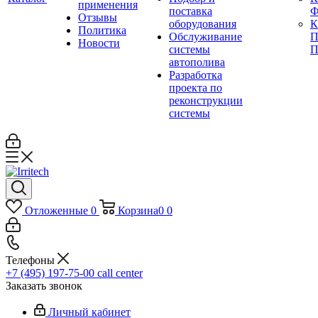
применения
поставка
Ф
Отзывы
оборудования
Политика
Обслуживание
П
Новости
системы
П
автополива
Разработка
проекта по
реконструкции
системы
Отложенные
0
Корзина
0
0
Телефоны
+7 (495) 197-75-00
call center
Заказать звонок
Личный кабинет