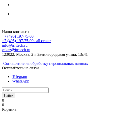
Irritech.ru - интернет-магазин 2015-2026
Наши контакты
+7 (495) 197-75-00
+7 (495) 197-75-00
call center
info@irritech.ru
zakaz@irritech.ru
123022, Москва, 2-я Звенигородская улица, 13с41
Соглашение на обработку персональных данных
Оставайтесь на связи
Telegram
WhatsApp
Найти
0
0
Корзина