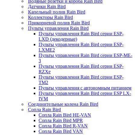
Водяные розетки и короба Rain Bird
Датчики Rain Bird
Капельный полив Rain Bird
Коллекторы Rain Bird
Прикорневой полив Rain Bird
Пульты управления Rain Bird
Пульты управления Rain Bird серии ESP-
LXD (декодерные)
Пульты управления Rain Bird серии ESP-
LXME2
Пульты управления Rain Bird серии ESP-ME-
3
Пульты управления Rain Bird серии ESP-
RZXe
Пульты управления Rain Bird серии ESP-
TM2
Пульты управления с автономным питанием
Пульты управления Rain Bird серии ESP LX-
IVM
Соединительные колена Rain Bird
Сопла Rain Bird
Сопла Rain Bird HE-VAN
Сопла Rain Bird MPR
Сопла Rain Bird R-VAN
Сопла Rain Bird VAN