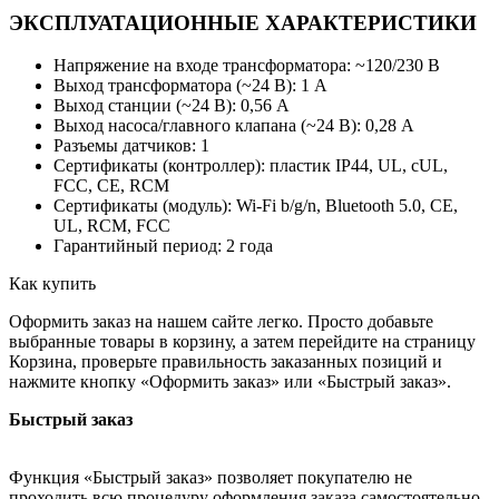
ЭКСПЛУАТАЦИОННЫЕ ХАРАКТЕРИСТИКИ
Напряжение на входе трансформатора: ~120/230 В
Выход трансформатора (~24 В): 1 А
Выход станции (~24 В): 0,56 А
Выход насоса/главного клапана (~24 В): 0,28 А
Разъемы датчиков: 1
Сертификаты (контроллер): пластик IP44, UL, cUL,
FCC, CE, RCM
Сертификаты (модуль): Wi-Fi b/g/n, Bluetooth 5.0, CE,
UL, RCM, FCC
Гарантийный период: 2 года
Как купить
Оформить заказ на нашем сайте легко. Просто добавьте
выбранные товары в корзину, а затем перейдите на страницу
Корзина, проверьте правильность заказанных позиций и
нажмите кнопку «Оформить заказ» или «Быстрый заказ».
Быстрый заказ
Функция «Быстрый заказ» позволяет покупателю не
проходить всю процедуру оформления заказа самостоятельно.