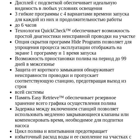
Дисплей с подсветкой обеспечивает идеальную
видимость в любых условиях освещения
3 гибкие программы с 4 вариантами времени запуска
для каждой из них и продолжительностью работы
до 6 часов
Технология QuickCheck™ обеспечивает возможность
простой диагностики неисправной проводки на участке
Опция скрытия программ Hide Programs позволяет для
упрощения процесса эксплуатации отображать на
экране 1 программу и 1 время запуска
Возможность приостановки полива на период до 99
дней в межсезонье
Защита от короткого замыкания обнаруживает
неисправности проводки и пропускает
соответствующую станцию, предотвращая выход из
строя
всей системы
Память Easy Retrieve™ обеспечивает резервное
хранение всего графика осуществления полива
Задержка между включением станций позволяет
использовать медленно закрывающиеся клапаны или
компенсировать время, необходимое для подпитки
насоса
Цикл полива и впитывания предотвращает
избыточный расход воды и ее скопление на участках с