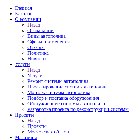
Главная
Каталог
О компании
Назад
О компании
Виды автополива
Сферы применения
Отзывы
Политика
Новости
Услуги
Назад
Услуги
Ремонт системы автополива
Проектирование системы автополива
Монтаж системы автополива
Подбор и поставка оборудования
Обслуживание системы автополива
Разработка проекта по реконструкции системы
Проекты
Назад
Проекты
Московская область
Магазины