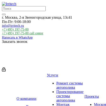
г. Москва, 2-я Звенигородская улица, 13с41
Пн-Пт: 9:00-18:00
info@irritech.ru
+7 (495) 197-75-00
+7 (495) 197-75-00
call center
Написать в WhatsApp
Заказать звонок
Услуги
Ремонт системы
автополива
Проектирование
системы
Проекты
О компании
автополива
Монтаж
Москов