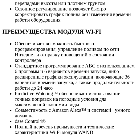
перепадами высоты или плотным грунтом
Сезонное регулирование позволяет быстро
корректировать график полива без изменения времени
работы оборудования
ПРЕИМУЩЕСТВА МОДУЛЯ WI-FI
Обеспечивает возможность быстрого
программирования, управление поливом по сети
Интернет и отправку оповещений о состоянии
контроллера
Стандартное программирование ABC с использованием
6 программ и 6 вариантов времени запуска, либо
расширенные графики эксплуатации, включающие 36
вариантов времени запуска, а также продолжительность
работы до 24 часо
Predictive Watering™ обеспечивает использование
точных поправок на погодные условия для
максимальной экономии воды
Совместимость с Amazon Alexa™ и системой «умного
дома» на
базе Control4®
Полный перечень преимуществ и технические
характеристики Wi-Fi-модуля WAND