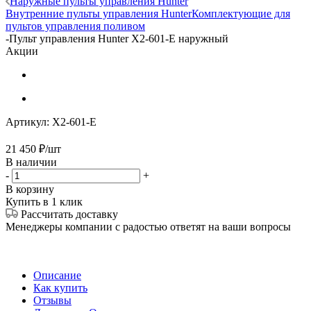
Наружные пульты управления Hunter
Внутренние пульты управления Hunter
Комплектующие для
пультов управления поливом
-
Пульт управления Hunter X2-601-E наружный
Акции
Артикул:
X2-601-E
21 450
₽
/шт
В наличии
-
+
В корзину
Купить в 1 клик
Рассчитать доставку
Менеджеры компании с радостью ответят на ваши вопросы
Описание
Как купить
Отзывы