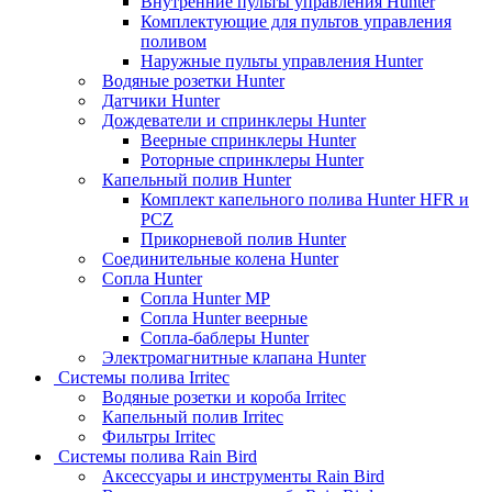
Внутренние пульты управления Hunter
Комплектующие для пультов управления
поливом
Наружные пульты управления Hunter
Водяные розетки Hunter
Датчики Hunter
Дождеватели и спринклеры Hunter
Веерные спринклеры Hunter
Роторные спринклеры Hunter
Капельный полив Hunter
Комплект капельного полива Hunter HFR и
PCZ
Прикорневой полив Hunter
Соединительные колена Hunter
Сопла Hunter
Сопла Hunter MP
Сопла Hunter веерные
Сопла-баблеры Hunter
Электромагнитные клапана Hunter
Системы полива Irritec
Водяные розетки и короба Irritec
Капельный полив Irritec
Фильтры Irritec
Системы полива Rain Bird
Аксессуары и инструменты Rain Bird