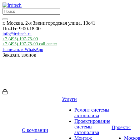
г. Москва, 2-я Звенигородская улица, 13с41
Пн-Пт: 9:00-18:00
info@irritech.ru
+7 (495) 197-75-00
+7 (495) 197-75-00
call center
Написать в WhatsApp
Заказать звонок
Услуги
Ремонт системы
автополива
Проектирование
системы
Проекты
О компании
автополива
Монтаж
Москов