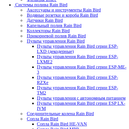
Системы полива Rain Bird
Аксессуары и инструменты Rain Bird
Водяные розетки и короба Rain Bird
Датчики Rain Bird
Капельный полив Rain Bird
Коллекторы Rain Bird
Прикорневой полив Rain Bird
Пульты управления Rain Bird
Пульты управления Rain Bird серии ESP-
LXD (декодерные)
Пульты управления Rain Bird серии ESP-
LXME2
Пульты управления Rain Bird серии ESP-ME-
3
Пульты управления Rain Bird серии ESP-
RZXe
Пульты управления Rain Bird серии ESP-
TM2
Пульты управления с автономным питанием
Пульты управления Rain Bird серии ESP LX-
IVM
Соединительные колена Rain Bird
Сопла Rain Bird
Сопла Rain Bird HE-VAN