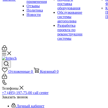
применения
поставка
Ф
Отзывы
оборудования
Политика
Обслуживание
П
Новости
системы
П
автополива
Разработка
проекта по
реконструкции
системы
Отложенные
0
Корзина
0
0
Телефоны
+7 (495) 197-75-00
call center
Заказать звонок
Личный кабинет