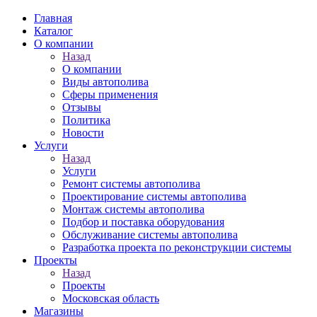
Главная
Каталог
О компании
Назад
О компании
Виды автополива
Сферы применения
Отзывы
Политика
Новости
Услуги
Назад
Услуги
Ремонт системы автополива
Проектирование системы автополива
Монтаж системы автополива
Подбор и поставка оборудования
Обслуживание системы автополива
Разработка проекта по реконструкции системы
Проекты
Назад
Проекты
Московская область
Магазины