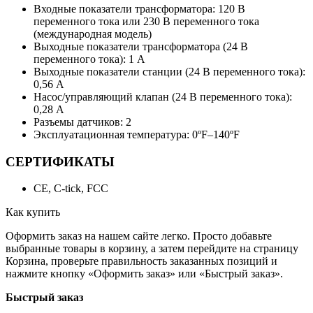
Входные показатели трансформатора: 120 В
переменного тока или 230 В переменного тока
(международная модель)
Выходные показатели трансформатора (24 В
переменного тока): 1 A
Выходные показатели станции (24 В переменного тока):
0,56 A
Насос/управляющий клапан (24 В переменного тока):
0,28 A
Разъемы датчиков: 2
Эксплуатационная температура: 0ºF–140ºF
СЕРТИФИКАТЫ
CE, C-tick, FCC
Как купить
Оформить заказ на нашем сайте легко. Просто добавьте
выбранные товары в корзину, а затем перейдите на страницу
Корзина, проверьте правильность заказанных позиций и
нажмите кнопку «Оформить заказ» или «Быстрый заказ».
Быстрый заказ