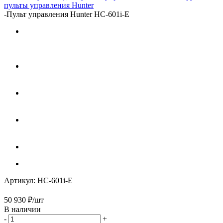
пульты управления Hunter
-
Пульт управления Hunter HC-601i-E
Артикул:
HC-601i-E
50 930
₽
/шт
В наличии
-
+