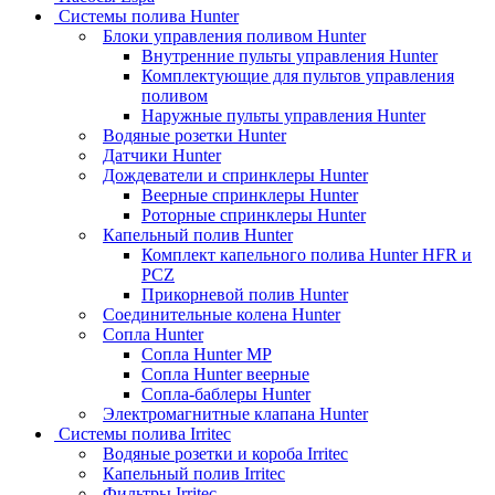
Системы полива Hunter
Блоки управления поливом Hunter
Внутренние пульты управления Hunter
Комплектующие для пультов управления
поливом
Наружные пульты управления Hunter
Водяные розетки Hunter
Датчики Hunter
Дождеватели и спринклеры Hunter
Веерные спринклеры Hunter
Роторные спринклеры Hunter
Капельный полив Hunter
Комплект капельного полива Hunter HFR и
PCZ
Прикорневой полив Hunter
Соединительные колена Hunter
Сопла Hunter
Сопла Hunter MP
Сопла Hunter веерные
Сопла-баблеры Hunter
Электромагнитные клапана Hunter
Системы полива Irritec
Водяные розетки и короба Irritec
Капельный полив Irritec
Фильтры Irritec