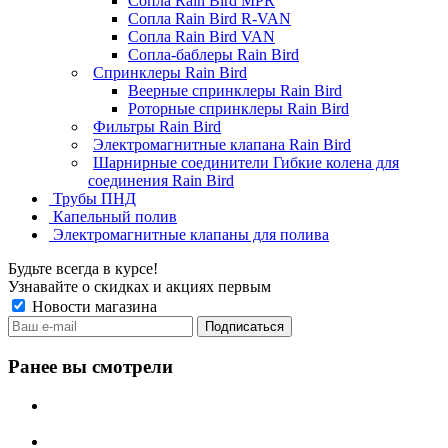
Сопла Rain Bird MPR
Сопла Rain Bird R-VAN
Сопла Rain Bird VAN
Сопла-баблеры Rain Bird
Спринклеры Rain Bird
Веерные спринклеры Rain Bird
Роторные спринклеры Rain Bird
Фильтры Rain Bird
Электромагнитные клапана Rain Bird
Шарнирные соединители Гибкие колена для
соединения Rain Bird
Трубы ПНД
Капельный полив
Электромагнитные клапаны для полива
Будьте всегда в курсе!
Узнавайте о скидках и акциях первым
Новости магазина
Ранее вы смотрели