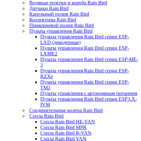
Водяные розетки и короба Rain Bird
Датчики Rain Bird
Капельный полив Rain Bird
Коллекторы Rain Bird
Прикорневой полив Rain Bird
Пульты управления Rain Bird
Пульты управления Rain Bird серии ESP-
LXD (декодерные)
Пульты управления Rain Bird серии ESP-
LXME2
Пульты управления Rain Bird серии ESP-ME-
3
Пульты управления Rain Bird серии ESP-
RZXe
Пульты управления Rain Bird серии ESP-
TM2
Пульты управления с автономным питанием
Пульты управления Rain Bird серии ESP LX-
IVM
Соединительные колена Rain Bird
Сопла Rain Bird
Сопла Rain Bird HE-VAN
Сопла Rain Bird MPR
Сопла Rain Bird R-VAN
Сопла Rain Bird VAN