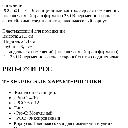
Описание
PCC-601i - E = 6-станционный контроллер для помещений,
подключаемый трансформатор 230 В переменного тока с
европейскими соединениями, пластмассовый корпус
Пластмассовый для помещений
Высота: 21,1 см
Ширина: 24,4 см
Глубина: 9,5 см
i = модель для помещений (подключаемый трансформатор)
E = 230 В переменного тока с европейскими соединениями
PRO-C® И PCC
ТЕХНИЧЕСКИЕ ХАРАКТЕРИСТИКИ
Количество станций:
- Pro-C: 4-16
- PCC: 6 и 12
Тип:
- Pro-C: Модульный
- PCC: Фиксированный
Корпусы: Пластмассовый для помещений и улицы