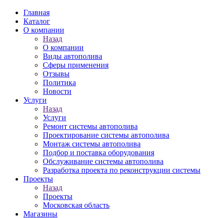
Главная
Каталог
О компании
Назад
О компании
Виды автополива
Сферы применения
Отзывы
Политика
Новости
Услуги
Назад
Услуги
Ремонт системы автополива
Проектирование системы автополива
Монтаж системы автополива
Подбор и поставка оборудования
Обслуживание системы автополива
Разработка проекта по реконструкции системы
Проекты
Назад
Проекты
Московская область
Магазины