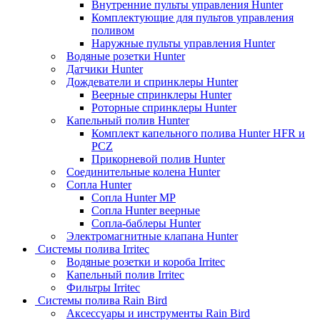
Внутренние пульты управления Hunter
Комплектующие для пультов управления
поливом
Наружные пульты управления Hunter
Водяные розетки Hunter
Датчики Hunter
Дождеватели и спринклеры Hunter
Веерные спринклеры Hunter
Роторные спринклеры Hunter
Капельный полив Hunter
Комплект капельного полива Hunter HFR и
PCZ
Прикорневой полив Hunter
Соединительные колена Hunter
Сопла Hunter
Сопла Hunter MP
Сопла Hunter веерные
Сопла-баблеры Hunter
Электромагнитные клапана Hunter
Системы полива Irritec
Водяные розетки и короба Irritec
Капельный полив Irritec
Фильтры Irritec
Системы полива Rain Bird
Аксессуары и инструменты Rain Bird