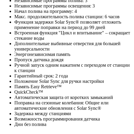
Независимые программы полива: 3
Независимые программы освещения: 3
Начал полива на программу: 4
Макс. продолжительность полива станции: 6 часов
Функция задержки Solar Sync® позволяет отложить
применение поправки на период до 99 дней
Встроенная функция "Цикл и впитывание" – сокращает
стекание воды
Дополнительные выбивные отверстия для большей
универсальности
Энергонезависимая память
Пропуск датчика дождя
Ручной запуск одним нажатием с переходом от станции
к станции
Гарантийный срок: 2 года
Положение Solar Sync для ручки настройки
Память Easy Retrieve™
QuickCheck™
Автоматическая защита от коротких замыканий
Поправка на сезонные колебания: Общие или
автоматические обновления с Solar Sync®
Задержка между станциями
Возможность программирования датчика
Дни без полива