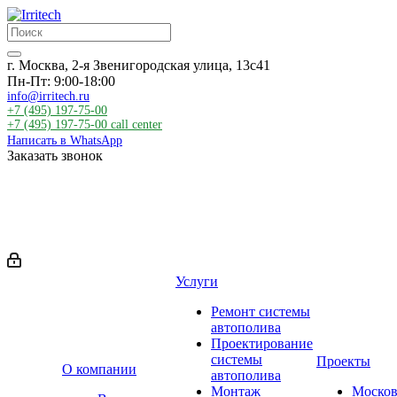
г. Москва, 2-я Звенигородская улица, 13с41
Пн-Пт: 9:00-18:00
info@irritech.ru
+7 (495) 197-75-00
+7 (495) 197-75-00
call center
Написать в WhatsApp
Заказать звонок
Услуги
Ремонт системы
автополива
Проектирование
системы
Проекты
О компании
автополива
Монтаж
Москов