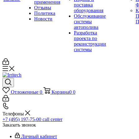
применения
поставка
Ф
Отзывы
оборудования
Политика
Обслуживание
П
Новости
системы
П
автополива
Разработка
проекта по
реконструкции
системы
Отложенные
0
Корзина
0
0
Телефоны
+7 (495) 197-75-00
call center
Заказать звонок
Личный кабинет