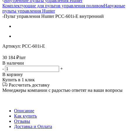
Внутренние пульты управления Hunter
Комплектующие для пультов управления поливом
Наружные
пульты управления Hunter
-
Пульт управления Hunter РСС-601i-E внутренний
Артикул:
РСС-601i-E
30 184
₽
/шт
В наличии
-
+
В корзину
Купить в 1 клик
Рассчитать доставку
Менеджеры компании с радостью ответят на ваши вопросы
Описание
Как купить
Отзывы
Доставка и Оплата