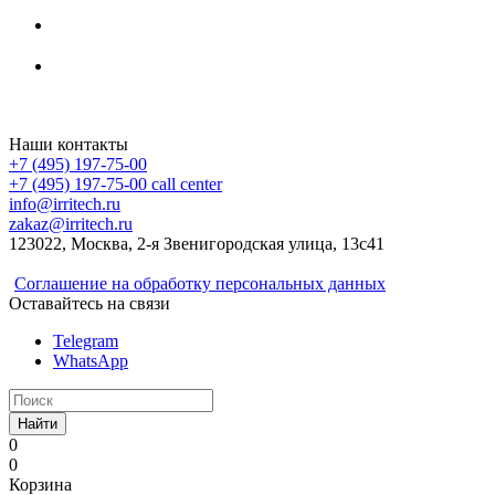
Irritech.ru - интернет-магазин 2015-2026
Наши контакты
+7 (495) 197-75-00
+7 (495) 197-75-00
call center
info@irritech.ru
zakaz@irritech.ru
123022, Москва, 2-я Звенигородская улица, 13с41
Соглашение на обработку персональных данных
Оставайтесь на связи
Telegram
WhatsApp
Найти
0
0
Корзина