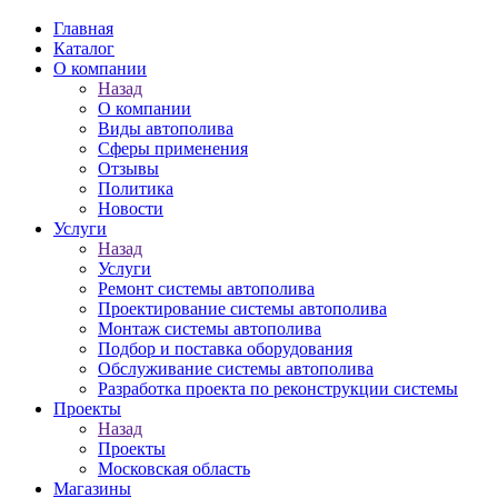
Главная
Каталог
О компании
Назад
О компании
Виды автополива
Сферы применения
Отзывы
Политика
Новости
Услуги
Назад
Услуги
Ремонт системы автополива
Проектирование системы автополива
Монтаж системы автополива
Подбор и поставка оборудования
Обслуживание системы автополива
Разработка проекта по реконструкции системы
Проекты
Назад
Проекты
Московская область
Магазины