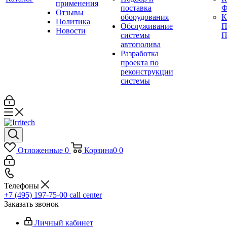
применения
поставка
Ф
Отзывы
оборудования
Политика
Обслуживание
П
Новости
системы
П
автополива
Разработка
проекта по
реконструкции
системы
Отложенные
0
Корзина
0
0
Телефоны
+7 (495) 197-75-00
call center
Заказать звонок
Личный кабинет