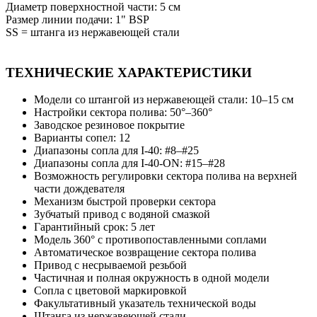
Диаметр поверхностной части: 5 см
Размер линии подачи: 1" BSP
SS = штанга из нержавеющей стали
ТЕХНИЧЕСКИЕ ХАРАКТЕРИСТИКИ
Модели со штангой из нержавеющей стали: 10–15 см
Настройки сектора полива: 50°–360°
Заводское резиновое покрытие
Варианты сопел: 12
Диапазоны сопла для I-40: #8–#25
Диапазоны сопла для I-40-ON: #15–#28
Возможность регулировки сектора полива на верхней
части дождевателя
Механизм быстрой проверки сектора
Зубчатый привод с водяной смазкой
Гарантийный срок: 5 лет
Модель 360° с противопоставленными соплами
Автоматическое возвращение сектора полива
Привод с несрываемой резьбой
Частичная и полная окружность в одной модели
Сопла с цветовой маркировкой
Факультативный указатель технической воды
Штанга из нержавеющей стали