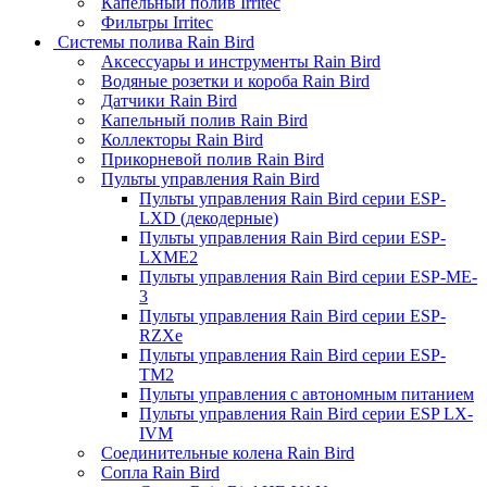
Капельный полив Irritec
Фильтры Irritec
Системы полива Rain Bird
Аксессуары и инструменты Rain Bird
Водяные розетки и короба Rain Bird
Датчики Rain Bird
Капельный полив Rain Bird
Коллекторы Rain Bird
Прикорневой полив Rain Bird
Пульты управления Rain Bird
Пульты управления Rain Bird серии ESP-
LXD (декодерные)
Пульты управления Rain Bird серии ESP-
LXME2
Пульты управления Rain Bird серии ESP-ME-
3
Пульты управления Rain Bird серии ESP-
RZXe
Пульты управления Rain Bird серии ESP-
TM2
Пульты управления с автономным питанием
Пульты управления Rain Bird серии ESP LX-
IVM
Соединительные колена Rain Bird
Сопла Rain Bird