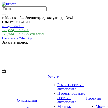
г. Москва, 2-я Звенигородская улица, 13с41
Пн-Пт: 9:00-18:00
info@irritech.ru
+7 (495) 197-75-00
+7 (495) 197-75-00
call center
Написать в WhatsApp
Заказать звонок
Услуги
Ремонт системы
автополива
Проектирование
системы
Проекты
О компании
автополива
Монтаж
Москов