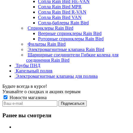
Сопла Rain Bird HE-VAN
Сопла Rain Bird MPR
Сопла Rain Bird R-VAN
Сопла Rain Bird VAN
Сопла-баблеры Rain Bird
Спринклеры Rain Bird
Веерные спринклеры Rain Bird
Роторные спринклеры Rain Bird
Фильтры Rain Bird
Электромагнитные клапана Rain Bird
Шарнирные соединители Гибкие колена для
соединения Rain Bird
Трубы ПНД
Капельный полив
Электромагнитные клапаны для полива
Будьте всегда в курсе!
Узнавайте о скидках и акциях первым
Новости магазина
Ранее вы смотрели