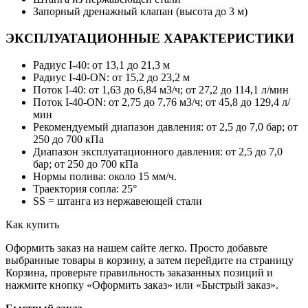
Запорный дренажный клапан (высота до 3 м)
ЭКСПЛУАТАЦИОННЫЕ ХАРАКТЕРИСТИКИ
Радиус I-40: от 13,1 до 21,3 м
Радиус I-40-ON: от 15,2 до 23,2 м
Поток I-40: от 1,63 до 6,84 м3/ч; от 27,2 до 114,1 л/мин
Поток I-40-ON: от 2,75 до 7,76 м3/ч; от 45,8 до 129,4 л/
мин
Рекомендуемый диапазон давления: от 2,5 до 7,0 бар; от
250 до 700 кПа
Диапазон эксплуатационного давления: от 2,5 до 7,0
бар; от 250 до 700 кПа
Нормы полива: около 15 мм/ч.
Траектория сопла: 25°
SS = штанга из нержавеющей стали
Как купить
Оформить заказ на нашем сайте легко. Просто добавьте
выбранные товары в корзину, а затем перейдите на страницу
Корзина, проверьте правильность заказанных позиций и
нажмите кнопку «Оформить заказ» или «Быстрый заказ».