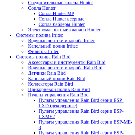
Соединительные колена Hunter
Сопла Hunter
Сопла Hunter MP
Сопла Hunter веерные
Сопла-баблеры Hunter
Электромагнитные клапана Hunter
Системы полива Irritec
Водяные розетки и короба Irritec
Капельный полив Irritec
Фильтры Irritec
Системы полива Rain Bird
Аксессуары и инструменты Rain Bird
Водяные розетки и короба Rain Bird
Датчики Rain Bird
Капельный полив Rain Bird
Коллекторы Rain Bird
Прикорневой полив Rain Bird
Пульты управления Rain Bird
Пульты управления Rain Bird серии ESP-
LXD (декодерные)
Пульты управления Rain Bird серии ESP-
LXME2
Пульты управления Rain Bird серии ESP-ME-
3
Пульты управления Rain Bird серии ESP-