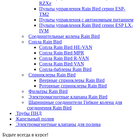
RZXe
Пульты управления Rain Bird серии ESP-
TM2
Пульты управления с автономным питанием
Пульты управления Rain Bird серии ESP LX-
IVM
Соединительные колена Rain Bird
Сопла Rain Bird
Сопла Rain Bird HE-VAN
Сопла Rain Bird MPR
Сопла Rain Bird R-VAN
Сопла Rain Bird VAN
Сопла-баблеры Rain Bird
Спринклеры Rain Bird
Веерные спринклеры Rain Bird
Роторные спринклеры Rain Bird
Фильтры Rain Bird
Электромагнитные клапана Rain Bird
Шарнирные соединители Гибкие колена для
соединения Rain Bird
Трубы ПНД
Капельный полив
Электромагнитные клапаны для полива
Будьте всегда в курсе!