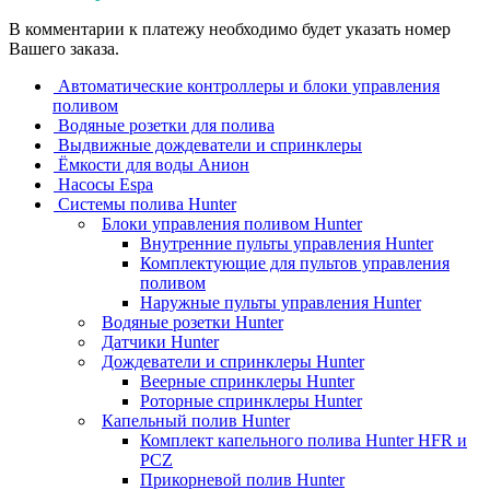
В комментарии к платежу необходимо будет указать номер
Вашего заказа.
Автоматические контроллеры и блоки управления
поливом
Водяные розетки для полива
Выдвижные дождеватели и спринклеры
Ёмкости для воды Анион
Насосы Espa
Системы полива Hunter
Блоки управления поливом Hunter
Внутренние пульты управления Hunter
Комплектующие для пультов управления
поливом
Наружные пульты управления Hunter
Водяные розетки Hunter
Датчики Hunter
Дождеватели и спринклеры Hunter
Веерные спринклеры Hunter
Роторные спринклеры Hunter
Капельный полив Hunter
Комплект капельного полива Hunter HFR и
PCZ
Прикорневой полив Hunter