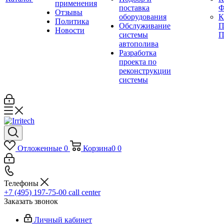
применения
поставка
Ф
Отзывы
оборудования
Политика
Обслуживание
П
Новости
системы
П
автополива
Разработка
проекта по
реконструкции
системы
Отложенные
0
Корзина
0
0
Телефоны
+7 (495) 197-75-00
call center
Заказать звонок
Личный кабинет