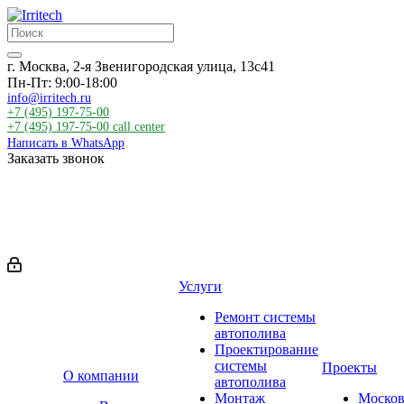
г. Москва, 2-я Звенигородская улица, 13с41
Пн-Пт: 9:00-18:00
info@irritech.ru
+7 (495) 197-75-00
+7 (495) 197-75-00
call center
Написать в WhatsApp
Заказать звонок
Услуги
Ремонт системы
автополива
Проектирование
системы
Проекты
О компании
автополива
Монтаж
Москов