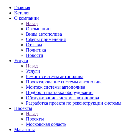
Главная
Каталог
О компании
Назад
О компании
Виды автополива
Сферы применения
Отзывы
Политика
Новости
Услуги
Назад
Услуги
Ремонт системы автополива
Проектирование системы автополива
Монтаж системы автополива
Подбор и поставка оборудования
Обслуживание системы автополива
Разработка проекта по реконструкции системы
Проекты
Назад
Проекты
Московская область
Магазины