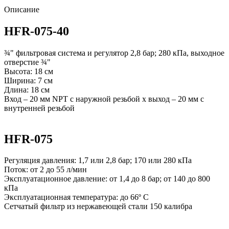
Описание
HFR-075-40
¾" фильтровая система и регулятор 2,8 бар; 280 кПа, выходное
отверстие ¾"
Высота: 18 см
Ширина: 7 см
Длина: 18 см
Вход – 20 мм NPT с наружной резьбой x выход – 20 мм с
внутренней резьбой
HFR-075
Регуляция давления: 1,7 или 2,8 бар; 170 или 280 кПа
Поток: от 2 до 55 л/мин
Эксплуатационное давление: от 1,4 до 8 бар; от 140 до 800
кПа
Эксплуатационная температура: до 66º C
Сетчатый фильтр из нержавеющей стали 150 калибра