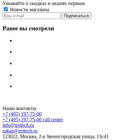
Узнавайте о скидках и акциях первым
Новости магазина
Ранее вы смотрели
Irritech.ru - интернет-магазин 2015-2026
Наши контакты
+7 (495) 197-75-00
+7 (495) 197-75-00
call center
info@irritech.ru
zakaz@irritech.ru
123022, Москва, 2-я Звенигородская улица, 13с41