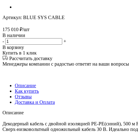
Артикул:
BLUE SYS CABLE
175 010
₽
/шт
В наличии
-
+
В корзину
Купить в 1 клик
Рассчитать доставку
Менеджеры компании с радостью ответят на ваши вопросы
Описание
Как купить
Отзывы
Доставка и Оплата
Описание
Декодерный кабель с двойной изоляцией PE-PE(синий), 500 м
Сверх-низковольтный одножильный кабель 30 В. Идеально подх