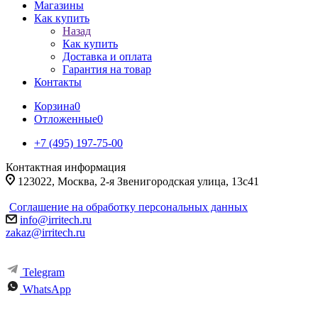
Магазины
Как купить
Назад
Как купить
Доставка и оплата
Гарантия на товар
Контакты
Корзина
0
Отложенные
0
+7 (495) 197-75-00
Контактная информация
123022, Москва, 2-я Звенигородская улица, 13с41
Соглашение на обработку персональных данных
info@irritech.ru
zakaz@irritech.ru
Telegram
WhatsApp