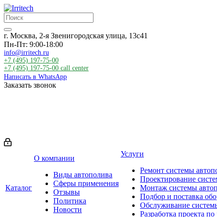
г. Москва, 2-я Звенигородская улица, 13с41
Пн-Пт: 9:00-18:00
info@irritech.ru
+7 (495) 197-75-00
+7 (495) 197-75-00
call center
Написать в WhatsApp
Заказать звонок
Услуги
О компании
Ремонт системы автоп
Виды автополива
Проектирование систе
Сферы применения
Каталог
Монтаж системы авто
Отзывы
Подбор и поставка об
Политика
Обслуживание систем
Новости
Разработка проекта по