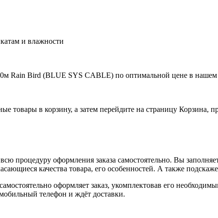
икатам и влажности
00м Rain Bird (BLUE SYS CABLE) по оптимальной цене в нашем 
ные товары в корзину, а затем перейдите на страницу Корзина, 
всю процедуру оформления заказа самостоятельно. Вы заполняет
касающиеся качества товара, его особенностей. А также подскаже
, самостоятельно оформляет заказ, укомплектовав его необходим
 мобильный телефон и ждёт доставки.