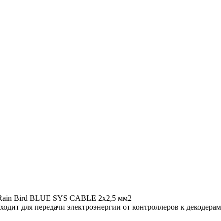
 Rain Bird BLUE SYS CABLE 2x2,5 мм2
одит для передачи электроэнергии от контроллеров к декодера