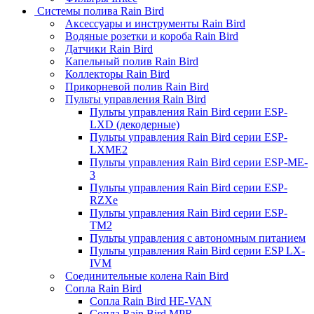
Системы полива Rain Bird
Аксессуары и инструменты Rain Bird
Водяные розетки и короба Rain Bird
Датчики Rain Bird
Капельный полив Rain Bird
Коллекторы Rain Bird
Прикорневой полив Rain Bird
Пульты управления Rain Bird
Пульты управления Rain Bird серии ESP-
LXD (декодерные)
Пульты управления Rain Bird серии ESP-
LXME2
Пульты управления Rain Bird серии ESP-ME-
3
Пульты управления Rain Bird серии ESP-
RZXe
Пульты управления Rain Bird серии ESP-
TM2
Пульты управления с автономным питанием
Пульты управления Rain Bird серии ESP LX-
IVM
Соединительные колена Rain Bird
Сопла Rain Bird
Сопла Rain Bird HE-VAN
Сопла Rain Bird MPR