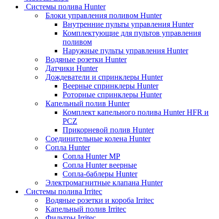
Системы полива Hunter
Блоки управления поливом Hunter
Внутренние пульты управления Hunter
Комплектующие для пультов управления
поливом
Наружные пульты управления Hunter
Водяные розетки Hunter
Датчики Hunter
Дождеватели и спринклеры Hunter
Веерные спринклеры Hunter
Роторные спринклеры Hunter
Капельный полив Hunter
Комплект капельного полива Hunter HFR и
PCZ
Прикорневой полив Hunter
Соединительные колена Hunter
Сопла Hunter
Сопла Hunter MP
Сопла Hunter веерные
Сопла-баблеры Hunter
Электромагнитные клапана Hunter
Системы полива Irritec
Водяные розетки и короба Irritec
Капельный полив Irritec
Фильтры Irritec