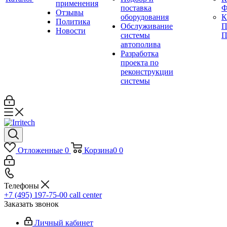
применения
поставка
Ф
Отзывы
оборудования
Политика
Обслуживание
П
Новости
системы
П
автополива
Разработка
проекта по
реконструкции
системы
Отложенные
0
Корзина
0
0
Телефоны
+7 (495) 197-75-00
call center
Заказать звонок
Личный кабинет