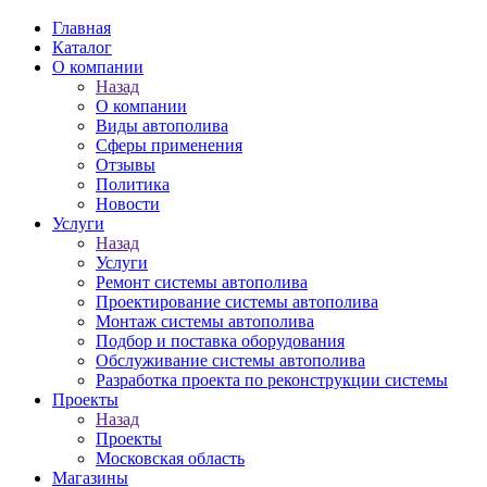
Главная
Каталог
О компании
Назад
О компании
Виды автополива
Сферы применения
Отзывы
Политика
Новости
Услуги
Назад
Услуги
Ремонт системы автополива
Проектирование системы автополива
Монтаж системы автополива
Подбор и поставка оборудования
Обслуживание системы автополива
Разработка проекта по реконструкции системы
Проекты
Назад
Проекты
Московская область
Магазины