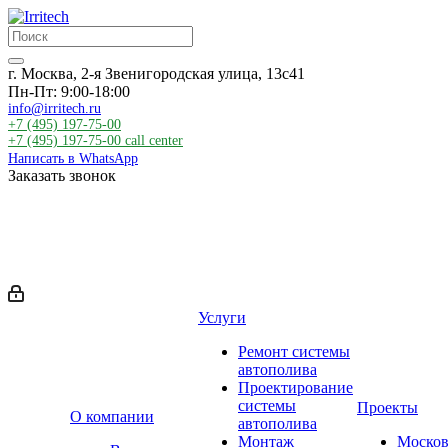
г. Москва, 2-я Звенигородская улица, 13с41
Пн-Пт: 9:00-18:00
info@irritech.ru
+7 (495) 197-75-00
+7 (495) 197-75-00
call center
Написать в WhatsApp
Заказать звонок
Услуги
Ремонт системы
автополива
Проектирование
системы
Проекты
О компании
автополива
Монтаж
Москов