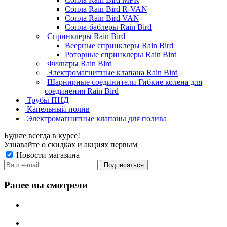
Сопла Rain Bird R-VAN
Сопла Rain Bird VAN
Сопла-баблеры Rain Bird
Спринклеры Rain Bird
Веерные спринклеры Rain Bird
Роторные спринклеры Rain Bird
Фильтры Rain Bird
Электромагнитные клапана Rain Bird
Шарнирные соединители Гибкие колена для
соединения Rain Bird
Трубы ПНД
Капельный полив
Электромагнитные клапаны для полива
Будьте всегда в курсе!
Узнавайте о скидках и акциях первым
Новости магазина
Ранее вы смотрели