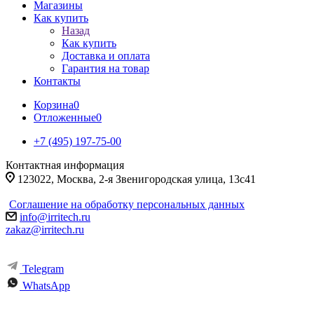
Магазины
Как купить
Назад
Как купить
Доставка и оплата
Гарантия на товар
Контакты
Корзина
0
Отложенные
0
+7 (495) 197-75-00
Контактная информация
123022, Москва, 2-я Звенигородская улица, 13с41
Соглашение на обработку персональных данных
info@irritech.ru
zakaz@irritech.ru
Telegram
WhatsApp