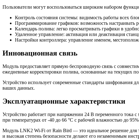
Пользователи могут воспользоваться широким набором функци
Контроль состояния системы: видимость работы всех блок
Программирование графиков: возможность настраивать 
Календарь полива: легко просматривать графики в удобн
Удаленное управление: активация или деактивация стан
Настройки контроллера: управление именем, местополо
Инновационная связь
Модуль предоставляет прямую беспроводную связь с совместимы
ежедневные корректировки полива, основанные на текущих по
Устройство использует современные стандарты шифрования дл
ваших данных.
Эксплуатационные характеристики
Устройство работает при напряжении 24 В переменного тока с
при температурах от -40 до 66 °C с рабочей влажностью до 95%
Модуль LNK2 Wi-Fi от Rain Bird — это идеальное решение для
и высокая степень безопасности делают его незаменимым инстр