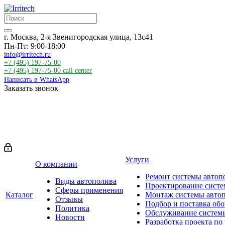
г. Москва, 2-я Звенигородская улица, 13с41
Пн-Пт: 9:00-18:00
info@irritech.ru
+7 (495) 197-75-00
+7 (495) 197-75-00
call center
Написать в WhatsApp
Заказать звонок
Услуги
О компании
Ремонт системы автоп
Виды автополива
Проектирование систе
Сферы применения
Каталог
Монтаж системы авто
Отзывы
Подбор и поставка об
Политика
Обслуживание систем
Новости
Разработка проекта по