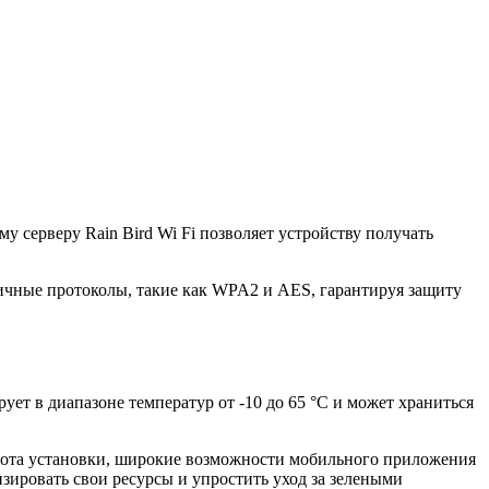
 серверу Rain Bird Wi Fi позволяет устройству получать
ичные протоколы, такие как WPA2 и AES, гарантируя защиту
т в диапазоне температур от -10 до 65 °C и может храниться
стота установки, широкие возможности мобильного приложения
зировать свои ресурсы и упростить уход за зелеными