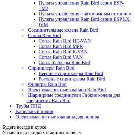
Пульты управления Rain Bird серии ESP-
TM2
Пульты управления с автономным питанием
Пульты управления Rain Bird серии ESP LX-
IVM
Соединительные колена Rain Bird
Сопла Rain Bird
Сопла Rain Bird HE-VAN
Сопла Rain Bird MPR
Сопла Rain Bird R-VAN
Сопла Rain Bird VAN
Сопла-баблеры Rain Bird
Спринклеры Rain Bird
Веерные спринклеры Rain Bird
Роторные спринклеры Rain Bird
Фильтры Rain Bird
Электромагнитные клапана Rain Bird
Шарнирные соединители Гибкие колена для
соединения Rain Bird
Трубы ПНД
Капельный полив
Электромагнитные клапаны для полива
Будьте всегда в курсе!
Узнавайте о скидках и акциях первым