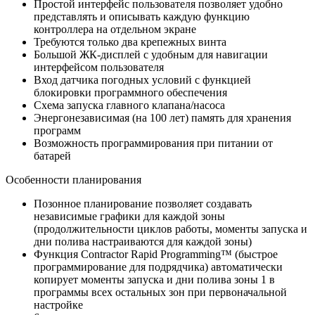
Простой интерфейс пользователя позволяет удобно
представлять и описывать каждую функцию
контроллера на отдельном экране
Требуются только два крепежных винта
Большой ЖК-дисплей с удобным для навигации
интерфейсом пользователя
Вход датчика погодных условий с функцией
блокировки программного обеспечения
Схема запуска главного клапана/насоса
Энергонезависимая (на 100 лет) память для хранения
программ
Возможность программирования при питании от
батарей
Особенности планирования
Позонное планирование позволяет создавать
независимые графики для каждой зоны
(продолжительности циклов работы, моменты запуска и
дни полива настраиваются для каждой зоны)
Функция Contractor Rapid Programming™ (быстрое
программирование для подрядчика) автоматически
копирует моменты запуска и дни полива зоны 1 в
программы всех остальных зон при первоначальной
настройке