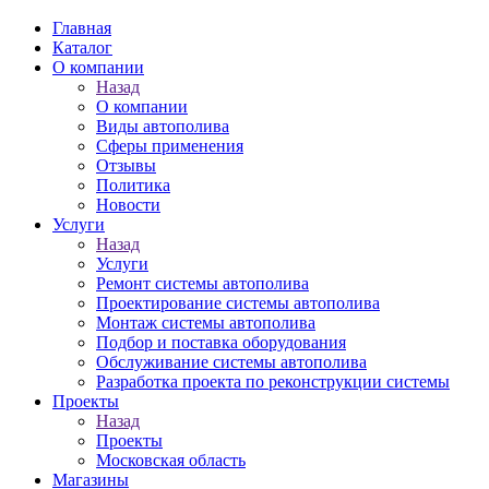
Главная
Каталог
О компании
Назад
О компании
Виды автополива
Сферы применения
Отзывы
Политика
Новости
Услуги
Назад
Услуги
Ремонт системы автополива
Проектирование системы автополива
Монтаж системы автополива
Подбор и поставка оборудования
Обслуживание системы автополива
Разработка проекта по реконструкции системы
Проекты
Назад
Проекты
Московская область
Магазины