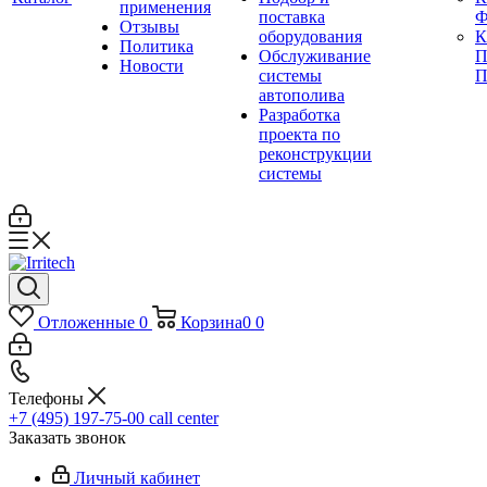
применения
поставка
Ф
Отзывы
оборудования
Политика
Обслуживание
П
Новости
системы
П
автополива
Разработка
проекта по
реконструкции
системы
Отложенные
0
Корзина
0
0
Телефоны
+7 (495) 197-75-00
call center
Заказать звонок
Личный кабинет