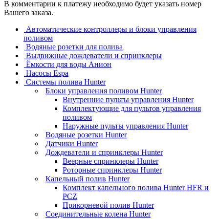
В комментарии к платежу необходимо будет указать номер
Вашего заказа.
Автоматические контроллеры и блоки управления
поливом
Водяные розетки для полива
Выдвижные дождеватели и спринклеры
Ёмкости для воды Анион
Насосы Espa
Системы полива Hunter
Блоки управления поливом Hunter
Внутренние пульты управления Hunter
Комплектующие для пультов управления
поливом
Наружные пульты управления Hunter
Водяные розетки Hunter
Датчики Hunter
Дождеватели и спринклеры Hunter
Веерные спринклеры Hunter
Роторные спринклеры Hunter
Капельный полив Hunter
Комплект капельного полива Hunter HFR и
PCZ
Прикорневой полив Hunter
Соединительные колена Hunter