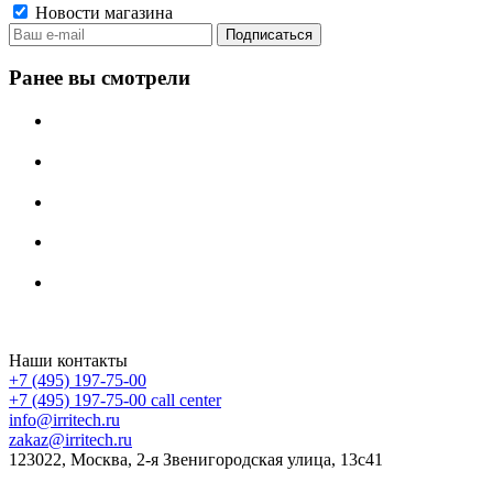
Новости магазина
Ранее вы смотрели
Irritech.ru - интернет-магазин 2015-2026
Наши контакты
+7 (495) 197-75-00
+7 (495) 197-75-00
call center
info@irritech.ru
zakaz@irritech.ru
123022, Москва, 2-я Звенигородская улица, 13с41