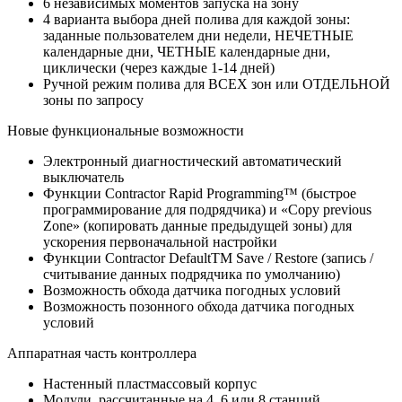
6 независимых моментов запуска на зону
4 варианта выбора дней полива для каждой зоны:
заданные пользователем дни недели, НЕЧЕТНЫЕ
календарные дни, ЧЕТНЫЕ календарные дни,
циклически (через каждые 1-14 дней)
Ручной режим полива для ВСЕХ зон или ОТДЕЛЬНОЙ
зоны по запросу
Новые функциональные возможности
Электронный диагностический автоматический
выключатель
Функции Contractor Rapid Programming™ (быстрое
программирование для подрядчика) и «Copy previous
Zone» (копировать данные предыдущей зоны) для
ускорения первоначальной настройки
Функции Contractor DefaultTM Save / Restore (запись /
считывание данных подрядчика по умолчанию)
Возможность обхода датчика погодных условий
Возможность позонного обхода датчика погодных
условий
Аппаратная часть контроллера
Настенный пластмассовый корпус
Модули, рассчитанные на 4, 6 или 8 станций