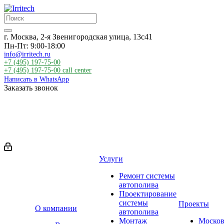
г. Москва, 2-я Звенигородская улица, 13с41
Пн-Пт: 9:00-18:00
info@irritech.ru
+7 (495) 197-75-00
+7 (495) 197-75-00
call center
Написать в WhatsApp
Заказать звонок
Услуги
Ремонт системы
автополива
Проектирование
системы
Проекты
О компании
автополива
Монтаж
Москов