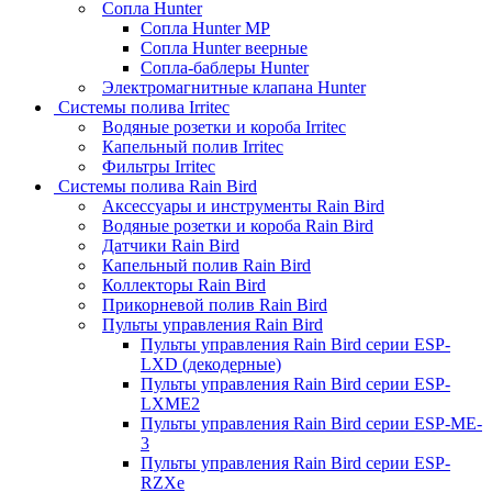
Сопла Hunter
Сопла Hunter MP
Сопла Hunter веерные
Сопла-баблеры Hunter
Электромагнитные клапана Hunter
Системы полива Irritec
Водяные розетки и короба Irritec
Капельный полив Irritec
Фильтры Irritec
Системы полива Rain Bird
Аксессуары и инструменты Rain Bird
Водяные розетки и короба Rain Bird
Датчики Rain Bird
Капельный полив Rain Bird
Коллекторы Rain Bird
Прикорневой полив Rain Bird
Пульты управления Rain Bird
Пульты управления Rain Bird серии ESP-
LXD (декодерные)
Пульты управления Rain Bird серии ESP-
LXME2
Пульты управления Rain Bird серии ESP-ME-
3
Пульты управления Rain Bird серии ESP-
RZXe