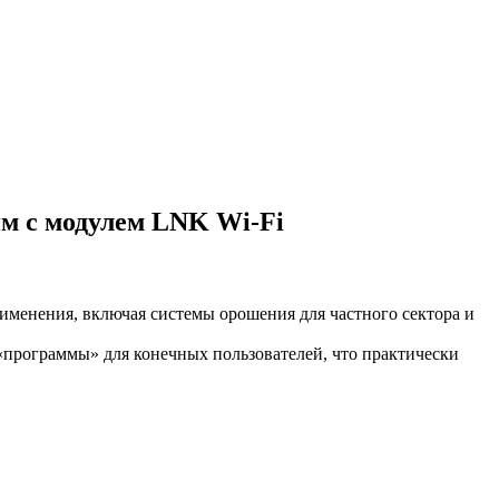
им с модулем LNK Wi-Fi
рименения, включая системы орошения для частного сектора и
«программы» для конечных пользователей, что практически