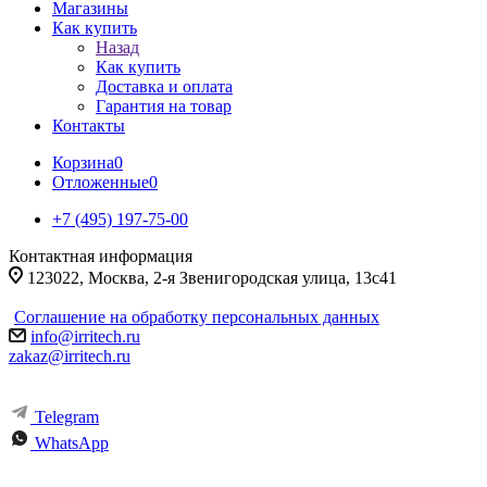
Магазины
Как купить
Назад
Как купить
Доставка и оплата
Гарантия на товар
Контакты
Корзина
0
Отложенные
0
+7 (495) 197-75-00
Контактная информация
123022, Москва, 2-я Звенигородская улица, 13с41
Соглашение на обработку персональных данных
info@irritech.ru
zakaz@irritech.ru
Telegram
WhatsApp