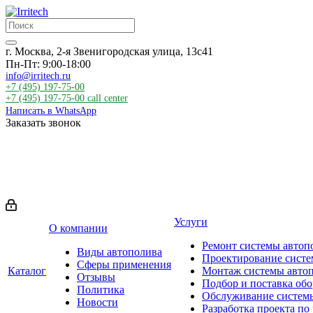
г. Москва, 2-я Звенигородская улица, 13с41
Пн-Пт: 9:00-18:00
info@irritech.ru
+7 (495) 197-75-00
+7 (495) 197-75-00
call center
Написать в WhatsApp
Заказать звонок
Услуги
О компании
Ремонт системы автоп
Виды автополива
Проектирование систе
Сферы применения
Каталог
Монтаж системы авто
Отзывы
Подбор и поставка об
Политика
Обслуживание систем
Новости
Разработка проекта по