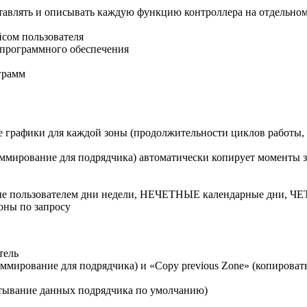
ставлять и описывать каждую функцию контроллера на отдельном
сом пользователя
 программного обеспечения
грамм
е графики для каждой зоны (продолжительности циклов работы,
ммирование для подрядчика) автоматически копирует моменты з
ные пользователем дни недели, НЕЧЕТНЫЕ календарные дни, ЧЕ
ны по запросу
тель
ммирование для подрядчика) и «Copy previous Zone» (копирова
считывание данных подрядчика по умолчанию)