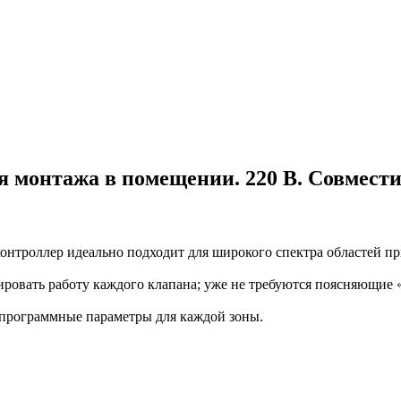
я монтажа в помещении. 220 В. Совмест
контроллер идеально подходит для широкого спектра областей п
ровать работу каждого клапана; уже не требуются поясняющие 
программные параметры для каждой зоны.