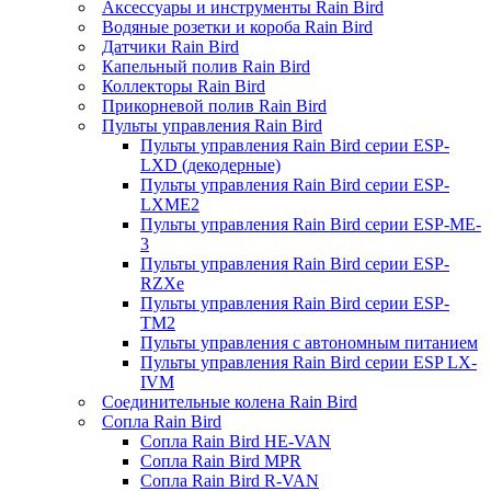
Аксессуары и инструменты Rain Bird
Водяные розетки и короба Rain Bird
Датчики Rain Bird
Капельный полив Rain Bird
Коллекторы Rain Bird
Прикорневой полив Rain Bird
Пульты управления Rain Bird
Пульты управления Rain Bird серии ESP-
LXD (декодерные)
Пульты управления Rain Bird серии ESP-
LXME2
Пульты управления Rain Bird серии ESP-ME-
3
Пульты управления Rain Bird серии ESP-
RZXe
Пульты управления Rain Bird серии ESP-
TM2
Пульты управления с автономным питанием
Пульты управления Rain Bird серии ESP LX-
IVM
Соединительные колена Rain Bird
Сопла Rain Bird
Сопла Rain Bird HE-VAN
Сопла Rain Bird MPR
Сопла Rain Bird R-VAN