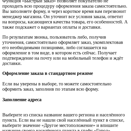
Функция «Быстрый заказ» позволяет покупателю не
проходить всю процедуру оформления заказа самостоятельно.
Вы заполняете форму, и через короткое время вам перезвонит
менеджер магазина. Он уточнит все условия заказа, ответит
на вопросы, касающиеся качества товара, его особенностей. А
также подскажет о вариантах оплаты и доставки.
По результатам звонка, пользователь либо, получив
уточнения, самостоятельно оформляет заказ, укомплектовав
его необходимыми позициями, либо соглашается на
оформление в том виде, в котором есть сейчас. Получает
подтверждение на почту или на мобильный телефон и ждёт
доставки.
Оформление заказа в стандартном режиме
Если вы уверены в выборе, то можете самостоятельно
оформить заказ, заполнив по этапам всю форму.
Заполнение адреса
Выберите из списка название вашего региона и населённого
пункта. Если вы не нашли свой населённый пункт в списке,
выберите значение «Другое местоположение» и впишите
название своего населённого пункта в графу «Город».