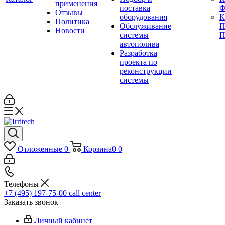
применения
поставка
Ф
Отзывы
оборудования
Политика
Обслуживание
П
Новости
системы
П
автополива
Разработка
проекта по
реконструкции
системы
Отложенные
0
Корзина
0
0
Телефоны
+7 (495) 197-75-00
call center
Заказать звонок
Личный кабинет