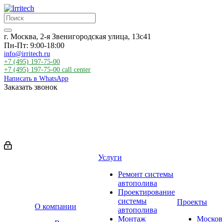
г. Москва, 2-я Звенигородская улица, 13с41
Пн-Пт: 9:00-18:00
info@irritech.ru
+7 (495) 197-75-00
+7 (495) 197-75-00
call center
Написать в WhatsApp
Заказать звонок
Услуги
Ремонт системы
автополива
Проектирование
системы
Проекты
О компании
автополива
Монтаж
Москов