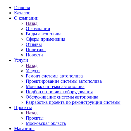
Главная
Каталог
О компании
Назад
О компании
Виды автополива
Сферы применения
Отзывы
Политика
Новости
Услуги
Назад
Услуги
Ремонт системы автополива
Проектирование системы автополива
Монтаж системы автополива
Подбор и поставка оборудования
Обслуживание системы автополива
Разработка проекта по реконструкции системы
Проекты
Назад
Проекты
Московская область
Магазины