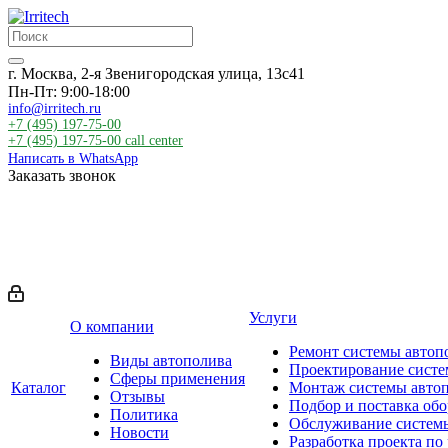
г. Москва, 2-я Звенигородская улица, 13с41
Пн-Пт: 9:00-18:00
info@irritech.ru
+7 (495) 197-75-00
+7 (495) 197-75-00
call center
Написать в WhatsApp
Заказать звонок
Услуги
О компании
Ремонт системы автоп
Виды автополива
Проектирование систе
Сферы применения
Каталог
Монтаж системы авто
Отзывы
Подбор и поставка об
Политика
Обслуживание систем
Новости
Разработка проекта по