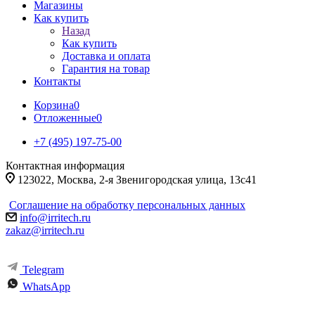
Магазины
Как купить
Назад
Как купить
Доставка и оплата
Гарантия на товар
Контакты
Корзина
0
Отложенные
0
+7 (495) 197-75-00
Контактная информация
123022, Москва, 2-я Звенигородская улица, 13с41
Соглашение на обработку персональных данных
info@irritech.ru
zakaz@irritech.ru
Telegram
WhatsApp