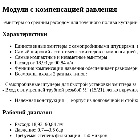
Модули с компенсацией давления
Эмиттеры со средним расходом для точечного полива кустарни
Характеристики
Единственные эмиттеры с самопробивными штуцерами, 
Самый широкий ассортимент эмиттеров с компенсацией д
Самые компактные и незаметные эмиттеры
Расход от 18,93 до 90,84 л/ч
Функция компенсации давления обеспечивает равномерный
Возможны входы 2 разных типов:
- Самопробивные штуцеры для быстрой установки эмиттера за
- Вход с внутренней трубной резьбой ½" (15/21), легко вкручи
Надежная конструкция — корпус из долговечной и стойко
Рабочий диапазон
Расход: 18,93–90,84 л/ч
Давление: 0,7—3,5 бар
Требуемая степень фильтрации: 150 микрон