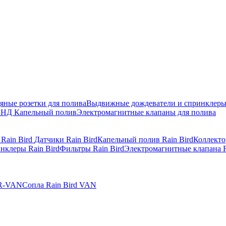
яные розетки для полива
Выдвижные дождеватели и спринклер
ПНД
Капельный полив
Электромагнитные клапаны для полива
 Rain Bird
Датчики Rain Bird
Капельный полив Rain Bird
Коллекто
нклеры Rain Bird
Фильтры Rain Bird
Электромагнитные клапана R
 R-VAN
Сопла Rain Bird VAN