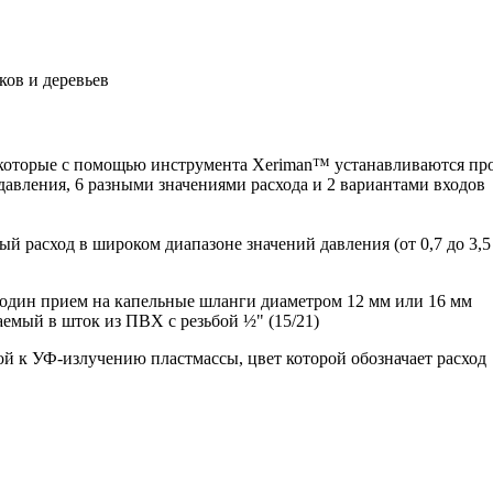
ков и деревьев
которые с помощью инструмента Xeriman™ устанавливаются пр
авления, 6 разными значениями расхода и 2 вариантами входов
 расход в широком диапазоне значений давления (от 0,7 до 3,5
 один прием на капельные шланги диаметром 12 мм или 16 мм
ваемый в шток из ПВХ с резьбой ½" (15/21)
й к УФ-излучению пластмассы, цвет которой обозначает расход