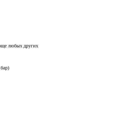
още любых других
 бар)