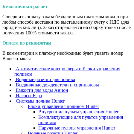
Безналичный расчёт
Совершить оплату заказа безналичным платежом можно при
любом способе доставки по выставленному счету с НДС (для
юридических лиц). Заказ отправляется на сборку только после
получения 100% стоимости заказа.
Оплата по реквизитам
В комментарии к платежу необходимо будет указать номер
Вашего заказа.
Автоматические контроллеры и блоки управления
поливом
Водяные розетки для полива
Выдвижные дождеватели и спринклеры
Ёмкости для воды Анион
Насосы Espa
Системы полива Hunter
Блоки управления поливом Hunter
Внутренние пульты управления Hunter
Комплектующие для пультов управления
поливом
Наружные пульты управления Hunter
Водяные розетки Hunter