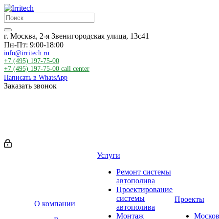
г. Москва, 2-я Звенигородская улица, 13с41
Пн-Пт: 9:00-18:00
info@irritech.ru
+7 (495) 197-75-00
+7 (495) 197-75-00
call center
Написать в WhatsApp
Заказать звонок
Услуги
Ремонт системы
автополива
Проектирование
системы
Проекты
О компании
автополива
Монтаж
Москов