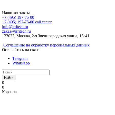
Irritech.ru - интернет-магазин 2015-2026
Наши контакты
+7 (495) 197-75-00
+7 (495) 197-75-00
call center
info@irritech.ru
zakaz@irritech.ru
123022, Москва, 2-я Звенигородская улица, 13с41
Соглашение на обработку персональных данных
Оставайтесь на связи
Telegram
WhatsApp
Найти
0
0
Корзина