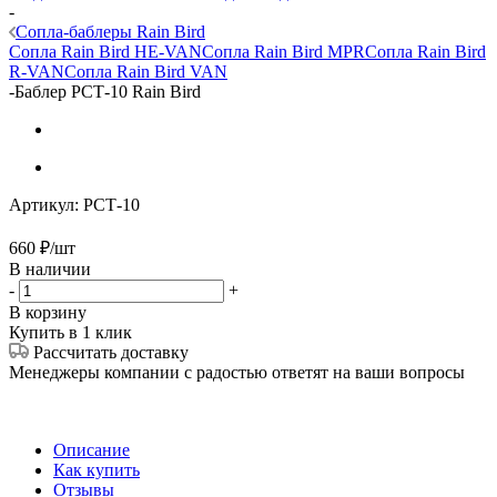
-
Сопла-баблеры Rain Bird
Сопла Rain Bird HE-VAN
Сопла Rain Bird MPR
Сопла Rain Bird
R-VAN
Сопла Rain Bird VAN
-
Баблер РСТ-10 Rain Bird
Артикул:
РСТ-10
660
₽
/шт
В наличии
-
+
В корзину
Купить в 1 клик
Рассчитать доставку
Менеджеры компании с радостью ответят на ваши вопросы
Описание
Как купить
Отзывы