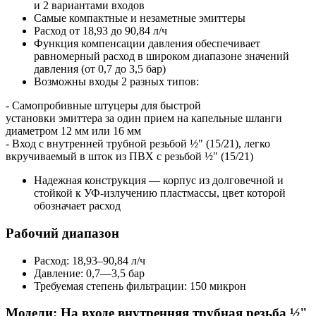
и 2 вариантами входов
Самые компактные и незаметные эмиттеры
Расход от 18,93 до 90,84 л/ч
Функция компенсации давления обеспечивает
равномерный расход в широком диапазоне значений
давления (от 0,7 до 3,5 бар)
Возможны входы 2 разных типов:
- Самопробивные штуцеры для быстрой
установки эмиттера за один прием на капельные шланги
диаметром 12 мм или 16 мм
- Вход с внутренней трубной резьбой ½" (15/21), легко
вкручиваемый в шток из ПВХ с резьбой ½" (15/21)
Надежная конструкция — корпус из долговечной и
стойкой к УФ-излучению пластмассы, цвет которой
обозначает расход
Рабочий диапазон
Расход: 18,93–90,84 л/ч
Давление: 0,7—3,5 бар
Требуемая степень фильтрации: 150 микрон
Модели: На входе внутренняя трубная резьба ½"