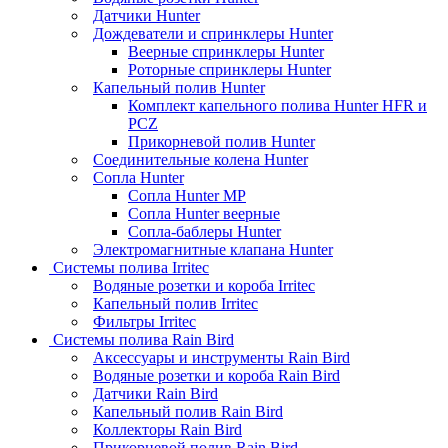
Датчики Hunter
Дождеватели и спринклеры Hunter
Веерные спринклеры Hunter
Роторные спринклеры Hunter
Капельный полив Hunter
Комплект капельного полива Hunter HFR и
PCZ
Прикорневой полив Hunter
Соединительные колена Hunter
Сопла Hunter
Сопла Hunter MP
Сопла Hunter веерные
Сопла-баблеры Hunter
Электромагнитные клапана Hunter
Системы полива Irritec
Водяные розетки и короба Irritec
Капельный полив Irritec
Фильтры Irritec
Системы полива Rain Bird
Аксессуары и инструменты Rain Bird
Водяные розетки и короба Rain Bird
Датчики Rain Bird
Капельный полив Rain Bird
Коллекторы Rain Bird
Прикорневой полив Rain Bird