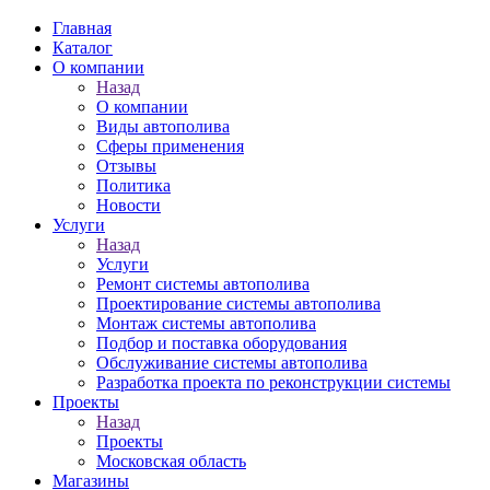
Главная
Каталог
О компании
Назад
О компании
Виды автополива
Сферы применения
Отзывы
Политика
Новости
Услуги
Назад
Услуги
Ремонт системы автополива
Проектирование системы автополива
Монтаж системы автополива
Подбор и поставка оборудования
Обслуживание системы автополива
Разработка проекта по реконструкции системы
Проекты
Назад
Проекты
Московская область
Магазины