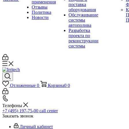
применения
поставка
Ф
Отзывы
оборудования
Политика
Обслуживание
П
Новости
системы
П
автополива
Разработка
проекта по
реконструкции
системы
Отложенные
0
Корзина
0
0
Телефоны
+7 (495) 197-75-00
call center
Заказать звонок
Личный кабинет