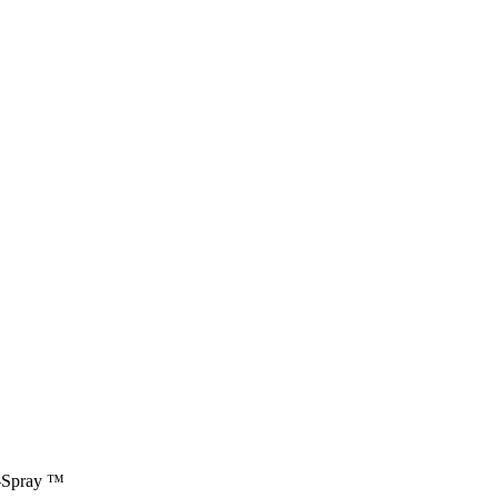
-Spray ™