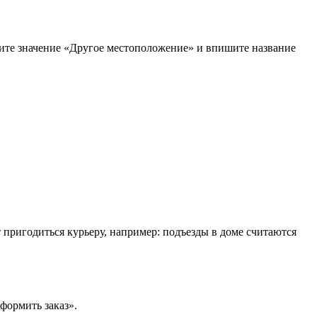
рите значение «Другое местоположение» и впишите название
т пригодиться курьеру, например: подъезды в доме считаются
формить заказ».