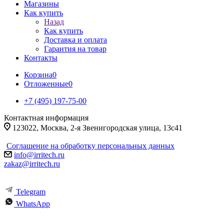
Магазины
Как купить
Назад
Как купить
Доставка и оплата
Гарантия на товар
Контакты
Корзина
0
Отложенные
0
+7 (495) 197-75-00
Контактная информация
123022, Москва, 2-я Звенигородская улица, 13с41
Соглашение на обработку персональных данных
info@irritech.ru
zakaz@irritech.ru
Telegram
WhatsApp