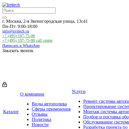
г. Москва, 2-я Звенигородская улица, 13с41
Пн-Пт: 9:00-18:00
info@irritech.ru
+7 (495) 197-75-00
+7 (495) 197-75-00
call center
Написать в WhatsApp
Заказать звонок
Услуги
О компании
Ремонт системы автоп
Виды автополива
Проектирование систе
Сферы применения
Каталог
Монтаж системы авто
Отзывы
Подбор и поставка об
Политика
Обслуживание систем
Новости
Разработка проекта по