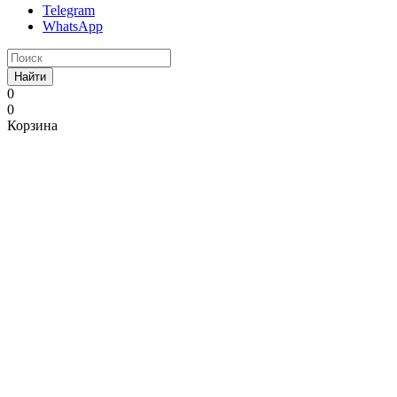
Telegram
WhatsApp
Найти
0
0
Корзина