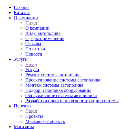
Главная
Каталог
О компании
Назад
О компании
Виды автополива
Сферы применения
Отзывы
Политика
Новости
Услуги
Назад
Услуги
Ремонт системы автополива
Проектирование системы автополива
Монтаж системы автополива
Подбор и поставка оборудования
Обслуживание системы автополива
Разработка проекта по реконструкции системы
Проекты
Назад
Проекты
Московская область
Магазины