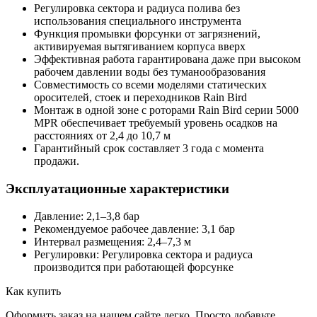
Регулировка сектора и радиуса полива без
использования специального инструмента
Функция промывки форсунки от загрязнений,
активируемая вытягиванием корпуса вверх
Эффективная работа гарантирована даже при высоком
рабочем давлении воды без туманообразования
Совместимость со всеми моделями статических
оросителей, стоек и переходников Rain Bird
Монтаж в одной зоне с роторами Rain Bird серии 5000
MPR обеспечивает требуемый уровень осадков на
расстояниях от 2,4 до 10,7 м
Гарантийный срок составляет 3 года с момента
продажи.
Эксплуатационные характеристики
Давление: 2,1–3,8 бар
Рекомендуемое рабочее давление: 3,1 бар
Интервал размещения: 2,4–7,3 м
Регулировки: Регулировка сектора и радиуса
производится при работающей форсунке
Как купить
Оформить заказ на нашем сайте легко. Просто добавьте