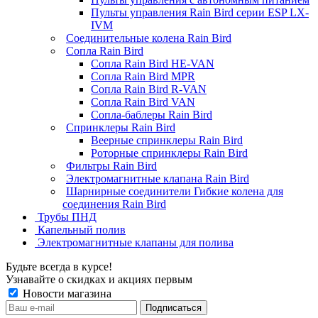
Пульты управления Rain Bird серии ESP LX-
IVM
Соединительные колена Rain Bird
Сопла Rain Bird
Сопла Rain Bird HE-VAN
Сопла Rain Bird MPR
Сопла Rain Bird R-VAN
Сопла Rain Bird VAN
Сопла-баблеры Rain Bird
Спринклеры Rain Bird
Веерные спринклеры Rain Bird
Роторные спринклеры Rain Bird
Фильтры Rain Bird
Электромагнитные клапана Rain Bird
Шарнирные соединители Гибкие колена для
соединения Rain Bird
Трубы ПНД
Капельный полив
Электромагнитные клапаны для полива
Будьте всегда в курсе!
Узнавайте о скидках и акциях первым
Новости магазина