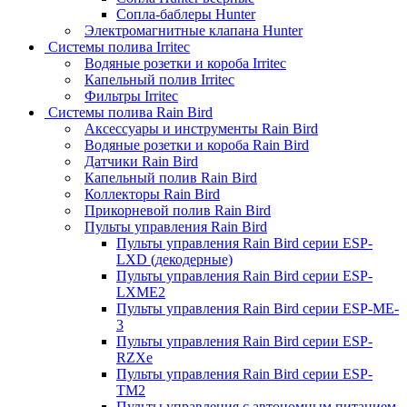
Сопла-баблеры Hunter
Электромагнитные клапана Hunter
Системы полива Irritec
Водяные розетки и короба Irritec
Капельный полив Irritec
Фильтры Irritec
Системы полива Rain Bird
Аксессуары и инструменты Rain Bird
Водяные розетки и короба Rain Bird
Датчики Rain Bird
Капельный полив Rain Bird
Коллекторы Rain Bird
Прикорневой полив Rain Bird
Пульты управления Rain Bird
Пульты управления Rain Bird серии ESP-
LXD (декодерные)
Пульты управления Rain Bird серии ESP-
LXME2
Пульты управления Rain Bird серии ESP-ME-
3
Пульты управления Rain Bird серии ESP-
RZXe
Пульты управления Rain Bird серии ESP-
TM2
Пульты управления с автономным питанием