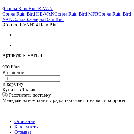
-
Сопла Rain Bird R-VAN
Сопла Rain Bird HE-VAN
Сопла Rain Bird MPR
Сопла Rain Bird
VAN
Сопла-баблеры Rain Bird
-
Сопло R-VAN24 Rain Bird
Артикул:
R-VAN24
990
₽
/шт
В наличии
-
+
В корзину
Купить в 1 клик
Рассчитать доставку
Менеджеры компании с радостью ответят на ваши вопросы
Описание
Как купить
Отзывы