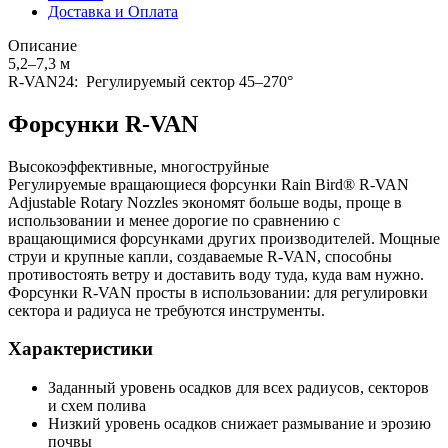
Доставка и Оплата
Описание
5,2–7,3 м
R-VAN24: Регулируемый сектор 45–270°
Форсунки R-VAN
Высокоэффективные, многоструйные
Регулируемые вращающиеся форсунки Rain Bird® R-VAN
Adjustable Rotary Nozzles экономят больше воды, проще в
использовании и менее дорогие по сравнению с
вращающимися форсунками других производителей. Мощные
струи и крупные капли, создаваемые R-VAN, способны
противостоять ветру и доставить воду туда, куда вам нужно.
Форсунки R-VAN просты в использовании: для регулировки
сектора и радиуса не требуются инструменты.
Характеристики
Заданный уровень осадков для всех радиусов, секторов
и схем полива
Низкий уровень осадков снижает размывание и эрозию
почвы