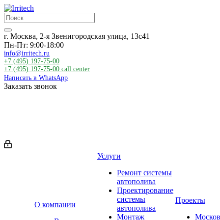
г. Москва, 2-я Звенигородская улица, 13с41
Пн-Пт: 9:00-18:00
info@irritech.ru
+7 (495) 197-75-00
+7 (495) 197-75-00
call center
Написать в WhatsApp
Заказать звонок
Услуги
Ремонт системы
автополива
Проектирование
системы
Проекты
О компании
автополива
Монтаж
Москов