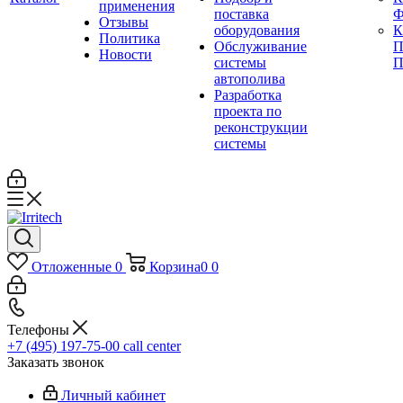
применения
поставка
Ф
Отзывы
оборудования
Политика
Обслуживание
П
Новости
системы
П
автополива
Разработка
проекта по
реконструкции
системы
Отложенные
0
Корзина
0
0
Телефоны
+7 (495) 197-75-00
call center
Заказать звонок
Личный кабинет