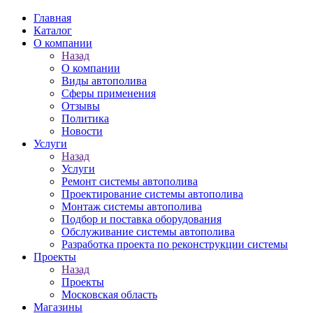
Главная
Каталог
О компании
Назад
О компании
Виды автополива
Сферы применения
Отзывы
Политика
Новости
Услуги
Назад
Услуги
Ремонт системы автополива
Проектирование системы автополива
Монтаж системы автополива
Подбор и поставка оборудования
Обслуживание системы автополива
Разработка проекта по реконструкции системы
Проекты
Назад
Проекты
Московская область
Магазины