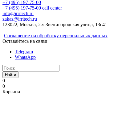
+7 (495) 197-75-00
+7 (495) 197-75-00
call center
info@irritech.ru
zakaz@irritech.ru
123022, Москва, 2-я Звенигородская улица, 13с41
Соглашение на обработку персональных данных
Оставайтесь на связи
Telegram
WhatsApp
Найти
0
0
Корзина