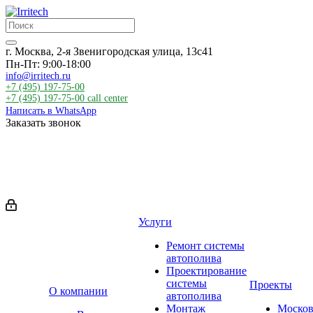
г. Москва, 2-я Звенигородская улица, 13с41
Пн-Пт: 9:00-18:00
info@irritech.ru
+7 (495) 197-75-00
+7 (495) 197-75-00
call center
Написать в WhatsApp
Заказать звонок
Услуги
Ремонт системы
автополива
Проектирование
системы
Проекты
О компании
автополива
Монтаж
Москов