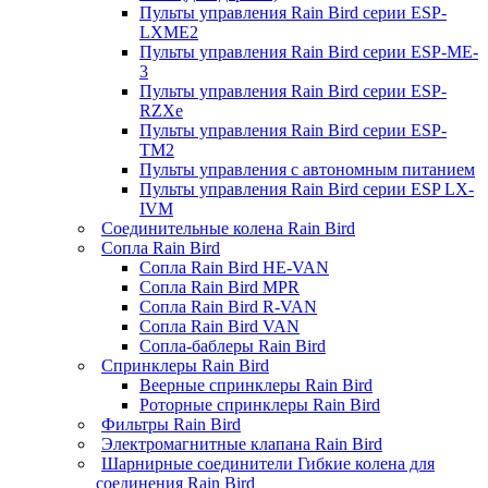
Пульты управления Rain Bird серии ESP-
LXME2
Пульты управления Rain Bird серии ESP-ME-
3
Пульты управления Rain Bird серии ESP-
RZXe
Пульты управления Rain Bird серии ESP-
TM2
Пульты управления с автономным питанием
Пульты управления Rain Bird серии ESP LX-
IVM
Соединительные колена Rain Bird
Сопла Rain Bird
Сопла Rain Bird HE-VAN
Сопла Rain Bird MPR
Сопла Rain Bird R-VAN
Сопла Rain Bird VAN
Сопла-баблеры Rain Bird
Спринклеры Rain Bird
Веерные спринклеры Rain Bird
Роторные спринклеры Rain Bird
Фильтры Rain Bird
Электромагнитные клапана Rain Bird
Шарнирные соединители Гибкие колена для
соединения Rain Bird