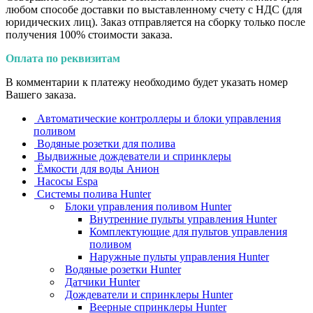
любом способе доставки по выставленному счету с НДС (для
юридических лиц). Заказ отправляется на сборку только после
получения 100% стоимости заказа.
Оплата по реквизитам
В комментарии к платежу необходимо будет указать номер
Вашего заказа.
Автоматические контроллеры и блоки управления
поливом
Водяные розетки для полива
Выдвижные дождеватели и спринклеры
Ёмкости для воды Анион
Насосы Espa
Системы полива Hunter
Блоки управления поливом Hunter
Внутренние пульты управления Hunter
Комплектующие для пультов управления
поливом
Наружные пульты управления Hunter
Водяные розетки Hunter
Датчики Hunter
Дождеватели и спринклеры Hunter
Веерные спринклеры Hunter