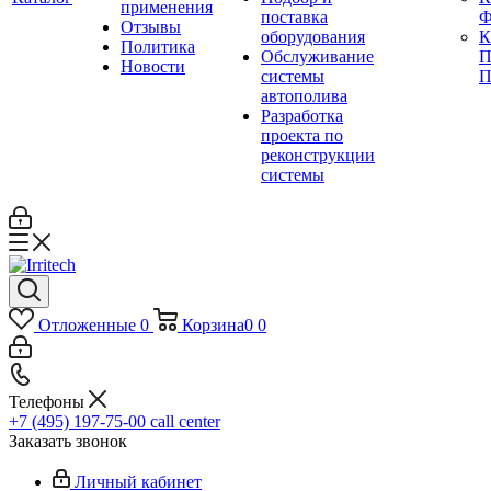
применения
поставка
Ф
Отзывы
оборудования
Политика
Обслуживание
П
Новости
системы
П
автополива
Разработка
проекта по
реконструкции
системы
Отложенные
0
Корзина
0
0
Телефоны
+7 (495) 197-75-00
call center
Заказать звонок
Личный кабинет