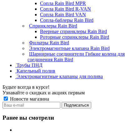
Сопла Rain Bird MPR
Сопла Rain Bird R-VAN
Сопла Rain Bird VAN
Сопла-баблеры Rain Bird
Спринклеры Rain Bird
Веерные спринклеры Rain Bird
Роторные спринклеры Rain Bird
Фильтры Rain Bird
Электромагнитные клапана Rain Bird
Шарнирные соединители Гибкие колена для
соединения Rain Bird
Трубы ПНД
Капельный полив
Электромагнитные клапаны для полива
Будьте всегда в курсе!
Узнавайте о скидках и акциях первым
Новости магазина
Ранее вы смотрели