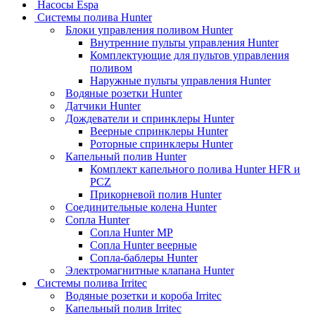
Насосы Espa
Системы полива Hunter
Блоки управления поливом Hunter
Внутренние пульты управления Hunter
Комплектующие для пультов управления
поливом
Наружные пульты управления Hunter
Водяные розетки Hunter
Датчики Hunter
Дождеватели и спринклеры Hunter
Веерные спринклеры Hunter
Роторные спринклеры Hunter
Капельный полив Hunter
Комплект капельного полива Hunter HFR и
PCZ
Прикорневой полив Hunter
Соединительные колена Hunter
Сопла Hunter
Сопла Hunter MP
Сопла Hunter веерные
Сопла-баблеры Hunter
Электромагнитные клапана Hunter
Системы полива Irritec
Водяные розетки и короба Irritec
Капельный полив Irritec