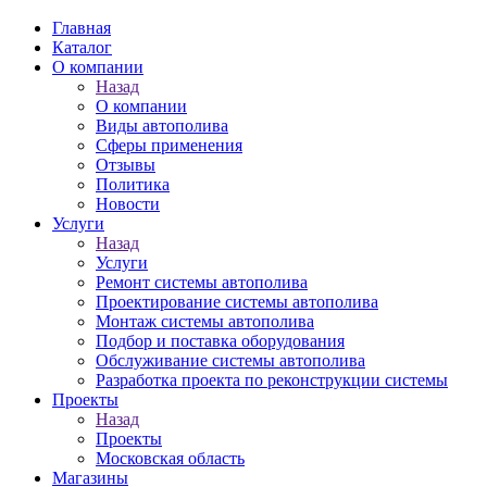
Главная
Каталог
О компании
Назад
О компании
Виды автополива
Сферы применения
Отзывы
Политика
Новости
Услуги
Назад
Услуги
Ремонт системы автополива
Проектирование системы автополива
Монтаж системы автополива
Подбор и поставка оборудования
Обслуживание системы автополива
Разработка проекта по реконструкции системы
Проекты
Назад
Проекты
Московская область
Магазины