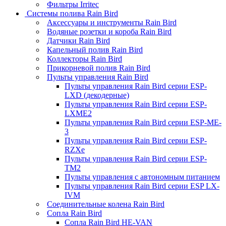
Фильтры Irritec
Системы полива Rain Bird
Аксессуары и инструменты Rain Bird
Водяные розетки и короба Rain Bird
Датчики Rain Bird
Капельный полив Rain Bird
Коллекторы Rain Bird
Прикорневой полив Rain Bird
Пульты управления Rain Bird
Пульты управления Rain Bird серии ESP-
LXD (декодерные)
Пульты управления Rain Bird серии ESP-
LXME2
Пульты управления Rain Bird серии ESP-ME-
3
Пульты управления Rain Bird серии ESP-
RZXe
Пульты управления Rain Bird серии ESP-
TM2
Пульты управления с автономным питанием
Пульты управления Rain Bird серии ESP LX-
IVM
Соединительные колена Rain Bird
Сопла Rain Bird
Сопла Rain Bird HE-VAN