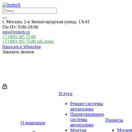
г. Москва, 2-я Звенигородская улица, 13с41
Пн-Пт: 9:00-18:00
info@irritech.ru
+7 (495) 197-75-00
+7 (495) 197-75-00
call center
Написать в WhatsApp
Заказать звонок
Услуги
Ремонт системы
автополива
Проектирование
системы
Проекты
О компании
автополива
Монтаж
Москов