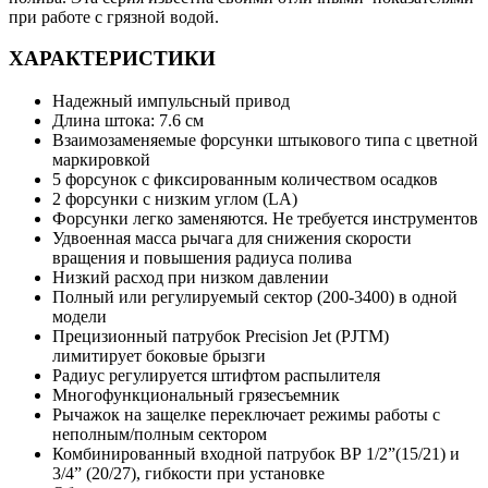
при работе с грязной водой.
ХАРАКТЕРИСТИКИ
Надежный импульсный привод
Длина штока: 7.6 см
Взаимозаменяемые форсунки штыкового типа с цветной
маркировкой
5 форсунок с фиксированным количеством осадков
2 форсунки с низким углом (LA)
Форсунки легко заменяются. Не требуется инструментов
Удвоенная масса рычага для снижения скорости
вращения и повышения радиуса полива
Низкий расход при низком давлении
Полный или регулируемый сектор (200-3400) в одной
модели
Прецизионный патрубок Precision Jet (PJTM)
лимитирует боковые брызги
Радиус регулируется штифтом распылителя
Многофункциональный грязесъемник
Рычажок на защелке переключает режимы работы с
неполным/полным сектором
Комбинированный входной патрубок ВР 1/2”(15/21) и
3/4” (20/27), гибкости при установке