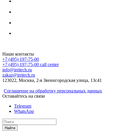
Irritech.ru - интернет-магазин 2015-2026
Наши контакты
+7 (495) 197-75-00
+7 (495) 197-75-00
call center
info@irritech.ru
zakaz@irritech.ru
123022, Москва, 2-я Звенигородская улица, 13с41
Соглашение на обработку персональных данных
Оставайтесь на связи
Telegram
WhatsApp
Найти