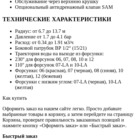
Обслуживание через верхнюю крушку
Опциональный антидренажный клапан SAM
ТЕХНИЧЕСКИЕ ХАРАКТЕРИСТИКИ
Радиус: от 6.7 до 13.7 м
Давление от 1.7 до 4.1 бар
Расход: от 0.34 до 1.91 м3/ч
Боковой патрубок ВР 1/2“ (15/21)
Траектория воды на выходе из форсунки:
230° для форсунок 06, 07, 08, 10 и 12
110° для форсунок 07-LA и 10-LA
Форсунки: 06 (красная), 07 (черная), 08 (синяя), 10
(желтая), 12 (бежевая)
Форсунки с низким углом: 07-LA (черная), 10-LA
(желтая)
Как купить
Оформить заказ на нашем сайте легко. Просто добавьте
выбранные товары в корзину, а затем перейдите на страницу
Корзина, проверьте правильность заказанных позиций и
нажмите кнопку «Оформить заказ» или «Быстрый заказ».
Быстрый заказ