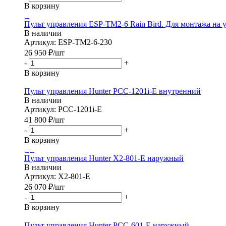
В корзину
Пульт управления ESP-TM2-6 Rain Bird. Для монтажа на 
В наличии
Артикул: ESP-TM2-6-230
26 950
₽
/шт
-
+
В корзину
Пульт управления Hunter РСС-1201i-E внутренний
В наличии
Артикул: РСС-1201i-E
41 800
₽
/шт
-
+
В корзину
Пульт управления Hunter X2-801-E наружный
В наличии
Артикул: X2-801-E
26 070
₽
/шт
-
+
В корзину
Пульт управления Hunter PCC-601-Е наружный