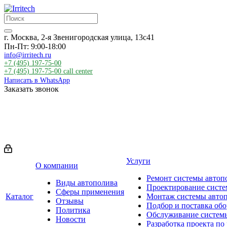
г. Москва, 2-я Звенигородская улица, 13с41
Пн-Пт: 9:00-18:00
info@irritech.ru
+7 (495) 197-75-00
+7 (495) 197-75-00
call center
Написать в WhatsApp
Заказать звонок
Услуги
О компании
Ремонт системы автоп
Виды автополива
Проектирование систе
Сферы применения
Каталог
Монтаж системы авто
Отзывы
Подбор и поставка об
Политика
Обслуживание систем
Новости
Разработка проекта по