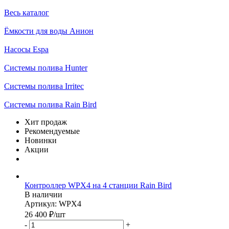
Весь каталог
Ёмкости для воды Анион
Насосы Espa
Системы полива Hunter
Системы полива Irritec
Системы полива Rain Bird
Хит продаж
Рекомендуемые
Новинки
Акции
Контроллер WPX4 на 4 станции Rain Bird
В наличии
Артикул: WPX4
26 400
₽
/шт
-
+