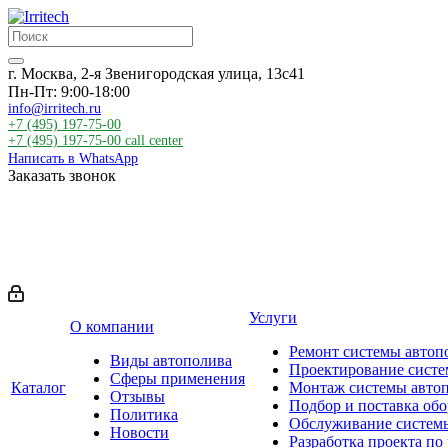
г. Москва, 2-я Звенигородская улица, 13с41
Пн-Пт: 9:00-18:00
info@irritech.ru
+7 (495) 197-75-00
+7 (495) 197-75-00
call center
Написать в WhatsApp
Заказать звонок
Услуги
О компании
Ремонт системы автоп
Виды автополива
Проектирование систе
Сферы применения
Каталог
Монтаж системы авто
Отзывы
Подбор и поставка об
Политика
Обслуживание систем
Новости
Разработка проекта по