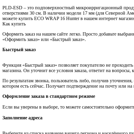
PLD-ESD – это подповерхностный микроирригационный продукт
отверстиями 30 см. В наличии модели 17 мм (для Северной Ам
можете купить ECO WRAP 16 Hunter в нашем интернет магазине
Как купить
Оформить заказ на нашем сайте легко. Просто добавьте выбран
«Оформить заказ» или «Быстрый заказ».
Быстрый заказ
Функция «Быстрый заказ» позволяет покупателю не проходить 
магазина. Он уточнит все условия заказа, ответит на вопросы, 
По результатам звонка, пользователь либо, получив уточнения
котором есть сейчас. Получает подтверждение на почту или на
Оформление заказа в стандартном режиме
Если вы уверены в выборе, то можете самостоятельно оформить
Заполнение адреса
Выберите из списка название вашего региона и населённого п