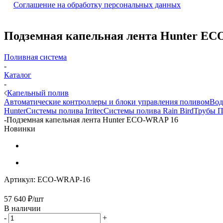
Соглашение на обработку персональных данных
Подземная капельная лента Hunter E
Поливная система
-
Каталог
-
Капельный полив
Автоматические контроллеры и блоки управления поливом
Вод
Hunter
Системы полива Irritec
Системы полива Rain Bird
Трубы 
-
Подземная капельная лента Hunter ECO-WRAP 16
Новинки
Артикул:
ECO-WRAP-16
57 640
₽
/шт
В наличии
-
+