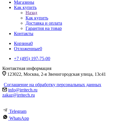
Магазины
Как купить
Назад
Как купить
Доставка и оплата
Гарантия на товар
Контакты
Корзина
0
Отложенные
0
+7 (495) 197-75-00
Контактная информация
123022, Москва, 2-я Звенигородская улица, 13с41
Соглашение на обработку персональных данных
info@irritech.ru
zakaz@irritech.ru
Telegram
WhatsApp