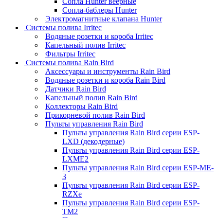
Сопла Hunter веерные
Сопла-баблеры Hunter
Электромагнитные клапана Hunter
Системы полива Irritec
Водяные розетки и короба Irritec
Капельный полив Irritec
Фильтры Irritec
Системы полива Rain Bird
Аксессуары и инструменты Rain Bird
Водяные розетки и короба Rain Bird
Датчики Rain Bird
Капельный полив Rain Bird
Коллекторы Rain Bird
Прикорневой полив Rain Bird
Пульты управления Rain Bird
Пульты управления Rain Bird серии ESP-
LXD (декодерные)
Пульты управления Rain Bird серии ESP-
LXME2
Пульты управления Rain Bird серии ESP-ME-
3
Пульты управления Rain Bird серии ESP-
RZXe
Пульты управления Rain Bird серии ESP-
TM2