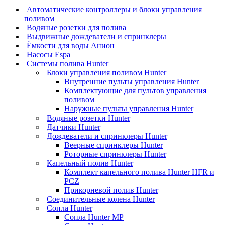
Автоматические контроллеры и блоки управления
поливом
Водяные розетки для полива
Выдвижные дождеватели и спринклеры
Ёмкости для воды Анион
Насосы Espa
Системы полива Hunter
Блоки управления поливом Hunter
Внутренние пульты управления Hunter
Комплектующие для пультов управления
поливом
Наружные пульты управления Hunter
Водяные розетки Hunter
Датчики Hunter
Дождеватели и спринклеры Hunter
Веерные спринклеры Hunter
Роторные спринклеры Hunter
Капельный полив Hunter
Комплект капельного полива Hunter HFR и
PCZ
Прикорневой полив Hunter
Соединительные колена Hunter
Сопла Hunter
Сопла Hunter MP