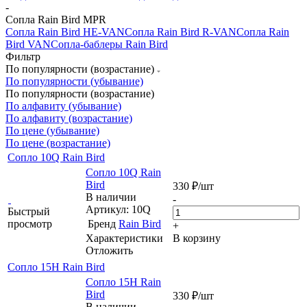
-
Сопла Rain Bird MPR
Сопла Rain Bird HE-VAN
Сопла Rain Bird R-VAN
Сопла Rain
Bird VAN
Сопла-баблеры Rain Bird
Фильтр
По популярности (возрастание)
По популярности (убывание)
По популярности (возрастание)
По алфавиту (убывание)
По алфавиту (возрастание)
По цене (убывание)
По цене (возрастание)
Сопло 10Q Rain Bird
Сопло 10Q Rain
Bird
330
₽
/шт
В наличии
-
Артикул: 10Q
Быстрый
просмотр
Бренд
Rain Bird
+
Характеристики
В корзину
Отложить
Сопло 15H Rain Bird
Сопло 15H Rain
Bird
330
₽
/шт
В наличии