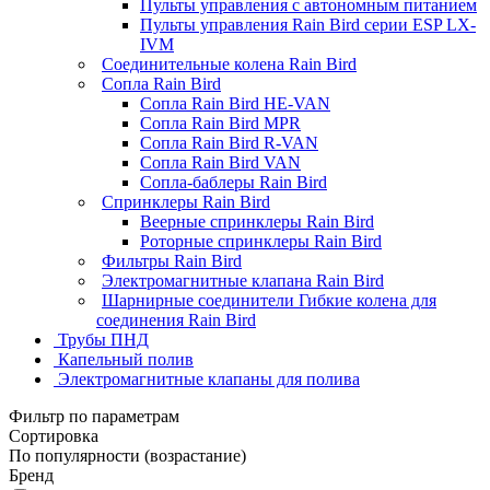
Пульты управления с автономным питанием
Пульты управления Rain Bird серии ESP LX-
IVM
Соединительные колена Rain Bird
Сопла Rain Bird
Сопла Rain Bird HE-VAN
Сопла Rain Bird MPR
Сопла Rain Bird R-VAN
Сопла Rain Bird VAN
Сопла-баблеры Rain Bird
Спринклеры Rain Bird
Веерные спринклеры Rain Bird
Роторные спринклеры Rain Bird
Фильтры Rain Bird
Электромагнитные клапана Rain Bird
Шарнирные соединители Гибкие колена для
соединения Rain Bird
Трубы ПНД
Капельный полив
Электромагнитные клапаны для полива
Фильтр по параметрам
Сортировка
По популярности (возрастание)
Бренд