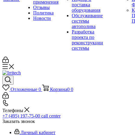
применения
поставка
Ф
Отзывы
оборудования
Политика
Обслуживание
П
Новости
системы
П
автополива
Разработка
проекта по
реконструкции
системы
Отложенные
0
Корзина
0
0
Телефоны
+7 (495) 197-75-00
call center
Заказать звонок
Личный кабинет