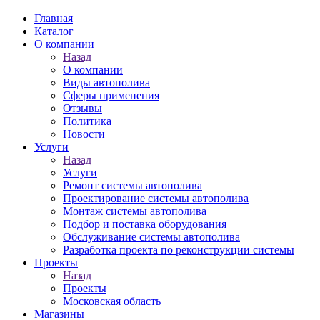
Главная
Каталог
О компании
Назад
О компании
Виды автополива
Сферы применения
Отзывы
Политика
Новости
Услуги
Назад
Услуги
Ремонт системы автополива
Проектирование системы автополива
Монтаж системы автополива
Подбор и поставка оборудования
Обслуживание системы автополива
Разработка проекта по реконструкции системы
Проекты
Назад
Проекты
Московская область
Магазины