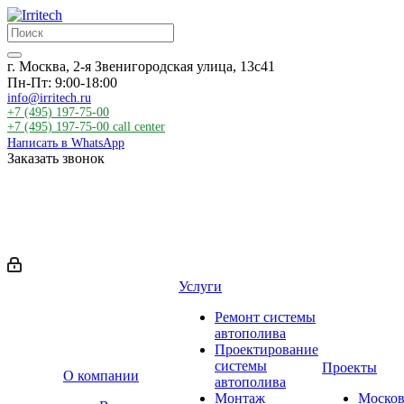
г. Москва, 2-я Звенигородская улица, 13с41
Пн-Пт: 9:00-18:00
info@irritech.ru
+7 (495) 197-75-00
+7 (495) 197-75-00
call center
Написать в WhatsApp
Заказать звонок
Услуги
Ремонт системы
автополива
Проектирование
системы
Проекты
О компании
автополива
Монтаж
Москов