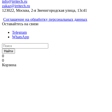
info@irritech.ru
zakaz@irritech.ru
123022, Москва, 2-я Звенигородская улица, 13с41
Соглашение на обработку персональных данных
Оставайтесь на связи
Telegram
WhatsApp
Найти
0
0
Корзина