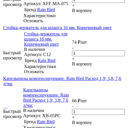
Артикул: XFF-MA-075
просмотр
+
Бренд
Rain Bird
В корзину
Характеристики
Отложить
Стойка-держатель для шланга 16 мм. Коричневый цвет
Стойка-держатель для
шланга 16 мм.
74
₽
/шт
Коричневый цвет
-
В наличии
Быстрый
Артикул: C12
просмотр
+
Бренд
Rain Bird
В корзину
Характеристики
Отложить
Капельницы компенсирующие. Rain Bird Расход 1,9; 3,8; 7,6
л/час
Капельницы
компенсирующие. Rain
Bird Расход 1,9; 3,8; 7,6
66
₽
/шт
л/час
-
В наличии
Быстрый
Артикул: XB-05PC
просмотр
+
Бренд
Rain Bird
В корзину
Характеристики