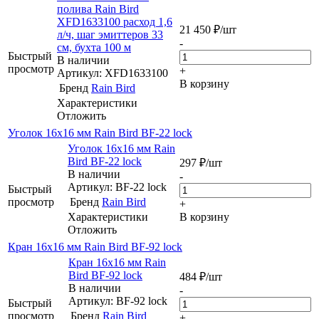
полива Rain Bird
XFD1633100 расход 1,6
21 450
₽
/шт
л/ч, шаг эмиттеров 33
-
см, бухта 100 м
Быстрый
В наличии
просмотр
+
Артикул: XFD1633100
В корзину
Бренд
Rain Bird
Характеристики
Отложить
Уголок 16х16 мм Rain Bird BF-22 lock
Уголок 16х16 мм Rain
Bird BF-22 lock
297
₽
/шт
В наличии
-
Артикул: BF-22 lock
Быстрый
просмотр
Бренд
Rain Bird
+
Характеристики
В корзину
Отложить
Кран 16х16 мм Rain Bird BF-92 lock
Кран 16х16 мм Rain
Bird BF-92 lock
484
₽
/шт
В наличии
-
Артикул: BF-92 lock
Быстрый
просмотр
Бренд
Rain Bird
+