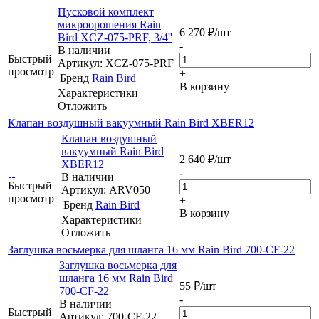
Пусковой комплект
микроорошения Rain
6 270
₽
/шт
Bird XCZ-075-PRF, 3/4''
-
В наличии
Быстрый
Артикул: XCZ-075-PRF
просмотр
+
Бренд
Rain Bird
В корзину
Характеристики
Отложить
Клапан воздушный вакуумный Rain Bird XBER12
Клапан воздушный
вакуумный Rain Bird
2 640
₽
/шт
XBER12
-
В наличии
Быстрый
Артикул: ARV050
просмотр
+
Бренд
Rain Bird
В корзину
Характеристики
Отложить
Заглушка восьмерка для шланга 16 мм Rain Bird 700-CF-22
Заглушка восьмерка для
шланга 16 мм Rain Bird
55
₽
/шт
700-CF-22
-
В наличии
Быстрый
Артикул: 700-CF-22