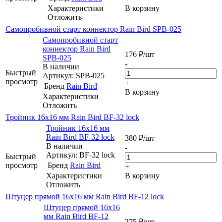
Характеристики
В корзину
Отложить
Самопробивной старт коннектор Rain Bird SPB-025
Самопробивной старт
коннектор Rain Bird
176
₽
/шт
SPB-025
-
В наличии
Быстрый
Артикул: SPB-025
просмотр
+
Бренд
Rain Bird
В корзину
Характеристики
Отложить
Тройник 16х16 мм Rain Bird BF-32 lock
Тройник 16х16 мм
Rain Bird BF-32 lock
380
₽
/шт
В наличии
-
Артикул: BF-32 lock
Быстрый
просмотр
Бренд
Rain Bird
+
Характеристики
В корзину
Отложить
Штуцер прямой 16х16 мм Rain Bird BF-12 lock
Штуцер прямой 16х16
мм Rain Bird BF-12
275
₽
/шт