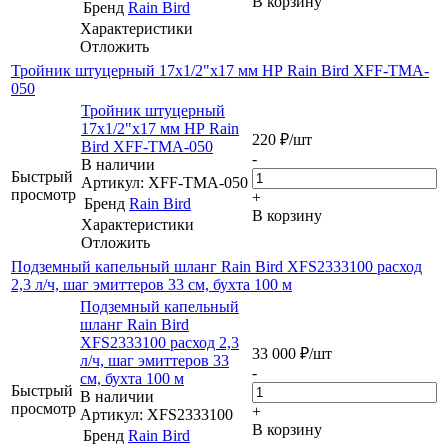
В корзину
Бренд
Rain Bird
Характеристики
Отложить
Тройник штуцерный 17х1/2"х17 мм НР Rain Bird XFF-TMA-
050
Тройник штуцерный
17х1/2"х17 мм НР Rain
220
₽
/шт
Bird XFF-TMA-050
-
В наличии
Быстрый
Артикул: XFF-TMA-050
просмотр
+
Бренд
Rain Bird
В корзину
Характеристики
Отложить
Подземный капельный шланг Rain Bird XFS2333100 расход
2,3 л/ч, шаг эмиттеров 33 см, бухта 100 м
Подземный капельный
шланг Rain Bird
XFS2333100 расход 2,3
33 000
₽
/шт
л/ч, шаг эмиттеров 33
-
см, бухта 100 м
Быстрый
В наличии
просмотр
+
Артикул: XFS2333100
В корзину
Бренд
Rain Bird