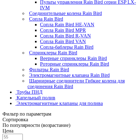
Пульты управления Rain Bird серии ESP LX-
IVM
Соединительные колена Rain Bird
Сопла Rain Bird
Сопла Rain Bird HE-VAN
Сопла Rain Bird MPR
Сопла Rain Bird R-VAN
Сопла Rain Bird VAN
Сопла-баблеры Rain Bird
Спринклеры Rain Bird
Веерные спринклеры Rain Bird
Роторные спринклеры Rain Bird
Фильтры Rain Bird
Электромагнитные клапана Rain Bird
Шарнирные соединители Гибкие колена для
соединения Rain Bird
Трубы ПНД
Капельный полив
Электромагнитные клапаны для полива
Фильтр по параметрам
Сортировка
По популярности (возрастание)
Цена