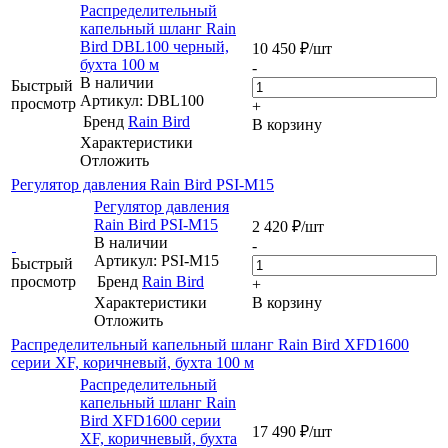
Распределительный
капельный шланг Rain
Bird DBL100 черный,
10 450
₽
/шт
бухта 100 м
-
В наличии
Быстрый
Артикул: DBL100
просмотр
+
Бренд
Rain Bird
В корзину
Характеристики
Отложить
Регулятор давления Rain Bird PSI-M15
Регулятор давления
Rain Bird PSI-M15
2 420
₽
/шт
В наличии
-
Артикул: PSI-M15
Быстрый
просмотр
Бренд
Rain Bird
+
Характеристики
В корзину
Отложить
Распределительный капельный шланг Rain Bird XFD1600
серии XF, коричневый, бухта 100 м
Распределительный
капельный шланг Rain
Bird XFD1600 серии
17 490
₽
/шт
XF, коричневый, бухта