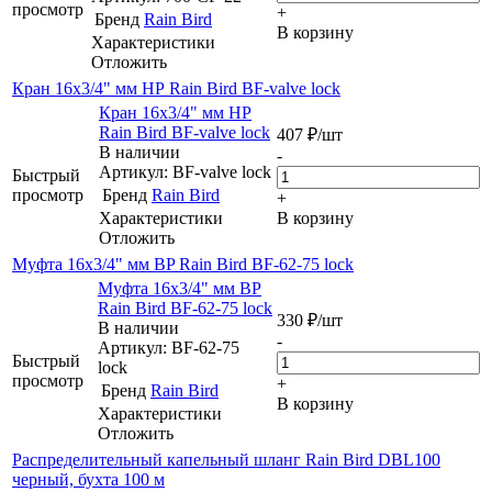
просмотр
+
Бренд
Rain Bird
В корзину
Характеристики
Отложить
Кран 16х3/4" мм НР Rain Bird BF-valve lock
Кран 16х3/4" мм НР
Rain Bird BF-valve lock
407
₽
/шт
В наличии
-
Артикул: BF-valve lock
Быстрый
просмотр
Бренд
Rain Bird
+
Характеристики
В корзину
Отложить
Муфта 16х3/4" мм ВP Rain Bird BF-62-75 lock
Муфта 16х3/4" мм ВP
Rain Bird BF-62-75 lock
330
₽
/шт
В наличии
-
Артикул: BF-62-75
Быстрый
lock
просмотр
+
Бренд
Rain Bird
В корзину
Характеристики
Отложить
Распределительный капельный шланг Rain Bird DBL100
черный, бухта 100 м