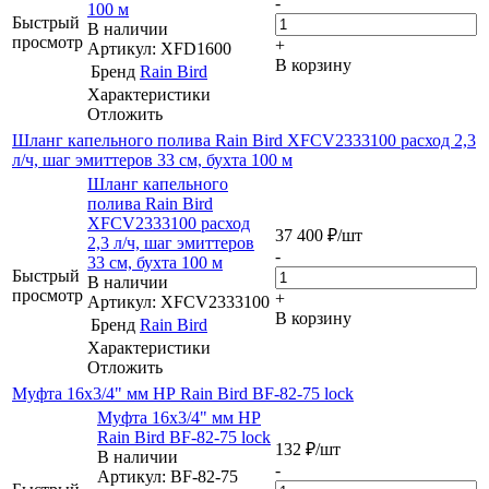
-
100 м
Быстрый
В наличии
просмотр
+
Артикул: XFD1600
В корзину
Бренд
Rain Bird
Характеристики
Отложить
Шланг капельного полива Rain Bird XFCV2333100 расход 2,3
л/ч, шаг эмиттеров 33 см, бухта 100 м
Шланг капельного
полива Rain Bird
XFCV2333100 расход
37 400
₽
/шт
2,3 л/ч, шаг эмиттеров
-
33 см, бухта 100 м
Быстрый
В наличии
просмотр
+
Артикул: XFCV2333100
В корзину
Бренд
Rain Bird
Характеристики
Отложить
Муфта 16х3/4" мм НР Rain Bird BF-82-75 lock
Муфта 16х3/4" мм НР
Rain Bird BF-82-75 lock
132
₽
/шт
В наличии
-
Артикул: BF-82-75