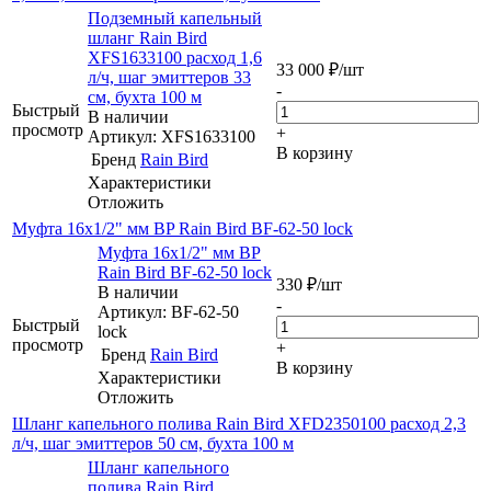
Подземный капельный
шланг Rain Bird
XFS1633100 расход 1,6
33 000
₽
/шт
л/ч, шаг эмиттеров 33
-
см, бухта 100 м
Быстрый
В наличии
просмотр
+
Артикул: XFS1633100
В корзину
Бренд
Rain Bird
Характеристики
Отложить
Муфта 16х1/2" мм ВP Rain Bird BF-62-50 lock
Муфта 16х1/2" мм ВP
Rain Bird BF-62-50 lock
330
₽
/шт
В наличии
-
Артикул: BF-62-50
Быстрый
lock
просмотр
+
Бренд
Rain Bird
В корзину
Характеристики
Отложить
Шланг капельного полива Rain Bird XFD2350100 расход 2,3
л/ч, шаг эмиттеров 50 см, бухта 100 м
Шланг капельного
полива Rain Bird