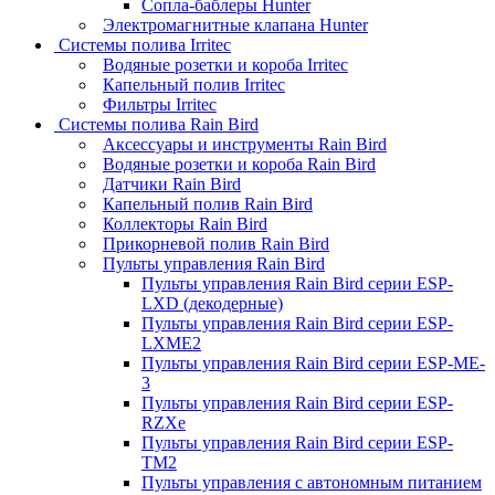
Сопла-баблеры Hunter
Электромагнитные клапана Hunter
Системы полива Irritec
Водяные розетки и короба Irritec
Капельный полив Irritec
Фильтры Irritec
Системы полива Rain Bird
Аксессуары и инструменты Rain Bird
Водяные розетки и короба Rain Bird
Датчики Rain Bird
Капельный полив Rain Bird
Коллекторы Rain Bird
Прикорневой полив Rain Bird
Пульты управления Rain Bird
Пульты управления Rain Bird серии ESP-
LXD (декодерные)
Пульты управления Rain Bird серии ESP-
LXME2
Пульты управления Rain Bird серии ESP-ME-
3
Пульты управления Rain Bird серии ESP-
RZXe
Пульты управления Rain Bird серии ESP-
TM2
Пульты управления с автономным питанием