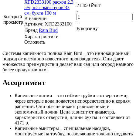
XFD2333100 расход 2,3
21 450
₽
/шт
л/ч, шаг эмиттеров 33
-
см, бухта 100 м
Быстрый
В наличии
просмотр
+
Артикул: XFD2333100
В корзину
Бренд
Rain Bird
Характеристики
Отложить
Системы капельного полива Rain Bird – это инновационный
подход от всемирно известного производителя. Они дают
множество преимуществ и делает ваш сад или огород намного
более продуктивным.
Ассортимент
Капельные линии – это гибкие трубки с отверстиями,
через которые вода подается непосредственно к корням
растений. Они обеспечивают равномерный и
экономичный полив. Цена зависит от диаметра,
характеристик отверстий, длины бухты и составляет от
4171 р.
Капельные эмиттеры – специальные насадки,
монтируемые на трубку, позволяющие точечно подавать