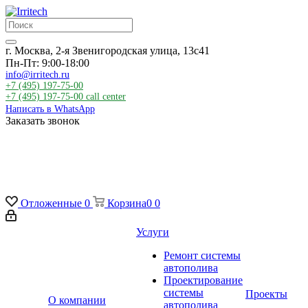
г. Москва, 2-я Звенигородская улица, 13с41
Пн-Пт: 9:00-18:00
info@irritech.ru
+7 (495) 197-75-00
+7 (495) 197-75-00
call center
Написать в WhatsApp
Заказать звонок
Отложенные
0
Корзина
0
0
Услуги
Ремонт системы
автополива
Проектирование
системы
Проекты
О компании
автополива