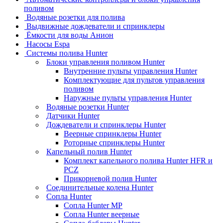
поливом
Водяные розетки для полива
Выдвижные дождеватели и спринклеры
Ёмкости для воды Анион
Насосы Espa
Системы полива Hunter
Блоки управления поливом Hunter
Внутренние пульты управления Hunter
Комплектующие для пультов управления
поливом
Наружные пульты управления Hunter
Водяные розетки Hunter
Датчики Hunter
Дождеватели и спринклеры Hunter
Веерные спринклеры Hunter
Роторные спринклеры Hunter
Капельный полив Hunter
Комплект капельного полива Hunter HFR и
PCZ
Прикорневой полив Hunter
Соединительные колена Hunter
Сопла Hunter
Сопла Hunter MP
Сопла Hunter веерные