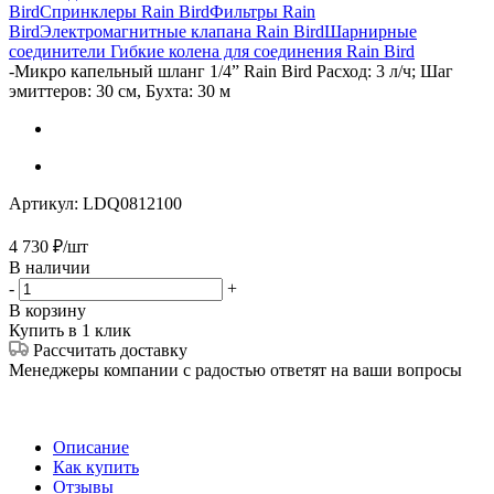
Bird
Спринклеры Rain Bird
Фильтры Rain
Bird
Электромагнитные клапана Rain Bird
Шарнирные
соединители Гибкие колена для соединения Rain Bird
-
Микро капельный шланг 1/4” Rain Bird Расход: 3 л/ч; Шаг
эмиттеров: 30 см, Бухта: 30 м
Артикул:
LDQ0812100
4 730
₽
/шт
В наличии
-
+
В корзину
Купить в 1 клик
Рассчитать доставку
Менеджеры компании с радостью ответят на ваши вопросы
Описание
Как купить
Отзывы