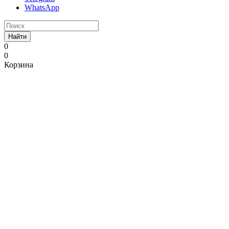
WhatsApp
Найти
0
0
Корзина