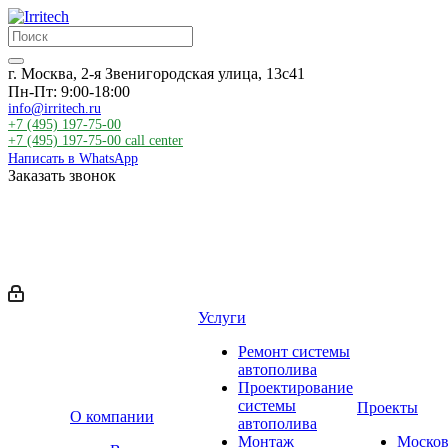
г. Москва, 2-я Звенигородская улица, 13с41
Пн-Пт: 9:00-18:00
info@irritech.ru
+7 (495) 197-75-00
+7 (495) 197-75-00
call center
Написать в WhatsApp
Заказать звонок
Услуги
Ремонт системы
автополива
Проектирование
системы
Проекты
О компании
автополива
Монтаж
Москов