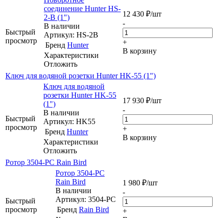
соединение Hunter HS-
12 430
₽
/шт
2-B (1")
-
В наличии
Быстрый
Артикул: HS-2B
просмотр
+
Бренд
Hunter
В корзину
Характеристики
Отложить
Ключ для водяной розетки Hunter HK-55 (1")
Ключ для водяной
розетки Hunter HK-55
17 930
₽
/шт
(1")
-
В наличии
Быстрый
Артикул: HK55
просмотр
+
Бренд
Hunter
В корзину
Характеристики
Отложить
Ротор 3504-PC Rain Bird
Ротор 3504-PC
Rain Bird
1 980
₽
/шт
В наличии
-
Артикул: 3504-PC
Быстрый
просмотр
Бренд
Rain Bird
+