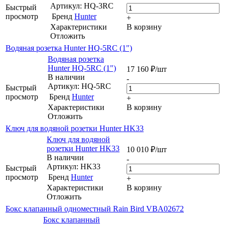
Артикул: HQ-3RC
Быстрый
просмотр
Бренд
Hunter
+
Характеристики
В корзину
Отложить
Водяная розетка Hunter HQ-5RC (1")
Водяная розетка
Hunter HQ-5RC (1")
17 160
₽
/шт
В наличии
-
Артикул: HQ-5RC
Быстрый
просмотр
Бренд
Hunter
+
Характеристики
В корзину
Отложить
Ключ для водяной розетки Hunter HK33
Ключ для водяной
розетки Hunter HK33
10 010
₽
/шт
В наличии
-
Артикул: HK33
Быстрый
просмотр
Бренд
Hunter
+
Характеристики
В корзину
Отложить
Бокс клапанный одноместный Rain Bird VBA02672
Бокс клапанный