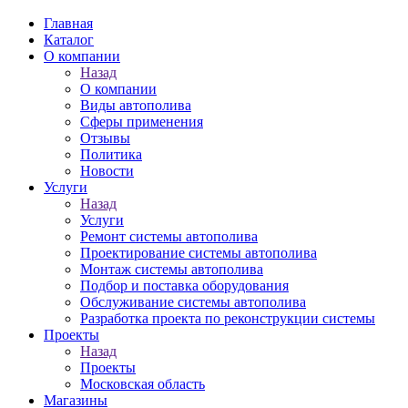
Главная
Каталог
О компании
Назад
О компании
Виды автополива
Сферы применения
Отзывы
Политика
Новости
Услуги
Назад
Услуги
Ремонт системы автополива
Проектирование системы автополива
Монтаж системы автополива
Подбор и поставка оборудования
Обслуживание системы автополива
Разработка проекта по реконструкции системы
Проекты
Назад
Проекты
Московская область
Магазины