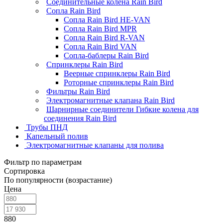
Соединительные колена Rain Bird
Сопла Rain Bird
Сопла Rain Bird HE-VAN
Сопла Rain Bird MPR
Сопла Rain Bird R-VAN
Сопла Rain Bird VAN
Сопла-баблеры Rain Bird
Спринклеры Rain Bird
Веерные спринклеры Rain Bird
Роторные спринклеры Rain Bird
Фильтры Rain Bird
Электромагнитные клапана Rain Bird
Шарнирные соединители Гибкие колена для
соединения Rain Bird
Трубы ПНД
Капельный полив
Электромагнитные клапаны для полива
Фильтр по параметрам
Сортировка
По популярности (возрастание)
Цена
880