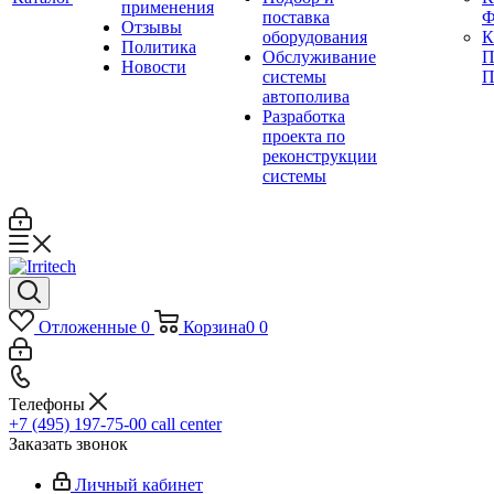
применения
поставка
Ф
Отзывы
оборудования
Политика
Обслуживание
П
Новости
системы
П
автополива
Разработка
проекта по
реконструкции
системы
Отложенные
0
Корзина
0
0
Телефоны
+7 (495) 197-75-00
call center
Заказать звонок
Личный кабинет