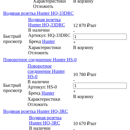
Характеристики
В корзину
Отложить
Водяная розетка Hunter HQ-33DRC
Водяная розетка
Hunter HQ-33DRC
12 870
₽
/шт
В наличии
-
Артикул: HQ-33DRC
Быстрый
просмотр
Бренд
Hunter
+
Характеристики
В корзину
Отложить
Поворотное соединение Hunter HS-0
Поворотное
соединение Hunter
10 780
₽
/шт
HS-0
-
В наличии
Быстрый
Артикул: HS-0
просмотр
+
Бренд
Hunter
В корзину
Характеристики
Отложить
Водяная розетка Hunter HQ-3RC
Водяная розетка
Hunter HQ-3RC
10 670
₽
/шт
В наличии
-