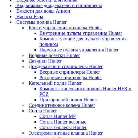
Выдвижные дождеватели и спринклеры
Ёмкости для воды Анион
Насосы Espa
Системы полива Hunter
Блоки управления поливом Hunter
Внутренние пульты управления Hunter
Комплектующие для пультов управления
поливом
Наружные пульты управления Hunter
Водяные розетки Hunter
Датчики Hunter
Дождеватели и спринклеры Hunter
Веерные спринклеры Hunter
Роторные спринклеры Hunter
Капельный полив Hunter
Комплект капельного полива Hunter HFR и
PCZ
Прикорневой полив Hunter
Соединительные колена Hunter
Сопла Hunter
Сопла Hunter MP
Сопла Hunter веерные
Сопла-баблеры Hunter
Электромагнитные клапана Hunter