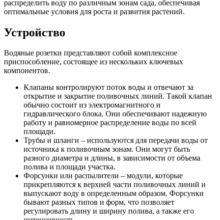
распределить воду по различным зонам сада, обеспечивая
оптимальные условия для роста и развития растений.
Устройство
Водяные розетки представляют собой комплексное
приспособление, состоящее из нескольких ключевых
компонентов.
Клапаны контролируют поток воды и отвечают за
открытие и закрытие поливочных линий. Такой клапан
обычно состоит из электромагнитного и
гидравлического блока. Они обеспечивают надежную
работу и равномерное распределение воды по всей
площади.
Трубы и шланги – используются для передачи воды от
источника к поливочным зонам. Они могут быть
разного диаметра и длины, в зависимости от объема
полива и площади участка.
Форсунки или распылители – модули, которые
прикрепляются к верхней части поливочных линий и
выпускают воду в определенным образом. Форсунки
бывают разных типов и форм, что позволяет
регулировать длину и ширину полива, а также его
интенсивность.