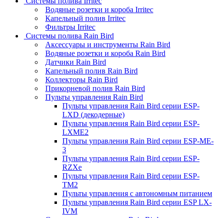
Системы полива Irritec
Водяные розетки и короба Irritec
Капельный полив Irritec
Фильтры Irritec
Системы полива Rain Bird
Аксессуары и инструменты Rain Bird
Водяные розетки и короба Rain Bird
Датчики Rain Bird
Капельный полив Rain Bird
Коллекторы Rain Bird
Прикорневой полив Rain Bird
Пульты управления Rain Bird
Пульты управления Rain Bird серии ESP-
LXD (декодерные)
Пульты управления Rain Bird серии ESP-
LXME2
Пульты управления Rain Bird серии ESP-ME-
3
Пульты управления Rain Bird серии ESP-
RZXe
Пульты управления Rain Bird серии ESP-
TM2
Пульты управления с автономным питанием
Пульты управления Rain Bird серии ESP LX-
IVM