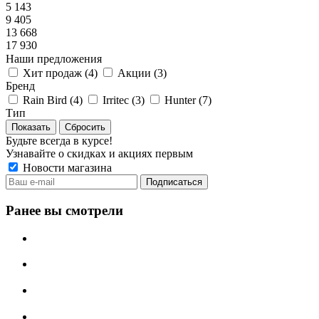
5 143
9 405
13 668
17 930
Наши предложения
Хит продаж (
4
)
Акции (
3
)
Бренд
Rain Bird (
4
)
Irritec (
3
)
Hunter (
7
)
Тип
Сбросить
Будьте всегда в курсе!
Узнавайте о скидках и акциях первым
Новости магазина
Ранее вы смотрели