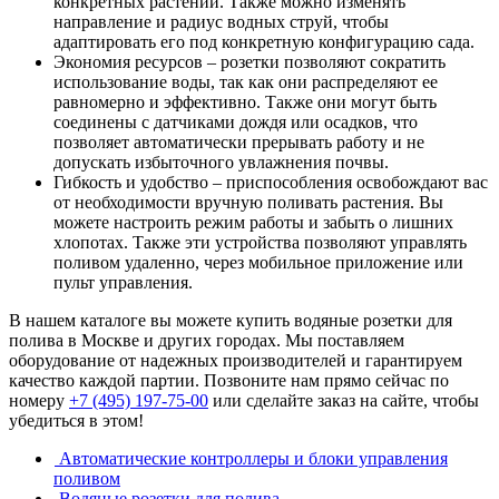
конкретных растений. Также можно изменять
направление и радиус водных струй, чтобы
адаптировать его под конкретную конфигурацию сада.
Экономия ресурсов – розетки позволяют сократить
использование воды, так как они распределяют ее
равномерно и эффективно. Также они могут быть
соединены с датчиками дождя или осадков, что
позволяет автоматически прерывать работу и не
допускать избыточного увлажнения почвы.
Гибкость и удобство – приспособления освобождают вас
от необходимости вручную поливать растения. Вы
можете настроить режим работы и забыть о лишних
хлопотах. Также эти устройства позволяют управлять
поливом удаленно, через мобильное приложение или
пульт управления.
В нашем каталоге вы можете купить водяные розетки для
полива в Москве и других городах. Мы поставляем
оборудование от надежных производителей и гарантируем
качество каждой партии. Позвоните нам прямо сейчас по
номеру
+7 (495) 197-75-00
или сделайте заказ на сайте, чтобы
убедиться в этом!
Автоматические контроллеры и блоки управления
поливом
Водяные розетки для полива