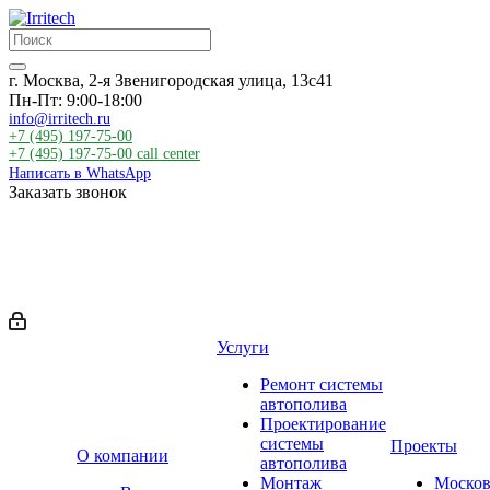
г. Москва, 2-я Звенигородская улица, 13с41
Пн-Пт: 9:00-18:00
info@irritech.ru
+7 (495) 197-75-00
+7 (495) 197-75-00
call center
Написать в WhatsApp
Заказать звонок
Услуги
Ремонт системы
автополива
Проектирование
системы
Проекты
О компании
автополива
Монтаж
Москов