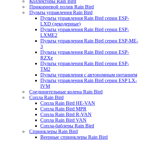
Коллекторы Rain Bird
Прикорневой полив Rain Bird
Пульты управления Rain Bird
Пульты управления Rain Bird серии ESP-
LXD (декодерные)
Пульты управления Rain Bird серии ESP-
LXME2
Пульты управления Rain Bird серии ESP-ME-
3
Пульты управления Rain Bird серии ESP-
RZXe
Пульты управления Rain Bird серии ESP-
TM2
Пульты управления с автономным питанием
Пульты управления Rain Bird серии ESP LX-
IVM
Соединительные колена Rain Bird
Сопла Rain Bird
Сопла Rain Bird HE-VAN
Сопла Rain Bird MPR
Сопла Rain Bird R-VAN
Сопла Rain Bird VAN
Сопла-баблеры Rain Bird
Спринклеры Rain Bird
Веерные спринклеры Rain Bird