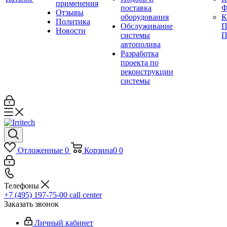
применения
поставка
Ф
Отзывы
оборудования
Политика
Обслуживание
П
Новости
системы
П
автополива
Разработка
проекта по
реконструкции
системы
Отложенные
0
Корзина
0
0
Телефоны
+7 (495) 197-75-00
call center
Заказать звонок
Личный кабинет