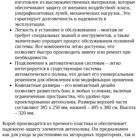
изготовлен из высококачественных материалов, которые
обеспечивают защиту от внешних воздействий: влаги,
ультрафиолетовых лучей, механических нагрузок. Это
гарантирует долговечность и надежность в
эксплуатации.
Легкость в установке и обслуживании – монтаж не
требует специальных знаний и инструментов, а также
значительно упрощает процесс обслуживания поливной
системы. Все компоненты легко доступны, что
позволяет быстро производить замену или ремонт при
необходимости.
Подключение к автоматическим системам – легко
интегрируется в существующие системы
автоматического полива, что делает его универсальным
решением для обновления или модификации орошения.
Компактные размеры – его компактный дизайн
позволяет разместить бокс в любых условиях, включая
ограниченные пространства, что удобно при
проектировании автополива. Размеры верхней части
составляют 385 х 250 мм, нижней – 495 х 380 см. Высота
– 320 мм.
Короб производится из прочного пластика и обеспечивает
надежную защиту элементов автополива. Он предназначен
как для ухода за растениями на загородных территориях, так и