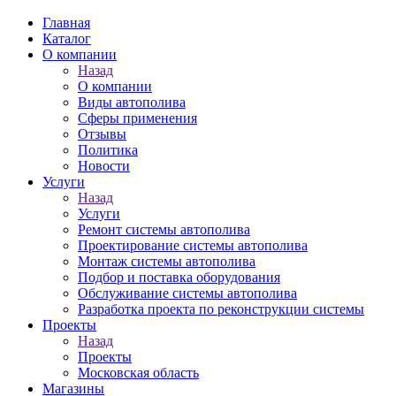
Главная
Каталог
О компании
Назад
О компании
Виды автополива
Сферы применения
Отзывы
Политика
Новости
Услуги
Назад
Услуги
Ремонт системы автополива
Проектирование системы автополива
Монтаж системы автополива
Подбор и поставка оборудования
Обслуживание системы автополива
Разработка проекта по реконструкции системы
Проекты
Назад
Проекты
Московская область
Магазины