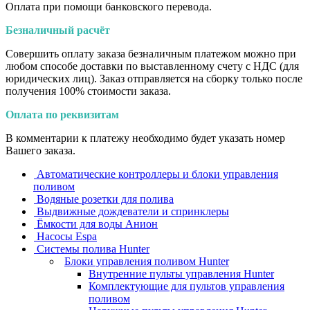
Оплата при помощи банковского перевода.
Безналичный расчёт
Совершить оплату заказа безналичным платежом можно при
любом способе доставки по выставленному счету с НДС (для
юридических лиц). Заказ отправляется на сборку только после
получения 100% стоимости заказа.
Оплата по реквизитам
В комментарии к платежу необходимо будет указать номер
Вашего заказа.
Автоматические контроллеры и блоки управления
поливом
Водяные розетки для полива
Выдвижные дождеватели и спринклеры
Ёмкости для воды Анион
Насосы Espa
Системы полива Hunter
Блоки управления поливом Hunter
Внутренние пульты управления Hunter
Комплектующие для пультов управления
поливом