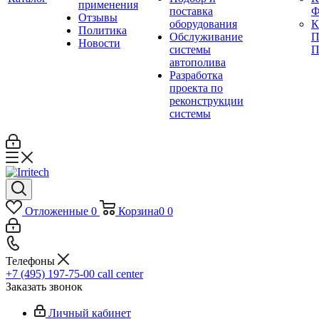
применения
поставка
Ф
Отзывы
оборудования
Политика
Обслуживание
П
Новости
системы
П
автополива
Разработка
проекта по
реконструкции
системы
Отложенные
0
Корзина
0
0
Телефоны
+7 (495) 197-75-00
call center
Заказать звонок
Личный кабинет