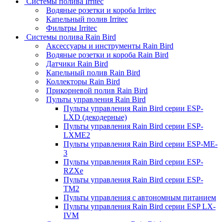
Системы полива Irritec
Водяные розетки и короба Irritec
Капельный полив Irritec
Фильтры Irritec
Системы полива Rain Bird
Аксессуары и инструменты Rain Bird
Водяные розетки и короба Rain Bird
Датчики Rain Bird
Капельный полив Rain Bird
Коллекторы Rain Bird
Прикорневой полив Rain Bird
Пульты управления Rain Bird
Пульты управления Rain Bird серии ESP-
LXD (декодерные)
Пульты управления Rain Bird серии ESP-
LXME2
Пульты управления Rain Bird серии ESP-ME-
3
Пульты управления Rain Bird серии ESP-
RZXe
Пульты управления Rain Bird серии ESP-
TM2
Пульты управления с автономным питанием
Пульты управления Rain Bird серии ESP LX-
IVM