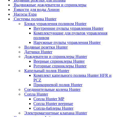
Водяные розетки для полива
Выдвижные дождеватели и спринклеры
Ёмкости для воды Анион
Насосы Espa
Системы полива Hunter
Блоки управления поливом Hunter
Внутренние пульты управления Hunter
Комплектующие для пультов управления
поливом
Наружные пульты управления Hunter
Водяные розетки Hunter
Датчики Hunter
Дождеватели и спринклеры Hunter
Веерные спринклеры Hunter
Роторные спринклеры Hunter
Капельный полив Hunter
Комплект капельного полива Hunter HFR и
PCZ
Прикорневой полив Hunter
Соединительные колена Hunter
Сопла Hunter
Сопла Hunter MP
Сопла Hunter веерные
Сопла-баблеры Hunter
Электромагнитные клапана Hunter