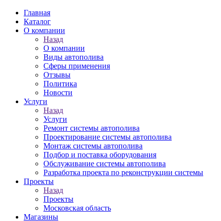
Главная
Каталог
О компании
Назад
О компании
Виды автополива
Сферы применения
Отзывы
Политика
Новости
Услуги
Назад
Услуги
Ремонт системы автополива
Проектирование системы автополива
Монтаж системы автополива
Подбор и поставка оборудования
Обслуживание системы автополива
Разработка проекта по реконструкции системы
Проекты
Назад
Проекты
Московская область
Магазины