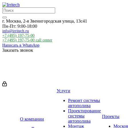
г. Москва, 2-я Звенигородская улица, 13с41
Пн-Пт: 9:00-18:00
info@irritech.ru
+7 (495) 197-75-00
+7 (495) 197-75-00
call center
Написать в WhatsApp
Заказать звонок
Услуги
Ремонт системы
автополива
Проектирование
системы
Проекты
О компании
автополива
Монтаж
Москов