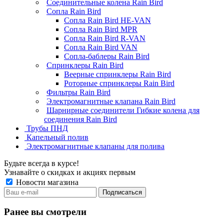
Соединительные колена Rain Bird
Сопла Rain Bird
Сопла Rain Bird HE-VAN
Сопла Rain Bird MPR
Сопла Rain Bird R-VAN
Сопла Rain Bird VAN
Сопла-баблеры Rain Bird
Спринклеры Rain Bird
Веерные спринклеры Rain Bird
Роторные спринклеры Rain Bird
Фильтры Rain Bird
Электромагнитные клапана Rain Bird
Шарнирные соединители Гибкие колена для
соединения Rain Bird
Трубы ПНД
Капельный полив
Электромагнитные клапаны для полива
Будьте всегда в курсе!
Узнавайте о скидках и акциях первым
Новости магазина
Ранее вы смотрели