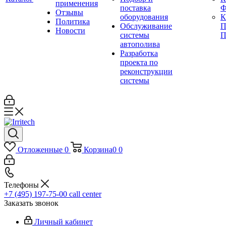
применения
поставка
Ф
Отзывы
оборудования
Политика
Обслуживание
П
Новости
системы
П
автополива
Разработка
проекта по
реконструкции
системы
Отложенные
0
Корзина
0
0
Телефоны
+7 (495) 197-75-00
call center
Заказать звонок
Личный кабинет