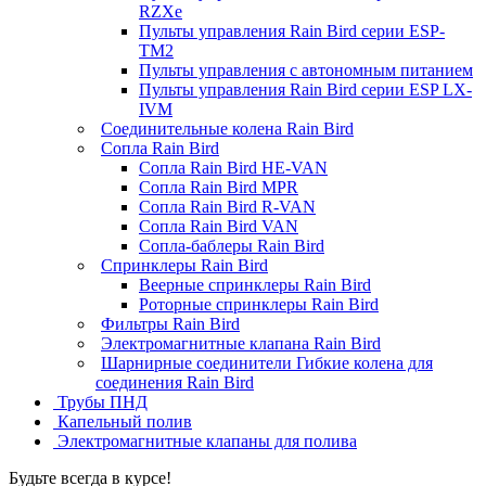
RZXe
Пульты управления Rain Bird серии ESP-
TM2
Пульты управления с автономным питанием
Пульты управления Rain Bird серии ESP LX-
IVM
Соединительные колена Rain Bird
Сопла Rain Bird
Сопла Rain Bird HE-VAN
Сопла Rain Bird MPR
Сопла Rain Bird R-VAN
Сопла Rain Bird VAN
Сопла-баблеры Rain Bird
Спринклеры Rain Bird
Веерные спринклеры Rain Bird
Роторные спринклеры Rain Bird
Фильтры Rain Bird
Электромагнитные клапана Rain Bird
Шарнирные соединители Гибкие колена для
соединения Rain Bird
Трубы ПНД
Капельный полив
Электромагнитные клапаны для полива
Будьте всегда в курсе!