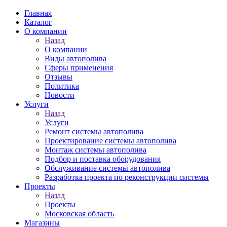
Главная
Каталог
О компании
Назад
О компании
Виды автополива
Сферы применения
Отзывы
Политика
Новости
Услуги
Назад
Услуги
Ремонт системы автополива
Проектирование системы автополива
Монтаж системы автополива
Подбор и поставка оборудования
Обслуживание системы автополива
Разработка проекта по реконструкции системы
Проекты
Назад
Проекты
Московская область
Магазины