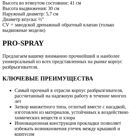
Высота во втянутом состоянии: 41 см
Высота выдвижения: 30 см
Наружный диаметр: 5,7 см
Диаметр впуска: ½"
CV = заводской дренажный обратный клапан (только
выдвижные модели)
PRO-SPRAY
Предлагаем вашему вниманию прочнейший и наиболее
универсальный из всех представленных на рынке корпус
разбрызгивателя.
КЛЮЧЕВЫЕ ПРЕИМУЩЕСТВА
Самый прочный в отрасли корпус разбрызгивателя,
рассчитанный на надежную работу в течение многих
лет
Затвор манжетного типа, отлитый вместе с насадкой,
изготовлен из материалов, устойчивых к воздействию
химических веществ и хлора
Инновационная конструкция прокладки позволяет
избежать возникновения утечек между крышкой и
корпусом