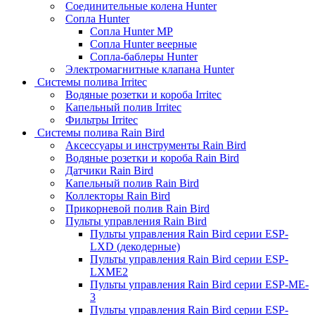
Соединительные колена Hunter
Сопла Hunter
Сопла Hunter MP
Сопла Hunter веерные
Сопла-баблеры Hunter
Электромагнитные клапана Hunter
Системы полива Irritec
Водяные розетки и короба Irritec
Капельный полив Irritec
Фильтры Irritec
Системы полива Rain Bird
Аксессуары и инструменты Rain Bird
Водяные розетки и короба Rain Bird
Датчики Rain Bird
Капельный полив Rain Bird
Коллекторы Rain Bird
Прикорневой полив Rain Bird
Пульты управления Rain Bird
Пульты управления Rain Bird серии ESP-
LXD (декодерные)
Пульты управления Rain Bird серии ESP-
LXME2
Пульты управления Rain Bird серии ESP-ME-
3
Пульты управления Rain Bird серии ESP-