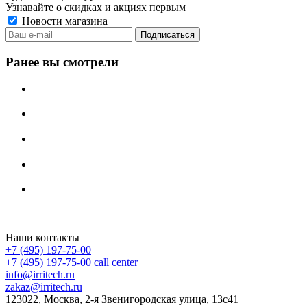
Узнавайте о скидках и акциях первым
Новости магазина
Ранее вы смотрели
Irritech.ru - интернет-магазин 2015-2026
Наши контакты
+7 (495) 197-75-00
+7 (495) 197-75-00
call center
info@irritech.ru
zakaz@irritech.ru
123022, Москва, 2-я Звенигородская улица, 13с41