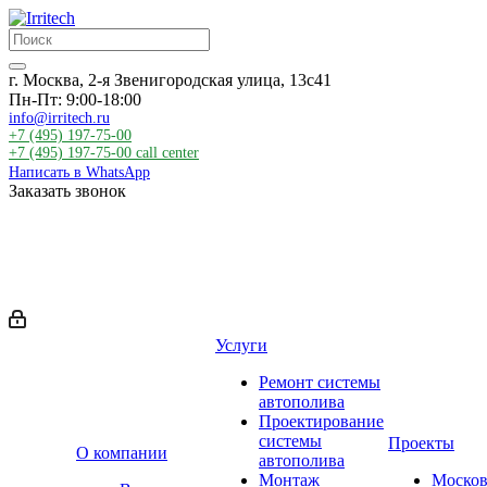
г. Москва, 2-я Звенигородская улица, 13с41
Пн-Пт: 9:00-18:00
info@irritech.ru
+7 (495) 197-75-00
+7 (495) 197-75-00
call center
Написать в WhatsApp
Заказать звонок
Услуги
Ремонт системы
автополива
Проектирование
системы
Проекты
О компании
автополива
Монтаж
Москов