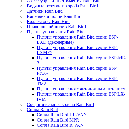
Аксессуары и инструменты Rain Bird
Водяные розетки и короба Rain Bird
Датчики Rain Bird
Капельный полив Rain Bird
Коллекторы Rain Bird
Прикорневой полив Rain Bird
Пульты управления Rain Bird
Пульты управления Rain Bird серии ESP-
LXD (декодерные)
Пульты управления Rain Bird серии ESP-
LXME2
Пульты управления Rain Bird серии ESP-ME-
3
Пульты управления Rain Bird серии ESP-
RZXe
Пульты управления Rain Bird серии ESP-
TM2
Пульты управления с автономным питанием
Пульты управления Rain Bird серии ESP LX-
IVM
Соединительные колена Rain Bird
Сопла Rain Bird
Сопла Rain Bird HE-VAN
Сопла Rain Bird MPR
Сопла Rain Bird R-VAN