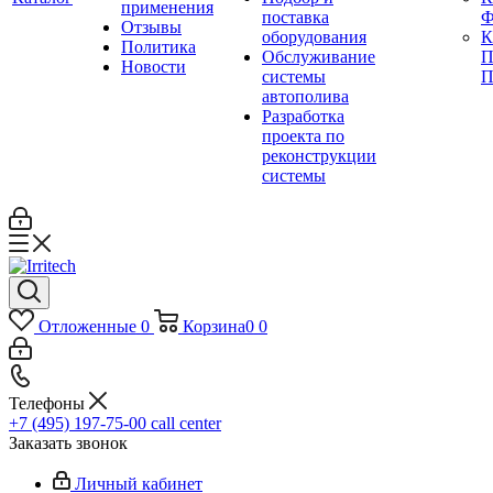
применения
поставка
Ф
Отзывы
оборудования
Политика
Обслуживание
П
Новости
системы
П
автополива
Разработка
проекта по
реконструкции
системы
Отложенные
0
Корзина
0
0
Телефоны
+7 (495) 197-75-00
call center
Заказать звонок
Личный кабинет