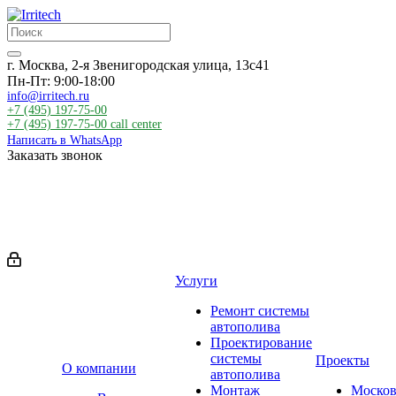
г. Москва, 2-я Звенигородская улица, 13с41
Пн-Пт: 9:00-18:00
info@irritech.ru
+7 (495) 197-75-00
+7 (495) 197-75-00
call center
Написать в WhatsApp
Заказать звонок
Услуги
Ремонт системы
автополива
Проектирование
системы
Проекты
О компании
автополива
Монтаж
Москов