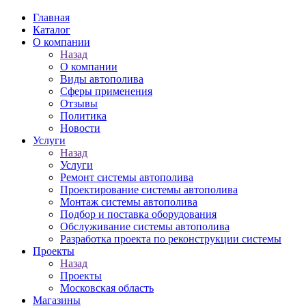
Главная
Каталог
О компании
Назад
О компании
Виды автополива
Сферы применения
Отзывы
Политика
Новости
Услуги
Назад
Услуги
Ремонт системы автополива
Проектирование системы автополива
Монтаж системы автополива
Подбор и поставка оборудования
Обслуживание системы автополива
Разработка проекта по реконструкции системы
Проекты
Назад
Проекты
Московская область
Магазины