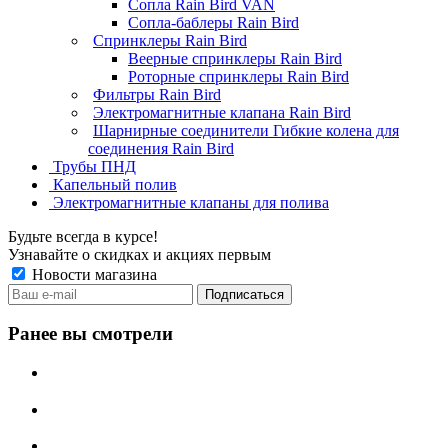
Сопла Rain Bird VAN
Сопла-баблеры Rain Bird
Спринклеры Rain Bird
Веерные спринклеры Rain Bird
Роторные спринклеры Rain Bird
Фильтры Rain Bird
Электромагнитные клапана Rain Bird
Шарнирные соединители Гибкие колена для
соединения Rain Bird
Трубы ПНД
Капельный полив
Электромагнитные клапаны для полива
Будьте всегда в курсе!
Узнавайте о скидках и акциях первым
Новости магазина
Ранее вы смотрели