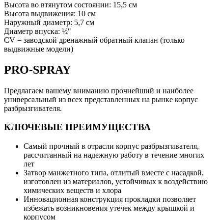
Высота во втянутом состоянии: 15,5 см
Высота выдвижения: 10 см
Наружный диаметр: 5,7 см
Диаметр впуска: ½"
CV = заводской дренажный обратный клапан (только
выдвижные модели)
PRO-SPRAY
Предлагаем вашему вниманию прочнейший и наиболее
универсальный из всех представленных на рынке корпус
разбрызгивателя.
КЛЮЧЕВЫЕ ПРЕИМУЩЕСТВА
Самый прочный в отрасли корпус разбрызгивателя,
рассчитанный на надежную работу в течение многих
лет
Затвор манжетного типа, отлитый вместе с насадкой,
изготовлен из материалов, устойчивых к воздействию
химических веществ и хлора
Инновационная конструкция прокладки позволяет
избежать возникновения утечек между крышкой и
корпусом