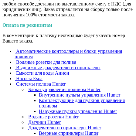
любом способе доставки по выставленному счету с НДС (для
юридических лиц). Заказ отправляется на сборку только после
получения 100% стоимости заказа.
Оплата по реквизитам
В комментарии к платежу необходимо будет указать номер
Вашего заказа.
Автоматические контроллеры и блоки управления
поливом
Водяные розетки для полива
Выдвижные дождеватели и спринклеры
Ёмкости для воды Анион
Насосы Espa
Системы полива Hunter
Блоки управления поливом Hunter
Внутренние пульты управления Hunter
Комплектующие для пультов управления
поливом
Наружные пульты управления Hunter
Водяные розетки Hunter
Датчики Hunter
Дождеватели и спринклеры Hunter
Веерные спринклеры Hunter