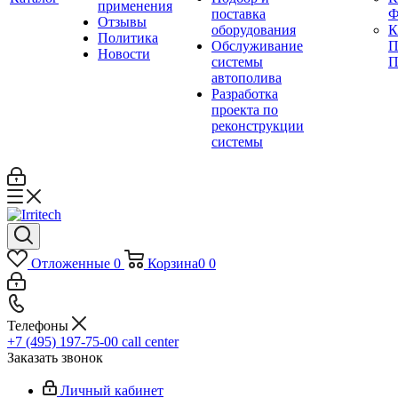
применения
поставка
Ф
Отзывы
оборудования
Политика
Обслуживание
П
Новости
системы
П
автополива
Разработка
проекта по
реконструкции
системы
Отложенные
0
Корзина
0
0
Телефоны
+7 (495) 197-75-00
call center
Заказать звонок
Личный кабинет