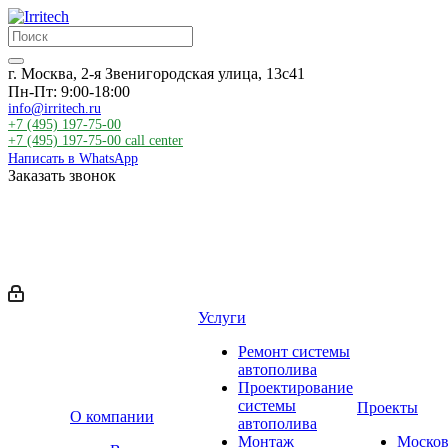
г. Москва, 2-я Звенигородская улица, 13с41
Пн-Пт: 9:00-18:00
info@irritech.ru
+7 (495) 197-75-00
+7 (495) 197-75-00
call center
Написать в WhatsApp
Заказать звонок
Услуги
Ремонт системы
автополива
Проектирование
системы
Проекты
О компании
автополива
Монтаж
Москов