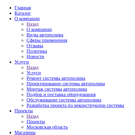
Главная
Каталог
О компании
Назад
О компании
Виды автополива
Сферы применения
Отзывы
Политика
Новости
Услуги
Назад
Услуги
Ремонт системы автополива
Проектирование системы автополива
Монтаж системы автополива
Подбор и поставка оборудования
Обслуживание системы автополива
Разработка проекта по реконструкции системы
Проекты
Назад
Проекты
Московская область
Магазины