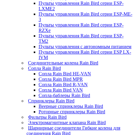
Пульты управления Rain Bird серии ESP-
LXME2
Пульты управления Rain Bird серии ESP-ME-
3
Пульты управления Rain Bird серии ESP-
RZXe
Пульты управления Rain Bird серии ESP-
TM2
Пульты управления с автономным питанием
Пульты управления Rain Bird серии ESP LX-
IVM
Соединительные колена Rain Bird
Сопла Rain Bird
Сопла Rain Bird HE-VAN
Сопла Rain Bird MPR
Сопла Rain Bird R-VAN
Сопла Rain Bird VAN
Сопла-баблеры Rain Bird
Спринклеры Rain Bird
Веерные спринклеры Rain Bird
Роторные спринклеры Rain Bird
Фильтры Rain Bird
Электромагнитные клапана Rain Bird
Шарнирные соединители Гибкие колена для
соединения Rain Bird