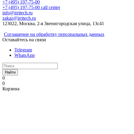
+7 (495) 197-75-00
+7 (495) 197-75-00
call center
info@irritech.ru
zakaz@irritech.ru
123022, Москва, 2-я Звенигородская улица, 13с41
Соглашение на обработку персональных данных
Оставайтесь на связи
Telegram
WhatsApp
Найти
0
0
Корзина