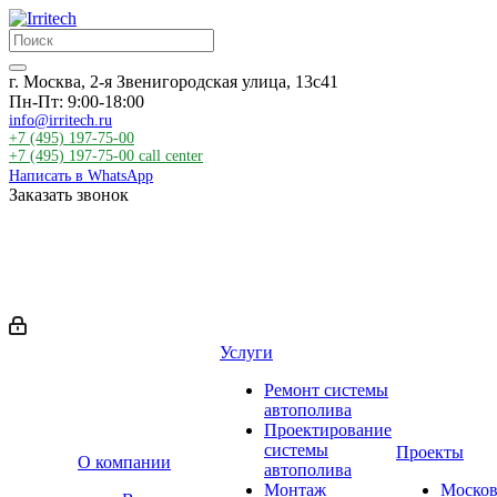
г. Москва, 2-я Звенигородская улица, 13с41
Пн-Пт: 9:00-18:00
info@irritech.ru
+7 (495) 197-75-00
+7 (495) 197-75-00
call center
Написать в WhatsApp
Заказать звонок
Услуги
Ремонт системы
автополива
Проектирование
системы
Проекты
О компании
автополива
Монтаж
Москов