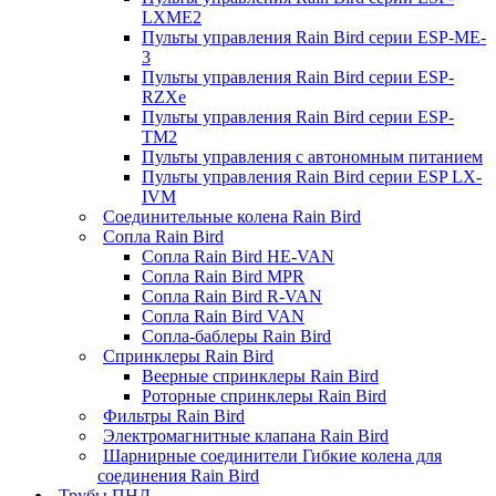
LXME2
Пульты управления Rain Bird серии ESP-ME-
3
Пульты управления Rain Bird серии ESP-
RZXe
Пульты управления Rain Bird серии ESP-
TM2
Пульты управления с автономным питанием
Пульты управления Rain Bird серии ESP LX-
IVM
Соединительные колена Rain Bird
Сопла Rain Bird
Сопла Rain Bird HE-VAN
Сопла Rain Bird MPR
Сопла Rain Bird R-VAN
Сопла Rain Bird VAN
Сопла-баблеры Rain Bird
Спринклеры Rain Bird
Веерные спринклеры Rain Bird
Роторные спринклеры Rain Bird
Фильтры Rain Bird
Электромагнитные клапана Rain Bird
Шарнирные соединители Гибкие колена для
соединения Rain Bird
Трубы ПНД