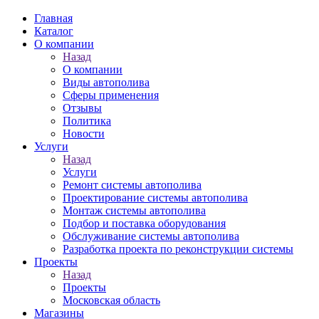
Главная
Каталог
О компании
Назад
О компании
Виды автополива
Сферы применения
Отзывы
Политика
Новости
Услуги
Назад
Услуги
Ремонт системы автополива
Проектирование системы автополива
Монтаж системы автополива
Подбор и поставка оборудования
Обслуживание системы автополива
Разработка проекта по реконструкции системы
Проекты
Назад
Проекты
Московская область
Магазины