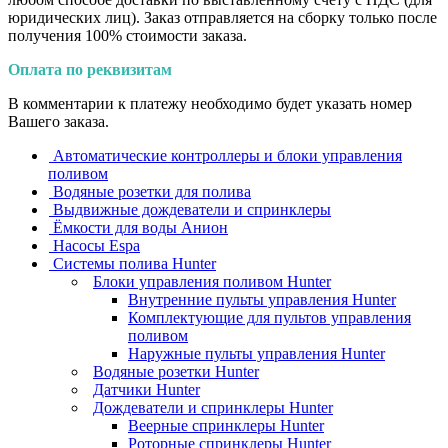
юридических лиц). Заказ отправляется на сборку только после
получения 100% стоимости заказа.
Оплата по реквизитам
В комментарии к платежу необходимо будет указать номер
Вашего заказа.
Автоматические контроллеры и блоки управления
поливом
Водяные розетки для полива
Выдвижные дождеватели и спринклеры
Ёмкости для воды Анион
Насосы Espa
Системы полива Hunter
Блоки управления поливом Hunter
Внутренние пульты управления Hunter
Комплектующие для пультов управления
поливом
Наружные пульты управления Hunter
Водяные розетки Hunter
Датчики Hunter
Дождеватели и спринклеры Hunter
Веерные спринклеры Hunter
Роторные спринклеры Hunter