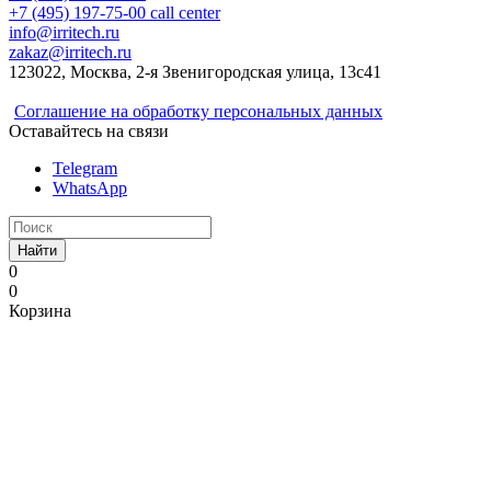
+7 (495) 197-75-00
call center
info@irritech.ru
zakaz@irritech.ru
123022, Москва, 2-я Звенигородская улица, 13с41
Соглашение на обработку персональных данных
Оставайтесь на связи
Telegram
WhatsApp
Найти
0
0
Корзина