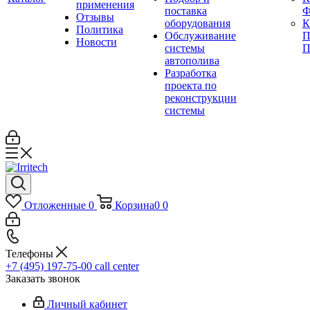
применения
поставка
Ф
Отзывы
оборудования
Политика
Обслуживание
П
Новости
системы
П
автополива
Разработка
проекта по
реконструкции
системы
Отложенные
0
Корзина
0
0
Телефоны
+7 (495) 197-75-00
call center
Заказать звонок
Личный кабинет