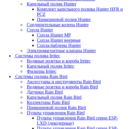
Капельный полив Hunter
Комплект капельного полива Hunter HFR и
PCZ
Прикорневой полив Hunter
Соединительные колена Hunter
Сопла Hunter
Сопла Hunter MP
Сопла Hunter веерные
Сопла-баблеры Hunter
Электромагнитные клапана Hunter
Системы полива Irritec
Водяные розетки и короба Irritec
Капельный полив Irritec
Фильтры Irritec
Системы полива Rain Bird
Аксессуары и инструменты Rain Bird
Водяные розетки и короба Rain Bird
Датчики Rain Bird
Капельный полив Rain Bird
Коллекторы Rain Bird
Прикорневой полив Rain Bird
Пульты управления Rain Bird
Пульты управления Rain Bird серии ESP-
LXD (декодерные)
Пульты управления Rain Bird серии ESP-