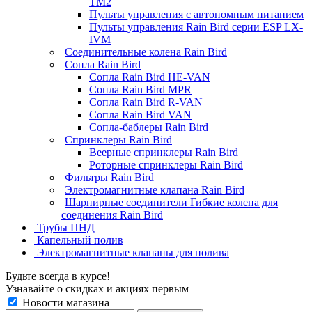
TM2
Пульты управления с автономным питанием
Пульты управления Rain Bird серии ESP LX-
IVM
Соединительные колена Rain Bird
Сопла Rain Bird
Сопла Rain Bird HE-VAN
Сопла Rain Bird MPR
Сопла Rain Bird R-VAN
Сопла Rain Bird VAN
Сопла-баблеры Rain Bird
Спринклеры Rain Bird
Веерные спринклеры Rain Bird
Роторные спринклеры Rain Bird
Фильтры Rain Bird
Электромагнитные клапана Rain Bird
Шарнирные соединители Гибкие колена для
соединения Rain Bird
Трубы ПНД
Капельный полив
Электромагнитные клапаны для полива
Будьте всегда в курсе!
Узнавайте о скидках и акциях первым
Новости магазина