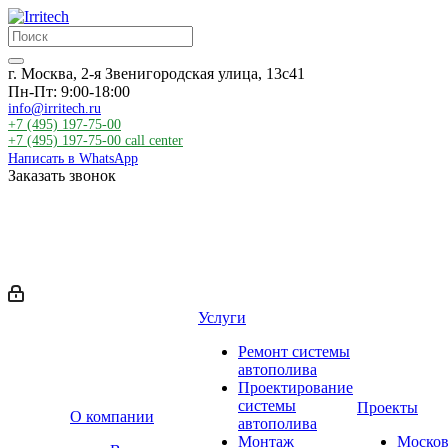
г. Москва, 2-я Звенигородская улица, 13с41
Пн-Пт: 9:00-18:00
info@irritech.ru
+7 (495) 197-75-00
+7 (495) 197-75-00
call center
Написать в WhatsApp
Заказать звонок
Услуги
Ремонт системы
автополива
Проектирование
системы
Проекты
О компании
автополива
Монтаж
Москов