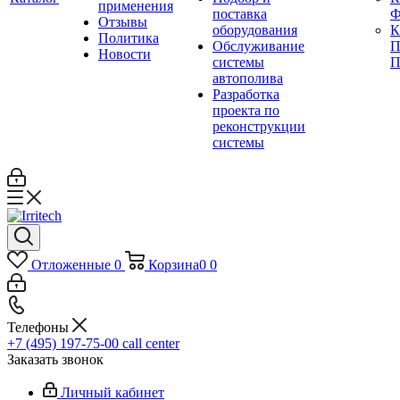
применения
поставка
Ф
Отзывы
оборудования
Политика
Обслуживание
П
Новости
системы
П
автополива
Разработка
проекта по
реконструкции
системы
Отложенные
0
Корзина
0
0
Телефоны
+7 (495) 197-75-00
call center
Заказать звонок
Личный кабинет