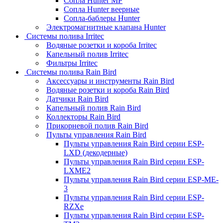
Сопла Hunter MP
Сопла Hunter веерные
Сопла-баблеры Hunter
Электромагнитные клапана Hunter
Системы полива Irritec
Водяные розетки и короба Irritec
Капельный полив Irritec
Фильтры Irritec
Системы полива Rain Bird
Аксессуары и инструменты Rain Bird
Водяные розетки и короба Rain Bird
Датчики Rain Bird
Капельный полив Rain Bird
Коллекторы Rain Bird
Прикорневой полив Rain Bird
Пульты управления Rain Bird
Пульты управления Rain Bird серии ESP-
LXD (декодерные)
Пульты управления Rain Bird серии ESP-
LXME2
Пульты управления Rain Bird серии ESP-ME-
3
Пульты управления Rain Bird серии ESP-
RZXe
Пульты управления Rain Bird серии ESP-