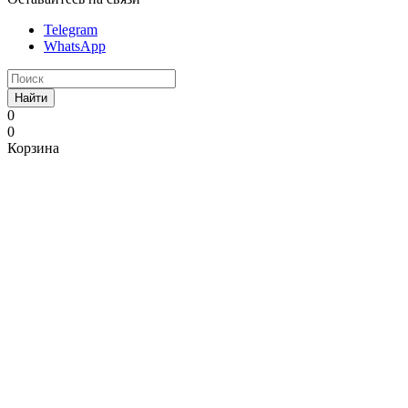
Telegram
WhatsApp
Найти
0
0
Корзина