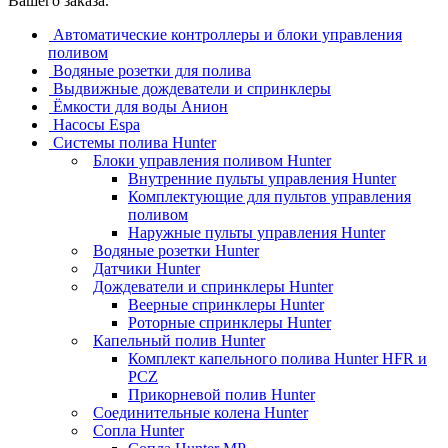
Вашего заказа.
Автоматические контроллеры и блоки управления
поливом
Водяные розетки для полива
Выдвижные дождеватели и спринклеры
Ёмкости для воды Анион
Насосы Espa
Системы полива Hunter
Блоки управления поливом Hunter
Внутренние пульты управления Hunter
Комплектующие для пультов управления
поливом
Наружные пульты управления Hunter
Водяные розетки Hunter
Датчики Hunter
Дождеватели и спринклеры Hunter
Веерные спринклеры Hunter
Роторные спринклеры Hunter
Капельный полив Hunter
Комплект капельного полива Hunter HFR и
PCZ
Прикорневой полив Hunter
Соединительные колена Hunter
Сопла Hunter