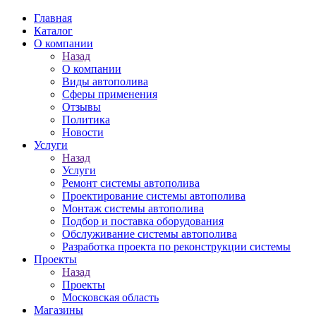
Главная
Каталог
О компании
Назад
О компании
Виды автополива
Сферы применения
Отзывы
Политика
Новости
Услуги
Назад
Услуги
Ремонт системы автополива
Проектирование системы автополива
Монтаж системы автополива
Подбор и поставка оборудования
Обслуживание системы автополива
Разработка проекта по реконструкции системы
Проекты
Назад
Проекты
Московская область
Магазины