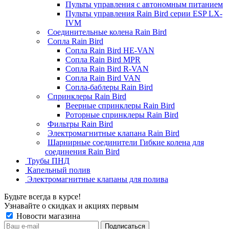
Пульты управления с автономным питанием
Пульты управления Rain Bird серии ESP LX-
IVM
Соединительные колена Rain Bird
Сопла Rain Bird
Сопла Rain Bird HE-VAN
Сопла Rain Bird MPR
Сопла Rain Bird R-VAN
Сопла Rain Bird VAN
Сопла-баблеры Rain Bird
Спринклеры Rain Bird
Веерные спринклеры Rain Bird
Роторные спринклеры Rain Bird
Фильтры Rain Bird
Электромагнитные клапана Rain Bird
Шарнирные соединители Гибкие колена для
соединения Rain Bird
Трубы ПНД
Капельный полив
Электромагнитные клапаны для полива
Будьте всегда в курсе!
Узнавайте о скидках и акциях первым
Новости магазина