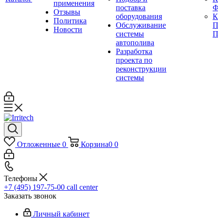
применения
поставка
Ф
Отзывы
оборудования
Политика
Обслуживание
П
Новости
системы
П
автополива
Разработка
проекта по
реконструкции
системы
Отложенные
0
Корзина
0
0
Телефоны
+7 (495) 197-75-00
call center
Заказать звонок
Личный кабинет