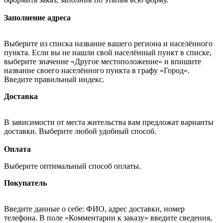
Заполнение адреса
Выберите из списка название вашего региона и населённого
пункта. Если вы не нашли свой населённый пункт в списке,
выберите значение «Другое местоположение» и впишите
название своего населённого пункта в графу «Город».
Введите правильный индекс.
Доставка
В зависимости от места жительства вам предложат варианты
доставки. Выберите любой удобный способ.
Оплата
Выберите оптимальный способ оплаты.
Покупатель
Введите данные о себе: ФИО, адрес доставки, номер
телефона. В поле «Комментарии к заказу» введите сведения,