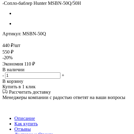
-
Сопло-баблер Hunter MSBN-50Q/50H
Артикул:
MSBN-50Q
440
₽
/шт
550
₽
-
20
%
Экономия
110
₽
В наличии
-
+
В корзину
Купить в 1 клик
Рассчитать доставку
Менеджеры компании с радостью ответят на ваши вопросы
Описание
Как купить
Отзывы