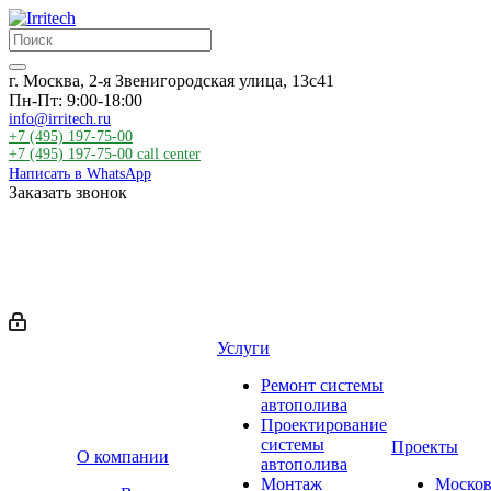
г. Москва, 2-я Звенигородская улица, 13с41
Пн-Пт: 9:00-18:00
info@irritech.ru
+7 (495) 197-75-00
+7 (495) 197-75-00
call center
Написать в WhatsApp
Заказать звонок
Услуги
Ремонт системы
автополива
Проектирование
системы
Проекты
О компании
автополива
Монтаж
Москов