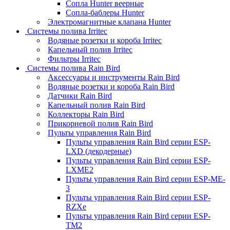
Сопла Hunter веерные
Сопла-баблеры Hunter
Электромагнитные клапана Hunter
Системы полива Irritec
Водяные розетки и короба Irritec
Капельный полив Irritec
Фильтры Irritec
Системы полива Rain Bird
Аксессуары и инструменты Rain Bird
Водяные розетки и короба Rain Bird
Датчики Rain Bird
Капельный полив Rain Bird
Коллекторы Rain Bird
Прикорневой полив Rain Bird
Пульты управления Rain Bird
Пульты управления Rain Bird серии ESP-
LXD (декодерные)
Пульты управления Rain Bird серии ESP-
LXME2
Пульты управления Rain Bird серии ESP-ME-
3
Пульты управления Rain Bird серии ESP-
RZXe
Пульты управления Rain Bird серии ESP-
TM2