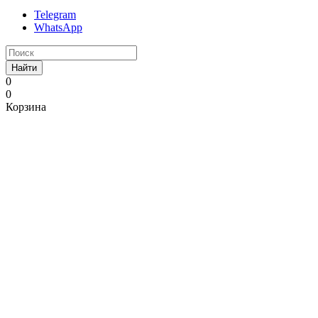
Telegram
WhatsApp
Найти
0
0
Корзина