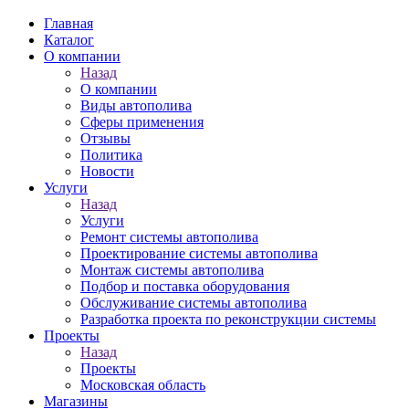
Главная
Каталог
О компании
Назад
О компании
Виды автополива
Сферы применения
Отзывы
Политика
Новости
Услуги
Назад
Услуги
Ремонт системы автополива
Проектирование системы автополива
Монтаж системы автополива
Подбор и поставка оборудования
Обслуживание системы автополива
Разработка проекта по реконструкции системы
Проекты
Назад
Проекты
Московская область
Магазины