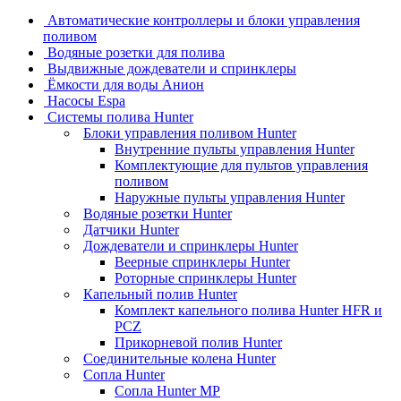
Автоматические контроллеры и блоки управления
поливом
Водяные розетки для полива
Выдвижные дождеватели и спринклеры
Ёмкости для воды Анион
Насосы Espa
Системы полива Hunter
Блоки управления поливом Hunter
Внутренние пульты управления Hunter
Комплектующие для пультов управления
поливом
Наружные пульты управления Hunter
Водяные розетки Hunter
Датчики Hunter
Дождеватели и спринклеры Hunter
Веерные спринклеры Hunter
Роторные спринклеры Hunter
Капельный полив Hunter
Комплект капельного полива Hunter HFR и
PCZ
Прикорневой полив Hunter
Соединительные колена Hunter
Сопла Hunter
Сопла Hunter MP