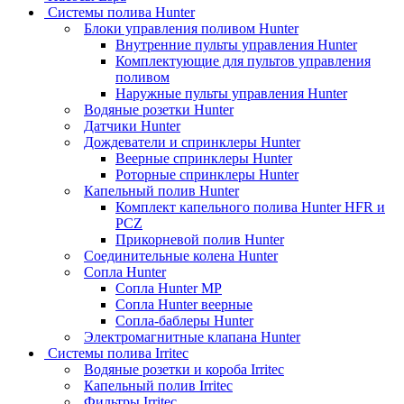
Системы полива Hunter
Блоки управления поливом Hunter
Внутренние пульты управления Hunter
Комплектующие для пультов управления
поливом
Наружные пульты управления Hunter
Водяные розетки Hunter
Датчики Hunter
Дождеватели и спринклеры Hunter
Веерные спринклеры Hunter
Роторные спринклеры Hunter
Капельный полив Hunter
Комплект капельного полива Hunter HFR и
PCZ
Прикорневой полив Hunter
Соединительные колена Hunter
Сопла Hunter
Сопла Hunter MP
Сопла Hunter веерные
Сопла-баблеры Hunter
Электромагнитные клапана Hunter
Системы полива Irritec
Водяные розетки и короба Irritec
Капельный полив Irritec
Фильтры Irritec