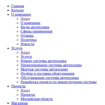
Главная
Каталог
О компании
Назад
О компании
Виды автополива
Сферы применения
Отзывы
Политика
Новости
Услуги
Назад
Услуги
Ремонт системы автополива
Проектирование системы автополива
Монтаж системы автополива
Подбор и поставка оборудования
Обслуживание системы автополива
Разработка проекта по реконструкции системы
Проекты
Назад
Проекты
Московская область
Магазины