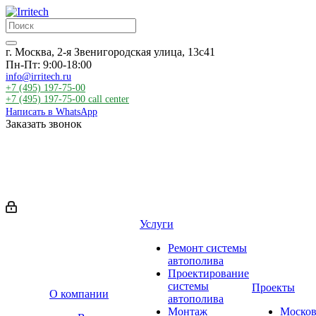
г. Москва, 2-я Звенигородская улица, 13с41
Пн-Пт: 9:00-18:00
info@irritech.ru
+7 (495) 197-75-00
+7 (495) 197-75-00
call center
Написать в WhatsApp
Заказать звонок
Услуги
Ремонт системы
автополива
Проектирование
системы
Проекты
О компании
автополива
Монтаж
Москов