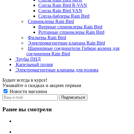
Сопла Rain Bird R-VAN
Сопла Rain Bird VAN
Сопла-баблеры Rain Bird
Спринклеры Rain Bird
Веерные спринклеры Rain Bird
Роторные спринклеры Rain Bird
Фильтры Rain Bird
Электромагнитные клапана Rain Bird
Шарнирные соединители Гибкие колена для
соединения Rain Bird
Трубы ПНД
Капельный полив
Электромагнитные клапаны для полива
Будьте всегда в курсе!
Узнавайте о скидках и акциях первым
Новости магазина
Ранее вы смотрели