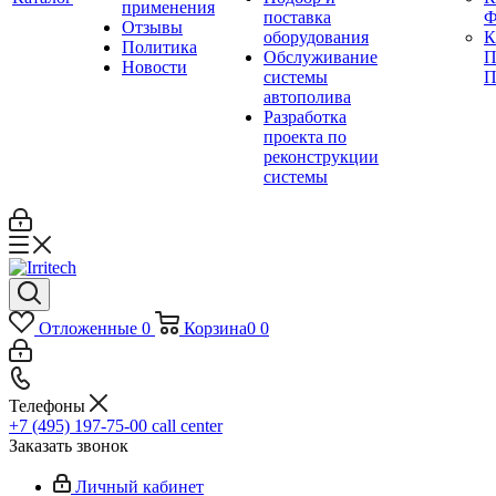
применения
поставка
Ф
Отзывы
оборудования
Политика
Обслуживание
П
Новости
системы
П
автополива
Разработка
проекта по
реконструкции
системы
Отложенные
0
Корзина
0
0
Телефоны
+7 (495) 197-75-00
call center
Заказать звонок
Личный кабинет