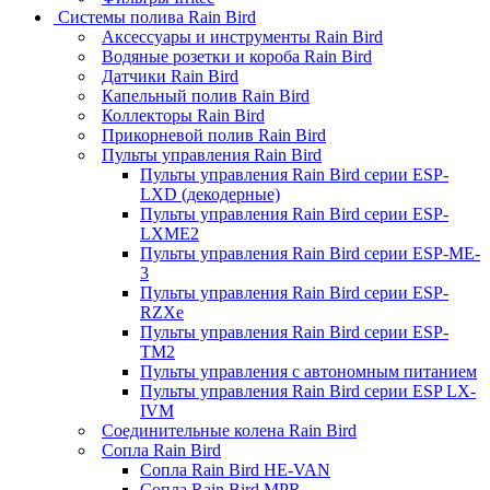
Системы полива Rain Bird
Аксессуары и инструменты Rain Bird
Водяные розетки и короба Rain Bird
Датчики Rain Bird
Капельный полив Rain Bird
Коллекторы Rain Bird
Прикорневой полив Rain Bird
Пульты управления Rain Bird
Пульты управления Rain Bird серии ESP-
LXD (декодерные)
Пульты управления Rain Bird серии ESP-
LXME2
Пульты управления Rain Bird серии ESP-ME-
3
Пульты управления Rain Bird серии ESP-
RZXe
Пульты управления Rain Bird серии ESP-
TM2
Пульты управления с автономным питанием
Пульты управления Rain Bird серии ESP LX-
IVM
Соединительные колена Rain Bird
Сопла Rain Bird
Сопла Rain Bird HE-VAN
Сопла Rain Bird MPR