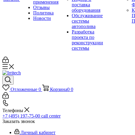
применения
поставка
Ф
Отзывы
оборудования
Политика
Обслуживание
П
Новости
системы
П
автополива
Разработка
проекта по
реконструкции
системы
Отложенные
0
Корзина
0
0
Телефоны
+7 (495) 197-75-00
call center
Заказать звонок
Личный кабинет