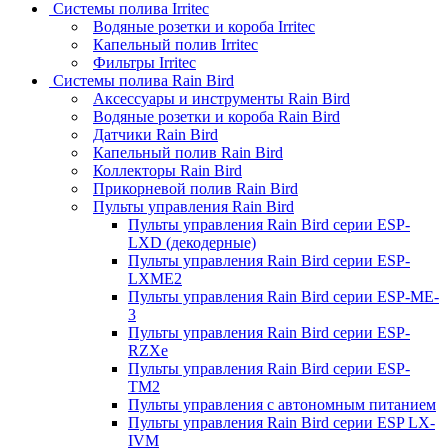
Системы полива Irritec
Водяные розетки и короба Irritec
Капельный полив Irritec
Фильтры Irritec
Системы полива Rain Bird
Аксессуары и инструменты Rain Bird
Водяные розетки и короба Rain Bird
Датчики Rain Bird
Капельный полив Rain Bird
Коллекторы Rain Bird
Прикорневой полив Rain Bird
Пульты управления Rain Bird
Пульты управления Rain Bird серии ESP-
LXD (декодерные)
Пульты управления Rain Bird серии ESP-
LXME2
Пульты управления Rain Bird серии ESP-ME-
3
Пульты управления Rain Bird серии ESP-
RZXe
Пульты управления Rain Bird серии ESP-
TM2
Пульты управления с автономным питанием
Пульты управления Rain Bird серии ESP LX-
IVM