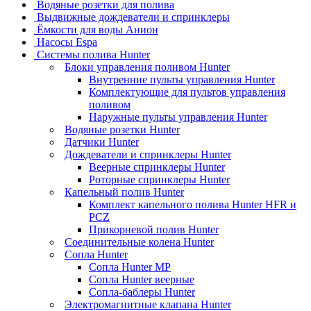
Водяные розетки для полива
Выдвижные дождеватели и спринклеры
Ёмкости для воды Анион
Насосы Espa
Системы полива Hunter
Блоки управления поливом Hunter
Внутренние пульты управления Hunter
Комплектующие для пультов управления
поливом
Наружные пульты управления Hunter
Водяные розетки Hunter
Датчики Hunter
Дождеватели и спринклеры Hunter
Веерные спринклеры Hunter
Роторные спринклеры Hunter
Капельный полив Hunter
Комплект капельного полива Hunter HFR и
PCZ
Прикорневой полив Hunter
Соединительные колена Hunter
Сопла Hunter
Сопла Hunter MP
Сопла Hunter веерные
Сопла-баблеры Hunter
Электромагнитные клапана Hunter