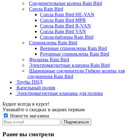
Соединительные колена Rain Bird
Сопла Rain Bird
Сопла Rain Bird HE-VAN
Сопла Rain Bird MPR
Сопла Rain Bird R-VAN
Сопла Rain Bird VAN
Сопла-баблеры Rain Bird
Спринклеры Rain Bird
Веерные спринклеры Rain Bird
Роторные спринклеры Rain Bird
Фильтры Rain Bird
Электромагнитные клапана Rain Bird
Шарнирные соединители Гибкие колена для
соединения Rain Bird
Трубы ПНД
Капельный полив
Электромагнитные клапаны для полива
Будьте всегда в курсе!
Узнавайте о скидках и акциях первым
Новости магазина
Ранее вы смотрели