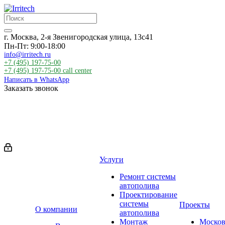
г. Москва, 2-я Звенигородская улица, 13с41
Пн-Пт: 9:00-18:00
info@irritech.ru
+7 (495) 197-75-00
+7 (495) 197-75-00
call center
Написать в WhatsApp
Заказать звонок
Услуги
Ремонт системы
автополива
Проектирование
системы
Проекты
О компании
автополива
Монтаж
Москов