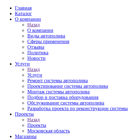
Главная
Каталог
О компании
Назад
О компании
Виды автополива
Сферы применения
Отзывы
Политика
Новости
Услуги
Назад
Услуги
Ремонт системы автополива
Проектирование системы автополива
Монтаж системы автополива
Подбор и поставка оборудования
Обслуживание системы автополива
Разработка проекта по реконструкции системы
Проекты
Назад
Проекты
Московская область
Магазины