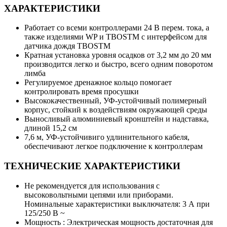
ХАРАКТЕРИСТИКИ
Работает со всеми контроллерами 24 В перем. тока, а
также изделиями WP и TBOSTM с интерфейсом для
датчика дождя TBOSTM
Кратная установка уровня осадков от 3,2 мм до 20 мм
производится легко и быстро, всего одним поворотом
лимба
Регулируемое дренажное кольцо помогает
контролировать время просушки
Высококачественный, УФ-устойчивый полимерный
корпус, стойкий к воздействиям окружающей среды
Выносливый алюминиевый кронштейн и надставка,
длиной 15,2 см
7,6 м, УФ-устойчивиго удлинительного кабеля,
обеспечивают легкое подключение к контроллерам
ТЕХНИЧЕСКИЕ ХАРАКТЕРИСТИКИ
Не рекомендуется для использования с
высоковольтными цепями или приборами.
Номинальные характеристики выключателя: 3 А при
125/250 В ~
Мощность : Электрическая мощность достаточная для