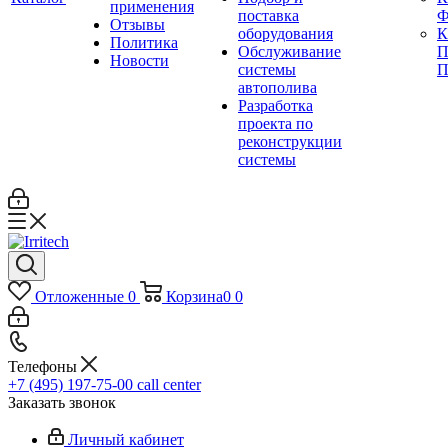
применения
поставка
Ф
Отзывы
оборудования
Политика
Обслуживание
П
Новости
системы
П
автополива
Разработка
проекта по
реконструкции
системы
Отложенные
0
Корзина
0
0
Телефоны
+7 (495) 197-75-00
call center
Заказать звонок
Личный кабинет