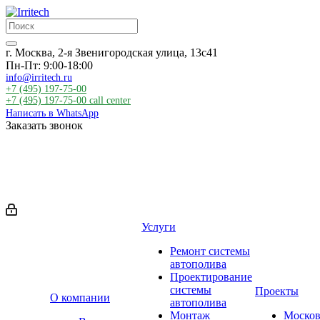
г. Москва, 2-я Звенигородская улица, 13с41
Пн-Пт: 9:00-18:00
info@irritech.ru
+7 (495) 197-75-00
+7 (495) 197-75-00
call center
Написать в WhatsApp
Заказать звонок
Услуги
Ремонт системы
автополива
Проектирование
системы
Проекты
О компании
автополива
Монтаж
Москов