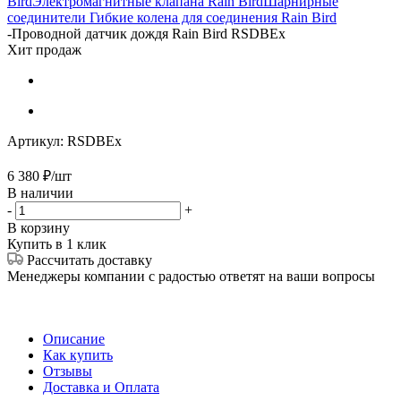
Bird
Электромагнитные клапана Rain Bird
Шарнирные
соединители Гибкие колена для соединения Rain Bird
-
Проводной датчик дождя Rain Bird RSDBEx
Хит продаж
Артикул:
RSDBEx
6 380
₽
/шт
В наличии
-
+
В корзину
Купить в 1 клик
Рассчитать доставку
Менеджеры компании с радостью ответят на ваши вопросы
Описание
Как купить
Отзывы
Доставка и Оплата