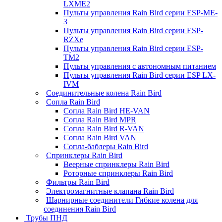
LXME2
Пульты управления Rain Bird серии ESP-ME-
3
Пульты управления Rain Bird серии ESP-
RZXe
Пульты управления Rain Bird серии ESP-
TM2
Пульты управления с автономным питанием
Пульты управления Rain Bird серии ESP LX-
IVM
Соединительные колена Rain Bird
Сопла Rain Bird
Сопла Rain Bird HE-VAN
Сопла Rain Bird MPR
Сопла Rain Bird R-VAN
Сопла Rain Bird VAN
Сопла-баблеры Rain Bird
Спринклеры Rain Bird
Веерные спринклеры Rain Bird
Роторные спринклеры Rain Bird
Фильтры Rain Bird
Электромагнитные клапана Rain Bird
Шарнирные соединители Гибкие колена для
соединения Rain Bird
Трубы ПНД