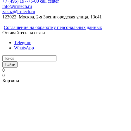
+7 (495) 197-75-00
call center
info@irritech.ru
zakaz@irritech.ru
123022, Москва, 2-я Звенигородская улица, 13с41
Соглашение на обработку персональных данных
Оставайтесь на связи
Telegram
WhatsApp
Найти
0
0
Корзина