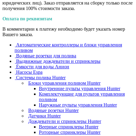
юридических лиц). Заказ отправляется на сборку только после
получения 100% стоимости заказа.
Оплата по реквизитам
В комментарии к платежу необходимо будет указать номер
Вашего заказа.
Автоматические контроллеры и блоки управления
поливом
Водяные розетки для полива
Выдвижные дождеватели и спринклеры
Ёмкости для воды Анион
Насосы Espa
Системы полива Hunter
Блоки управления поливом Hunter
Внутренние пульты управления Hunter
Комплектующие для пультов управления
поливом
Наружные пульты управления Hunter
Водяные розетки Hunter
Датчики Hunter
Дождеватели и спринклеры Hunter
Веерные спринклеры Hunter
Роторные спринклеры Hunter