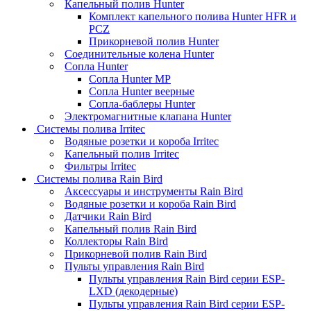
Капельный полив Hunter
Комплект капельного полива Hunter HFR и
PCZ
Прикорневой полив Hunter
Соединительные колена Hunter
Сопла Hunter
Сопла Hunter MP
Сопла Hunter веерные
Сопла-баблеры Hunter
Электромагнитные клапана Hunter
Системы полива Irritec
Водяные розетки и короба Irritec
Капельный полив Irritec
Фильтры Irritec
Системы полива Rain Bird
Аксессуары и инструменты Rain Bird
Водяные розетки и короба Rain Bird
Датчики Rain Bird
Капельный полив Rain Bird
Коллекторы Rain Bird
Прикорневой полив Rain Bird
Пульты управления Rain Bird
Пульты управления Rain Bird серии ESP-
LXD (декодерные)
Пульты управления Rain Bird серии ESP-