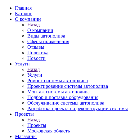
Главная
Каталог
О компании
Назад
О компании
Виды автополива
Сферы применения
Отзывы
Политика
Новости
Услуги
Назад
Услуги
Ремонт системы автополива
Проектирование системы автополива
Монтаж системы автополива
Подбор и поставка оборудования
Обслуживание системы автополива
Разработка проекта по реконструкции системы
Проекты
Назад
Проекты
Московская область
Магазины