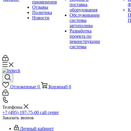
применения
поставка
Ф
Отзывы
оборудования
Политика
Обслуживание
П
Новости
системы
П
автополива
Разработка
проекта по
реконструкции
системы
Отложенные
0
Корзина
0
0
Телефоны
+7 (495) 197-75-00
call center
Заказать звонок
Личный кабинет