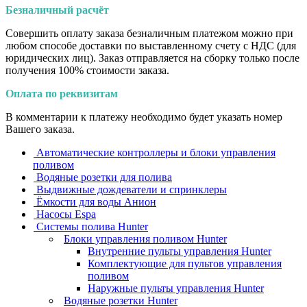
Безналичный расчёт
Совершить оплату заказа безналичным платежом можно при
любом способе доставки по выставленному счету с НДС (для
юридических лиц). Заказ отправляется на сборку только после
получения 100% стоимости заказа.
Оплата по реквизитам
В комментарии к платежу необходимо будет указать номер
Вашего заказа.
Автоматические контроллеры и блоки управления
поливом
Водяные розетки для полива
Выдвижные дождеватели и спринклеры
Ёмкости для воды Анион
Насосы Espa
Системы полива Hunter
Блоки управления поливом Hunter
Внутренние пульты управления Hunter
Комплектующие для пультов управления
поливом
Наружные пульты управления Hunter
Водяные розетки Hunter