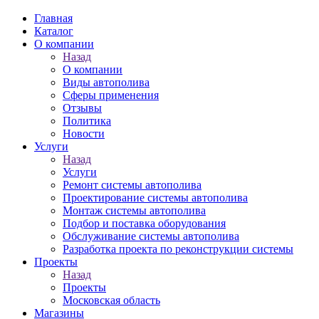
Главная
Каталог
О компании
Назад
О компании
Виды автополива
Сферы применения
Отзывы
Политика
Новости
Услуги
Назад
Услуги
Ремонт системы автополива
Проектирование системы автополива
Монтаж системы автополива
Подбор и поставка оборудования
Обслуживание системы автополива
Разработка проекта по реконструкции системы
Проекты
Назад
Проекты
Московская область
Магазины