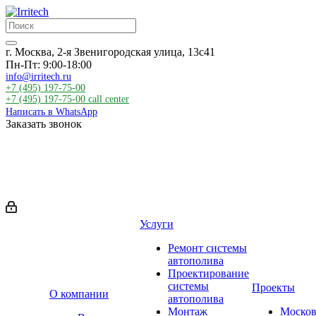
г. Москва, 2-я Звенигородская улица, 13с41
Пн-Пт: 9:00-18:00
info@irritech.ru
+7 (495) 197-75-00
+7 (495) 197-75-00
call center
Написать в WhatsApp
Заказать звонок
Услуги
Ремонт системы
автополива
Проектирование
системы
Проекты
О компании
автополива
Монтаж
Москов