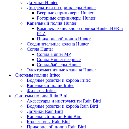
Датчики Hunter
Дождеватели и спринклеры Hunter
Веерные спринклеры Hunter
Роторные спринклеры Hunter
Капельный полив Hunter
Комплект капельного полива Hunter HFR и
PCZ
Прикорневой полив Hunter
Соединительные колена Hunter
Сопла Hunter
Сопла Hunter MP
Сопла Hunter веерные
Сопла-баблеры Hunter
Электромагнитные клапана Hunter
Системы полива Irritec
Водяные розетки и короба Irritec
Капельный полив Irritec
Фильтры Irritec
Системы полива Rain Bird
Аксессуары и инструменты Rain Bird
Водяные розетки и короба Rain Bird
Датчики Rain Bird
Капельный полив Rain Bird
Коллекторы Rain Bird
Прикорневой полив Rain Bird