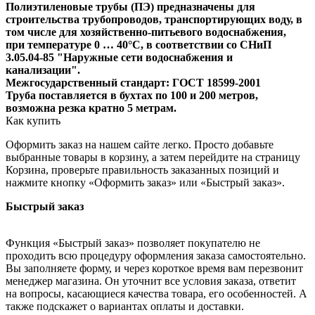
Полиэтиленовые трубы (ПЭ) предназначены для
строительства трубопроводов, транспортирующих воду, в
том числе для хозяйственно-питьевого водоснабжения,
при температуре 0 … 40°С, в соответствии со СНиП
3.05.04-85 "Наружные сети водоснабжения и
канализации".
Межгосударственный стандарт: ГОСТ 18599-2001
Труба поставляется в бухтах по 100 и 200 метров,
возможна резка кратно 5 метрам.
Как купить
Оформить заказ на нашем сайте легко. Просто добавьте
выбранные товары в корзину, а затем перейдите на страницу
Корзина, проверьте правильность заказанных позиций и
нажмите кнопку «Оформить заказ» или «Быстрый заказ».
Быстрый заказ
Функция «Быстрый заказ» позволяет покупателю не
проходить всю процедуру оформления заказа самостоятельно.
Вы заполняете форму, и через короткое время вам перезвонит
менеджер магазина. Он уточнит все условия заказа, ответит
на вопросы, касающиеся качества товара, его особенностей. А
также подскажет о вариантах оплаты и доставки.